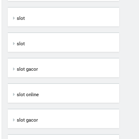
slot
slot
slot gacor
slot online
slot gacor