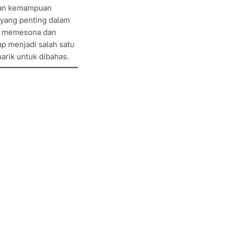
ikan kemampuan
l yang penting dalam
ng memesona dan
ap menjadi salah satu
arik untuk dibahas.