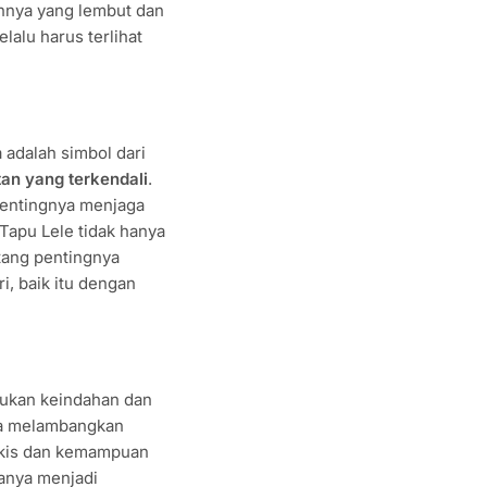
nya yang lembut dan
lalu harus terlihat
 adalah simbol dari
an yang terkendali
.
pentingnya menjaga
Tapu Lele tidak hanya
ntang pentingnya
, baik itu dengan
ukan keindahan dan
 ia melambangkan
ikis dan kemampuan
hanya menjadi