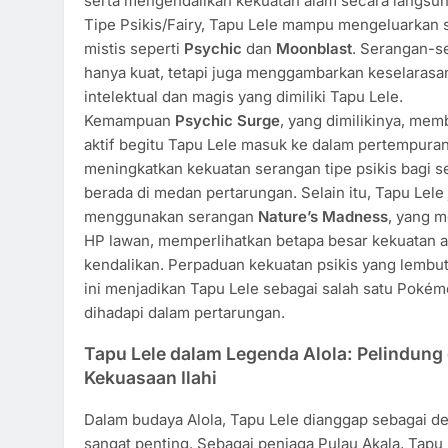
serta mengendalikan kekuatan alam secara langsu
Tipe Psikis/Fairy, Tapu Lele mampu mengeluarkan
mistis seperti
Psychic
dan
Moonblast
. Serangan-s
hanya kuat, tetapi juga menggambarkan keselarasa
intelektual dan magis yang dimiliki Tapu Lele.
Kemampuan
Psychic Surge
, yang dimilikinya, mem
aktif begitu Tapu Lele masuk ke dalam pertempuran.
meningkatkan kekuatan serangan tipe psikis bagi
berada di medan pertarungan. Selain itu, Tapu Lele
menggunakan serangan
Nature’s Madness
, yang 
HP lawan, memperlihatkan betapa besar kekuatan a
kendalikan. Perpaduan kekuatan psikis yang lemb
ini menjadikan Tapu Lele sebagai salah satu Pokém
dihadapi dalam pertarungan.
Tapu Lele dalam Legenda Alola: Pelindung
Kekuasaan Ilahi
Dalam budaya Alola, Tapu Lele dianggap sebagai d
sangat penting. Sebagai penjaga Pulau Akala, Tapu 