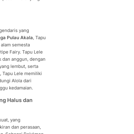
egendaris yang
ga Pulau Akala
, Tapu
n alam semesta
tipe Fairy. Tapu Lele
k dan anggun, dengan
yang lembut, serta
 Tapu Lele memiliki
ungi Alola dari
ggu kedamaian.
ang Halus dan
kuat, yang
iran dan perasaan,