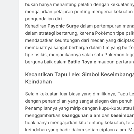
bukan hanya menantang pelatih dengan kekuatannya
mengajarkan pelajaran penting mengenai kekuatan s
pengendalian diri.
Kehadiran
Psychic Surge
dalam pertempuran mena
dalam strategi bertarung, karena Pokémon tipe psik
mendapatkan keuntungan dari medan yang diciptaka
membuatnya sangat berharga dalam tim yang berf
tipe psikis, menjadikannya salah satu Pokémon leg
berguna baik dalam
Battle Royale
maupun pertarung
Kecantikan Tapu Lele: Simbol Keseimbang
Keindahan
Selain kekuatan luar biasa yang dimilikinya, Tapu Le
dengan penampilan yang sangat elegan dan penuh 
Penampilannya yang mirip dengan kupu-kupu atau 
menggambarkan
keanggunan alam
dan
keseimban
tidak hanya mengajarkan kita tentang kekuatan, tet
keindahan yang hadir dalam setiap ciptaan alam. 