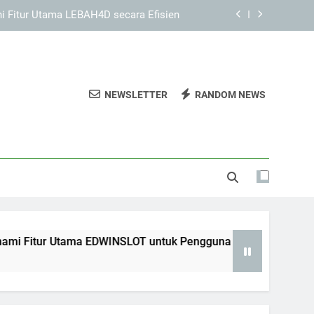
i Fitur Utama LEBAH4D secara Efisien
 untuk Pengguna Baru secara Praktis
 untuk Pengguna Baru secara Praktis
NEWSLETTER
RANDOM NEWS
ampilan dan Menu Utama EDWINSLOT
i Fitur Utama LEBAH4D secara Efisien
t Modern. Sumber Informasi Terpercaya.
 untuk Pengguna Baru secara Praktis
 untuk Pengguna Baru secara Praktis
ama EDWINSLOT untuk Pengguna Baru secara Praktis
P
2