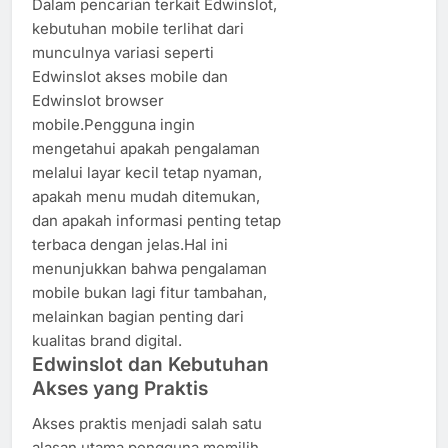
Dalam pencarian terkait Edwinslot,
kebutuhan mobile terlihat dari
munculnya variasi seperti
Edwinslot akses mobile dan
Edwinslot browser
mobile.Pengguna ingin
mengetahui apakah pengalaman
melalui layar kecil tetap nyaman,
apakah menu mudah ditemukan,
dan apakah informasi penting tetap
terbaca dengan jelas.Hal ini
menunjukkan bahwa pengalaman
mobile bukan lagi fitur tambahan,
melainkan bagian penting dari
kualitas brand digital.
Edwinslot dan Kebutuhan
Akses yang Praktis
Akses praktis menjadi salah satu
alasan utama pengguna memilih