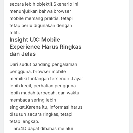
secara lebih objektif.Skenario ini
menunjukkan bahwa browser
mobile memang praktis, tetapi
tetap perlu digunakan dengan
teliti.
Insight UX: Mobile
Experience Harus Ringkas
dan Jelas
Dari sudut pandang pengalaman
pengguna, browser mobile
memiliki tantangan tersendiri.Layar
lebih kecil, perhatian pengguna
lebih mudah terpecah, dan waktu
membaca sering lebih
singkat.Karena itu, informasi harus
disusun secara ringkas, tetapi
tetap lengkap.
Tiara4D dapat dibahas melalui