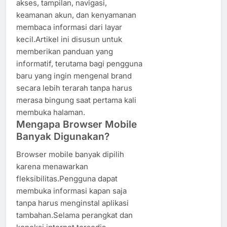
akses, tampilan, navigasi,
keamanan akun, dan kenyamanan
membaca informasi dari layar
kecil.Artikel ini disusun untuk
memberikan panduan yang
informatif, terutama bagi pengguna
baru yang ingin mengenal brand
secara lebih terarah tanpa harus
merasa bingung saat pertama kali
membuka halaman.
Mengapa Browser Mobile
Banyak Digunakan?
Browser mobile banyak dipilih
karena menawarkan
fleksibilitas.Pengguna dapat
membuka informasi kapan saja
tanpa harus menginstal aplikasi
tambahan.Selama perangkat dan