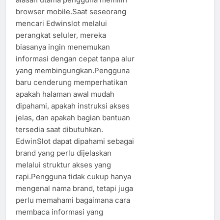
browser mobile.Saat seseorang
mencari Edwinslot melalui
perangkat seluler, mereka
biasanya ingin menemukan
informasi dengan cepat tanpa alur
yang membingungkan.Pengguna
baru cenderung memperhatikan
apakah halaman awal mudah
dipahami, apakah instruksi akses
jelas, dan apakah bagian bantuan
tersedia saat dibutuhkan.
EdwinSlot dapat dipahami sebagai
brand yang perlu dijelaskan
melalui struktur akses yang
rapi.Pengguna tidak cukup hanya
mengenal nama brand, tetapi juga
perlu memahami bagaimana cara
membaca informasi yang