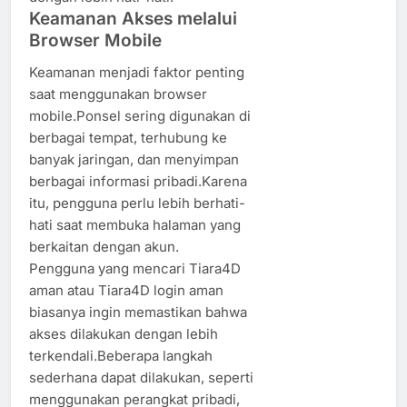
Keamanan Akses melalui
Browser Mobile
Keamanan menjadi faktor penting
saat menggunakan browser
mobile.Ponsel sering digunakan di
berbagai tempat, terhubung ke
banyak jaringan, dan menyimpan
berbagai informasi pribadi.Karena
itu, pengguna perlu lebih berhati-
hati saat membuka halaman yang
berkaitan dengan akun.
Pengguna yang mencari Tiara4D
aman atau Tiara4D login aman
biasanya ingin memastikan bahwa
akses dilakukan dengan lebih
terkendali.Beberapa langkah
sederhana dapat dilakukan, seperti
menggunakan perangkat pribadi,