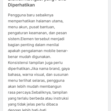
Diperhatikan
Pengguna baru sebaiknya
memperhatikan halaman utama,
menu akun, pusat bantuan,
pengaturan keamanan, dan pesan
sistem.Elemen tersebut menjadi
bagian penting dalam menilai
apakah pengalaman mobile benar-
benar mudah digunakan.
Konsistensi tampilan juga perlu
diperhatikan.Jika nama brand, gaya
bahasa, warna visual, dan susunan
menu terlihat selaras, pengguna
akan lebih mudah membangun
rasa percaya.Sebaliknya, tampilan
yang terlalu berbeda atau instruksi
yang tidak jelas perlu dibaca
dengan lebih hati-hati.