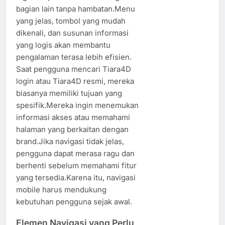
bagian lain tanpa hambatan.Menu
yang jelas, tombol yang mudah
dikenali, dan susunan informasi
yang logis akan membantu
pengalaman terasa lebih efisien.
Saat pengguna mencari Tiara4D
login atau Tiara4D resmi, mereka
biasanya memiliki tujuan yang
spesifik.Mereka ingin menemukan
informasi akses atau memahami
halaman yang berkaitan dengan
brand.Jika navigasi tidak jelas,
pengguna dapat merasa ragu dan
berhenti sebelum memahami fitur
yang tersedia.Karena itu, navigasi
mobile harus mendukung
kebutuhan pengguna sejak awal.
Elemen Navigasi yang Perlu