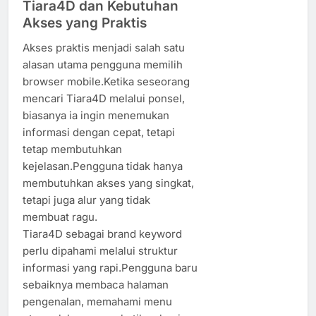
Tiara4D dan Kebutuhan
Akses yang Praktis
Akses praktis menjadi salah satu
alasan utama pengguna memilih
browser mobile.Ketika seseorang
mencari Tiara4D melalui ponsel,
biasanya ia ingin menemukan
informasi dengan cepat, tetapi
tetap membutuhkan
kejelasan.Pengguna tidak hanya
membutuhkan akses yang singkat,
tetapi juga alur yang tidak
membuat ragu.
Tiara4D sebagai brand keyword
perlu dipahami melalui struktur
informasi yang rapi.Pengguna baru
sebaiknya membaca halaman
pengenalan, memahami menu