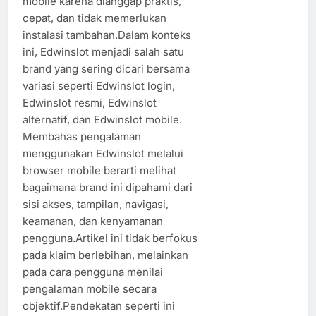
mobile karena dianggap praktis,
cepat, dan tidak memerlukan
instalasi tambahan.Dalam konteks
ini, Edwinslot menjadi salah satu
brand yang sering dicari bersama
variasi seperti Edwinslot login,
Edwinslot resmi, Edwinslot
alternatif, dan Edwinslot mobile.
Membahas pengalaman
menggunakan Edwinslot melalui
browser mobile berarti melihat
bagaimana brand ini dipahami dari
sisi akses, tampilan, navigasi,
keamanan, dan kenyamanan
pengguna.Artikel ini tidak berfokus
pada klaim berlebihan, melainkan
pada cara pengguna menilai
pengalaman mobile secara
objektif.Pendekatan seperti ini