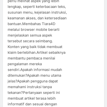
perlu melihat aspek yang lebih
lengkap, seperti keterbacaan teks,
susunan menu, kejelasan instruksi,
keamanan akses, dan ketersediaan
bantuan.Membahas Tiara4D
melalui browser mobile berarti
menjelaskan semua aspek
tersebut secara seimbang.
Konten yang baik tidak membuat
klaim berlebihan.Artikel sebaiknya
membantu pembaca menilai
pengalaman mereka
sendiri.Apakah informasi mudah
ditemukan?Apakah menu utama
jelas?Apakah pengguna dapat
memahami instruksi tanpa
tekanan?Pertanyaan seperti ini
membuat artikel terasa lebih
informatif dan sesuai dengan