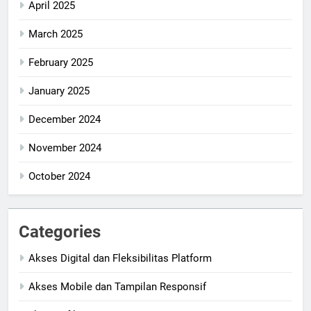
April 2025
March 2025
February 2025
January 2025
December 2024
November 2024
October 2024
Categories
Akses Digital dan Fleksibilitas Platform
Akses Mobile dan Tampilan Responsif