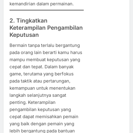
kemandirian dalam permainan.
2. Tingkatkan
Keterampilan Pengambilan
Keputusan
Bermain tanpa terlalu bergantung
pada orang lain berarti kamu harus
mampu membuat keputusan yang
cepat dan tepat. Dalam banyak
game, terutama yang berfokus
pada taktik atau pertarungan,
kemampuan untuk menentukan
langkah selanjutnya sangat
penting. Keterampilan
pengambilan keputusan yang
cepat dapat memisahkan pemain
yang baik dengan pemain yang
lebih bergantung pada bantuan