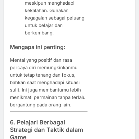
meskipun menghadapi
kekalahan. Gunakan
kegagalan sebagai peluang
untuk belajar dan
berkembang.
Mengapa ini penting:
Mental yang positif dan rasa
percaya diri memungkinkanmu
untuk tetap tenang dan fokus,
bahkan saat menghadapi situasi
sulit. Ini juga membantumu lebih
menikmati permainan tanpa terlalu
bergantung pada orang lain.
6. Pelajari Berbagai
Strategi dan Taktik dalam
Game