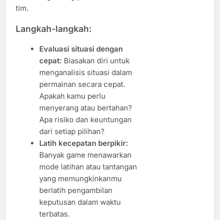
tim.
Langkah-langkah:
Evaluasi situasi dengan
cepat:
Biasakan diri untuk
menganalisis situasi dalam
permainan secara cepat.
Apakah kamu perlu
menyerang atau bertahan?
Apa risiko dan keuntungan
dari setiap pilihan?
Latih kecepatan berpikir:
Banyak game menawarkan
mode latihan atau tantangan
yang memungkinkanmu
berlatih pengambilan
keputusan dalam waktu
terbatas.