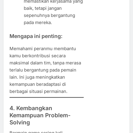
memastikan kerjasama yang
baik, tetapi jangan
sepenuhnya bergantung
pada mereka.
Mengapa ini penting:
Memahami peranmu membantu
kamu berkontribusi secara
maksimal dalam tim, tanpa merasa
terlalu bergantung pada pemain
lain. Ini juga meningkatkan
kemampuan beradaptasi di
berbagai situasi permainan.
4. Kembangkan
Kemampuan Problem-
Solving
Bermain game sering kali