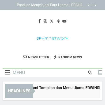
Skip
Panduan Memahami Fitur Utama EDWINSLOT
to
untuk Pengguna Baru secara Praktis
content
Panduan Memahami Fitur Utama LEBAH4D untuk
Pengguna Baru secara Praktis
Panduan Memahami Tampilan dan Menu Utama
EDWINSLOT
Panduan Menjelajahi Fitur Utama LEBAH4D
secara Efisien
Panduan Memahami Fitur Utama EDWINSLOT
untuk Pengguna Baru secara Praktis
SPHM Network
SPHM Network Memberikan Informasi Dan
Panduan Memahami Fitur Utama LEBAH4D untuk
NEWSLETTER
RANDOM NEWS
Pengguna Baru secara Praktis
Berita Terkini Untuk Masyarakat Modern.
Sumber Informasi Terpercaya.
MENU
anduan Memahami Tampilan dan Menu Utama EDWINSLOT
HEADLINES
Weeks Ago