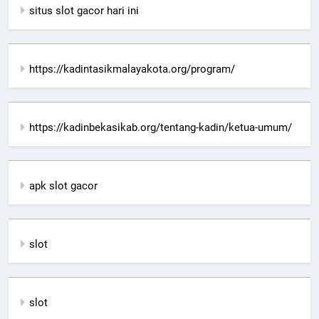
situs slot gacor hari ini
https://kadintasikmalayakota.org/program/
https://kadinbekasikab.org/tentang-kadin/ketua-umum/
apk slot gacor
slot
slot