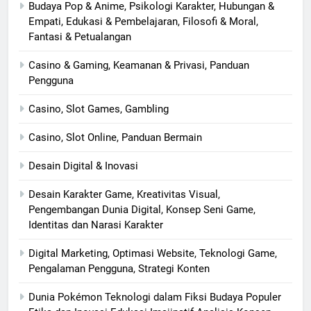
Budaya Pop & Anime, Psikologi Karakter, Hubungan &
Empati, Edukasi & Pembelajaran, Filosofi & Moral,
Fantasi & Petualangan
Casino & Gaming, Keamanan & Privasi, Panduan
Pengguna
Casino, Slot Games, Gambling
Casino, Slot Online, Panduan Bermain
Desain Digital & Inovasi
Desain Karakter Game, Kreativitas Visual,
Pengembangan Dunia Digital, Konsep Seni Game,
Identitas dan Narasi Karakter
Digital Marketing, Optimasi Website, Teknologi Game,
Pengalaman Pengguna, Strategi Konten
Dunia Pokémon Teknologi dalam Fiksi Budaya Populer