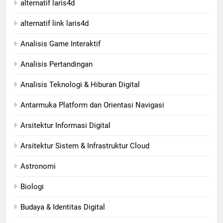
alternatif laris4d
alternatif link laris4d
Analisis Game Interaktif
Analisis Pertandingan
Analisis Teknologi & Hiburan Digital
Antarmuka Platform dan Orientasi Navigasi
Arsitektur Informasi Digital
Arsitektur Sistem & Infrastruktur Cloud
Astronomi
Biologi
Budaya & Identitas Digital