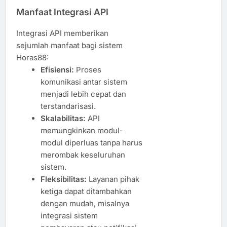
Manfaat Integrasi API
Integrasi API memberikan
sejumlah manfaat bagi sistem
Horas88:
Efisiensi:
Proses
komunikasi antar sistem
menjadi lebih cepat dan
terstandarisasi.
Skalabilitas:
API
memungkinkan modul-
modul diperluas tanpa harus
merombak keseluruhan
sistem.
Fleksibilitas:
Layanan pihak
ketiga dapat ditambahkan
dengan mudah, misalnya
integrasi sistem