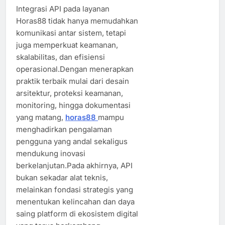
Integrasi API pada layanan
Horas88 tidak hanya memudahkan
komunikasi antar sistem, tetapi
juga memperkuat keamanan,
skalabilitas, dan efisiensi
operasional.Dengan menerapkan
praktik terbaik mulai dari desain
arsitektur, proteksi keamanan,
monitoring, hingga dokumentasi
yang matang,
horas88
mampu
menghadirkan pengalaman
pengguna yang andal sekaligus
mendukung inovasi
berkelanjutan.Pada akhirnya, API
bukan sekadar alat teknis,
melainkan fondasi strategis yang
menentukan kelincahan dan daya
saing platform di ekosistem digital