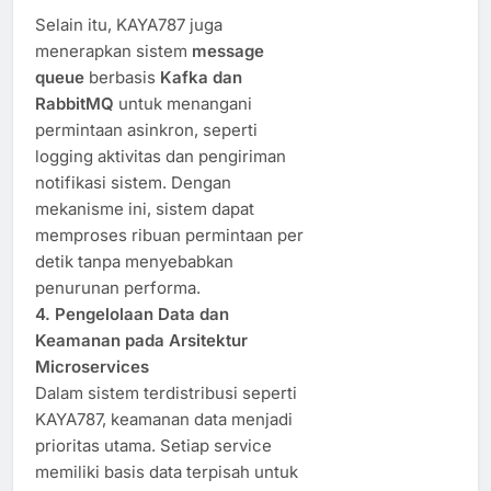
Selain itu, KAYA787 juga
menerapkan sistem
message
queue
berbasis
Kafka dan
RabbitMQ
untuk menangani
permintaan asinkron, seperti
logging aktivitas dan pengiriman
notifikasi sistem. Dengan
mekanisme ini, sistem dapat
memproses ribuan permintaan per
detik tanpa menyebabkan
penurunan performa.
4. Pengelolaan Data dan
Keamanan pada Arsitektur
Microservices
Dalam sistem terdistribusi seperti
KAYA787, keamanan data menjadi
prioritas utama. Setiap service
memiliki basis data terpisah untuk