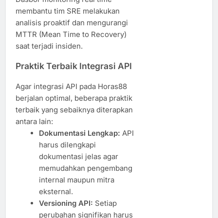
membantu tim SRE melakukan
analisis proaktif dan mengurangi
MTTR (Mean Time to Recovery)
saat terjadi insiden.
Praktik Terbaik Integrasi API
Agar integrasi API pada Horas88
berjalan optimal, beberapa praktik
terbaik yang sebaiknya diterapkan
antara lain:
Dokumentasi Lengkap:
API
harus dilengkapi
dokumentasi jelas agar
memudahkan pengembang
internal maupun mitra
eksternal.
Versioning API:
Setiap
perubahan signifikan harus