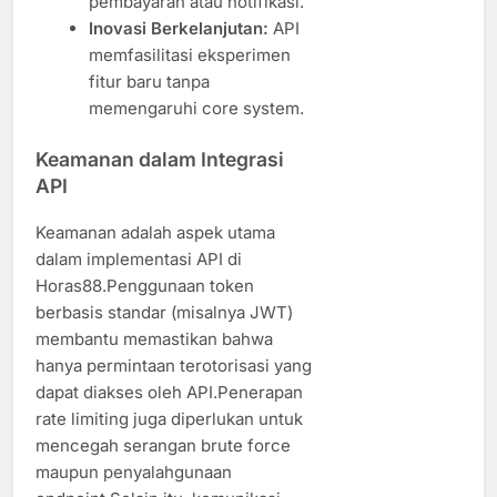
pembayaran atau notifikasi.
Inovasi Berkelanjutan:
API
memfasilitasi eksperimen
fitur baru tanpa
memengaruhi core system.
Keamanan dalam Integrasi
API
Keamanan adalah aspek utama
dalam implementasi API di
Horas88.Penggunaan token
berbasis standar (misalnya JWT)
membantu memastikan bahwa
hanya permintaan terotorisasi yang
dapat diakses oleh API.Penerapan
rate limiting juga diperlukan untuk
mencegah serangan brute force
maupun penyalahgunaan