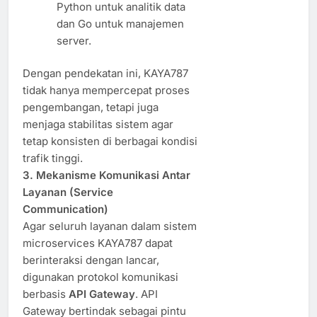
Python untuk analitik data
dan Go untuk manajemen
server.
Dengan pendekatan ini, KAYA787
tidak hanya mempercepat proses
pengembangan, tetapi juga
menjaga stabilitas sistem agar
tetap konsisten di berbagai kondisi
trafik tinggi.
3. Mekanisme Komunikasi Antar
Layanan (Service
Communication)
Agar seluruh layanan dalam sistem
microservices KAYA787 dapat
berinteraksi dengan lancar,
digunakan protokol komunikasi
berbasis
API Gateway
. API
Gateway bertindak sebagai pintu