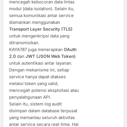
mencegah kebocoran data lintas
modul (data isolation). Selain itu,
semua komunikasi antar service
diamankan menggunakan
Transport Layer Security (TLS)
untuk mengenkripsi data yang
ditransmisikan.
KAYA787 juga menerapkan
OAuth
2.0
dan
JWT (JSON Web Token)
untuk autentikasi antar layanan.
Dengan mekanisme ini, setiap
service hanya dapat diakses
melalui token yang valid,
mencegah potensi eksploitasi atau
penyalahgunaan API.
Selain itu, sistem log audit
disimpan dalam database terpusat
yang memantau seluruh aktivitas
antar service secara real-time. Hal