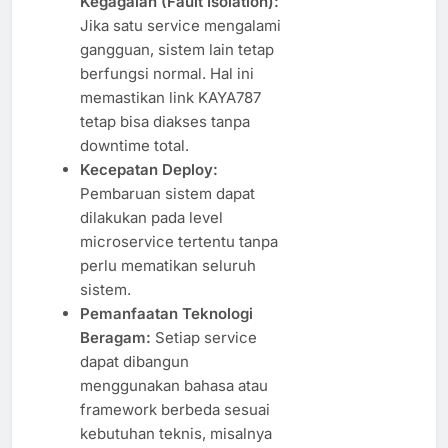
Kegagalan (Fault Isolation):
Jika satu service mengalami
gangguan, sistem lain tetap
berfungsi normal. Hal ini
memastikan link KAYA787
tetap bisa diakses tanpa
downtime total.
Kecepatan Deploy:
Pembaruan sistem dapat
dilakukan pada level
microservice tertentu tanpa
perlu mematikan seluruh
sistem.
Pemanfaatan Teknologi
Beragam:
Setiap service
dapat dibangun
menggunakan bahasa atau
framework berbeda sesuai
kebutuhan teknis, misalnya