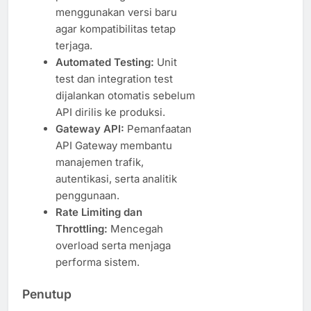
menggunakan versi baru
agar kompatibilitas tetap
terjaga.
Automated Testing:
Unit
test dan integration test
dijalankan otomatis sebelum
API dirilis ke produksi.
Gateway API:
Pemanfaatan
API Gateway membantu
manajemen trafik,
autentikasi, serta analitik
penggunaan.
Rate Limiting dan
Throttling:
Mencegah
overload serta menjaga
performa sistem.
Penutup