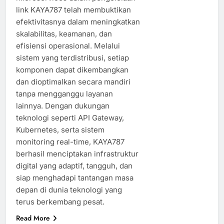
link KAYA787 telah membuktikan
efektivitasnya dalam meningkatkan
skalabilitas, keamanan, dan
efisiensi operasional. Melalui
sistem yang terdistribusi, setiap
komponen dapat dikembangkan
dan dioptimalkan secara mandiri
tanpa mengganggu layanan
lainnya. Dengan dukungan
teknologi seperti API Gateway,
Kubernetes, serta sistem
monitoring real-time, KAYA787
berhasil menciptakan infrastruktur
digital yang adaptif, tangguh, dan
siap menghadapi tantangan masa
depan di dunia teknologi yang
terus berkembang pesat.
Read More