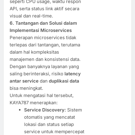
seperti CPU usage, waktu respon
API, serta status link aktif secara
visual dan real-time.
6. Tantangan dan Solusi dalam
Implementasi Microservices
Penerapan microservices tidak
terlepas dari tantangan, terutama
dalam hal kompleksitas
manajemen dan konsistensi data.
Dengan banyaknya layanan yang
saling berinteraksi, risiko
latency
antar service
dan
duplikasi data
bisa meningkat.
Untuk mengatasi hal tersebut,
KAYA787 menerapkan:
Service Discovery:
Sistem
otomatis yang mencatat
lokasi dan status setiap
service untuk mempercepat