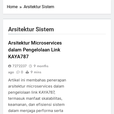
Home
Arsitektur Sistem
Arsitektur Sistem
Arsitektur Microservices
dalam Pengelolaan Link
KAYA787
7272237
9 months
ago
0
9 mins
Artikel ini membahas penerapan
arsitektur microservices dalam
pengelolaan link KAYA787,
termasuk manfaat skalabilitas,
keamanan, dan efisiensi sistem
dalam menjaga performa serta