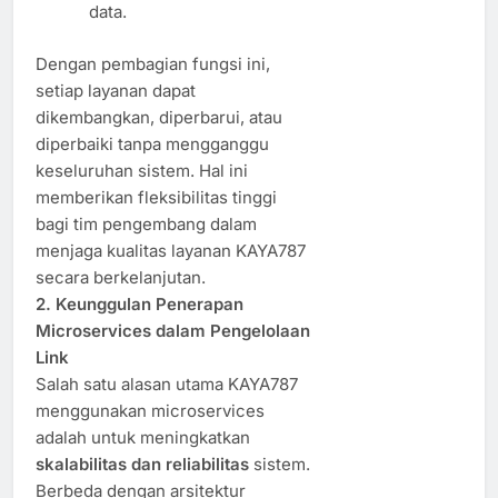
data.
Dengan pembagian fungsi ini,
setiap layanan dapat
dikembangkan, diperbarui, atau
diperbaiki tanpa mengganggu
keseluruhan sistem. Hal ini
memberikan fleksibilitas tinggi
bagi tim pengembang dalam
menjaga kualitas layanan KAYA787
secara berkelanjutan.
2. Keunggulan Penerapan
Microservices dalam Pengelolaan
Link
Salah satu alasan utama KAYA787
menggunakan microservices
adalah untuk meningkatkan
skalabilitas dan reliabilitas
sistem.
Berbeda dengan arsitektur