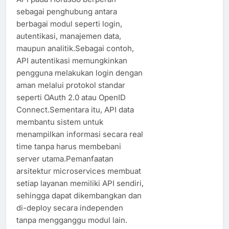
sebagai penghubung antara
berbagai modul seperti login,
autentikasi, manajemen data,
maupun analitik.Sebagai contoh,
API autentikasi memungkinkan
pengguna melakukan login dengan
aman melalui protokol standar
seperti OAuth 2.0 atau OpenID
Connect.Sementara itu, API data
membantu sistem untuk
menampilkan informasi secara real
time tanpa harus membebani
server utama.Pemanfaatan
arsitektur microservices membuat
setiap layanan memiliki API sendiri,
sehingga dapat dikembangkan dan
di-deploy secara independen
tanpa mengganggu modul lain.