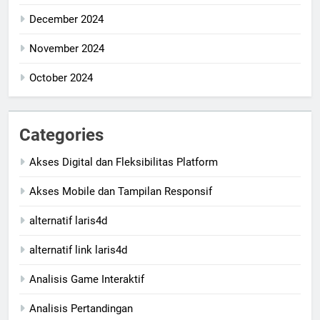
December 2024
November 2024
October 2024
Categories
Akses Digital dan Fleksibilitas Platform
Akses Mobile dan Tampilan Responsif
alternatif laris4d
alternatif link laris4d
Analisis Game Interaktif
Analisis Pertandingan