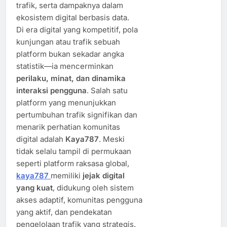
trafik, serta dampaknya dalam
ekosistem digital berbasis data.
Di era digital yang kompetitif, pola
kunjungan atau trafik sebuah
platform bukan sekadar angka
statistik—ia mencerminkan
perilaku, minat, dan dinamika
interaksi pengguna
. Salah satu
platform yang menunjukkan
pertumbuhan trafik signifikan dan
menarik perhatian komunitas
digital adalah
Kaya787
. Meski
tidak selalu tampil di permukaan
seperti platform raksasa global,
kaya787
memiliki
jejak digital
yang kuat
, didukung oleh sistem
akses adaptif, komunitas pengguna
yang aktif, dan pendekatan
pengelolaan trafik yang strategis.