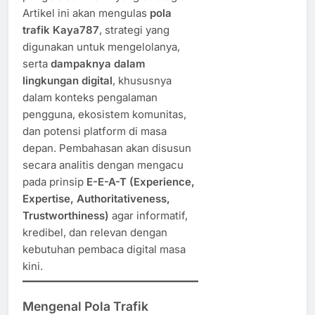
Artikel ini akan mengulas
pola
trafik Kaya787
, strategi yang
digunakan untuk mengelolanya,
serta
dampaknya dalam
lingkungan digital
, khususnya
dalam konteks pengalaman
pengguna, ekosistem komunitas,
dan potensi platform di masa
depan. Pembahasan akan disusun
secara analitis dengan mengacu
pada prinsip
E-E-A-T (Experience,
Expertise, Authoritativeness,
Trustworthiness)
agar informatif,
kredibel, dan relevan dengan
kebutuhan pembaca digital masa
kini.
Mengenal Pola Trafik