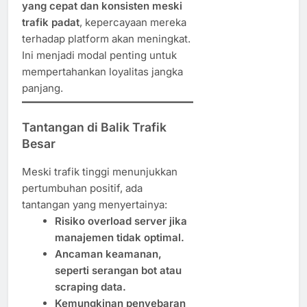
yang cepat dan konsisten meski
trafik padat
, kepercayaan mereka
terhadap platform akan meningkat.
Ini menjadi modal penting untuk
mempertahankan loyalitas jangka
panjang.
Tantangan di Balik Trafik
Besar
Meski trafik tinggi menunjukkan
pertumbuhan positif, ada
tantangan yang menyertainya:
Risiko overload server jika
manajemen tidak optimal.
Ancaman keamanan,
seperti serangan bot atau
scraping data.
Kemungkinan penyebaran