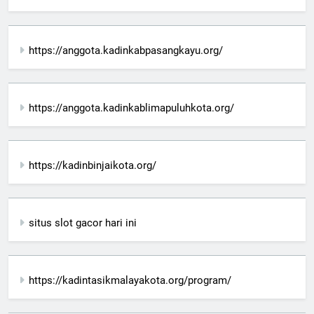
https://anggota.kadinkabpasangkayu.org/
https://anggota.kadinkablimapuluhkota.org/
https://kadinbinjaikota.org/
situs slot gacor hari ini
https://kadintasikmalayakota.org/program/