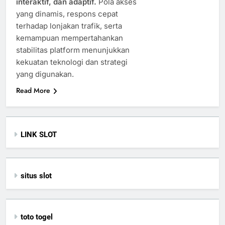
interaktif, dan adaptif.
Pola akses
yang dinamis, respons cepat
terhadap lonjakan trafik, serta
kemampuan mempertahankan
stabilitas platform menunjukkan
kekuatan teknologi dan strategi
yang digunakan.
Read More
LINK SLOT
situs slot
toto togel