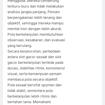
menggoda. Mereka cenderung
terburu-buru dan tidak melakukan
analisis jangka panjang. Pemain
berpengalaman lebih tenang dan
objektif, sehingga mereka mampu
menilai tren dengan lebih akurat.
Pola berkelanjutan membutuhkan
observasi, kesabaran, dan evaluasi
yang berulang.
Secara keseluruhan, perbedaan
antara slot gacor sesaat dan slot
gacor berkelanjutan terletak pada
durasi, stabilitas ritme, konsistensi
visual, serta kemampuan pemain
membaca pola secara objektif.
Pola sesaat bersifat spontan dan
tidak stabil, sementara pola
berkelanjutan lebih ritmis dan
bertahan lama. Memahami