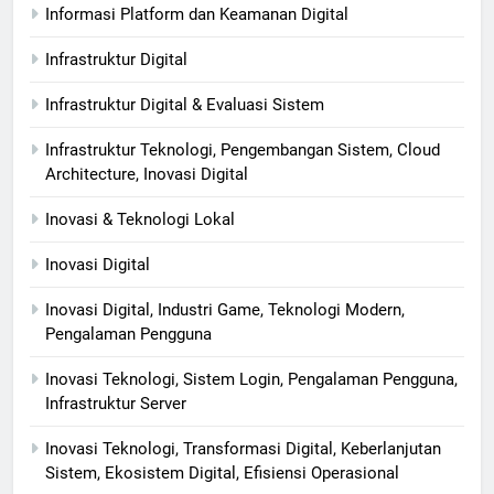
Informasi Platform dan Keamanan Digital
Infrastruktur Digital
Infrastruktur Digital & Evaluasi Sistem
Infrastruktur Teknologi, Pengembangan Sistem, Cloud
Architecture, Inovasi Digital
Inovasi & Teknologi Lokal
Inovasi Digital
Inovasi Digital, Industri Game, Teknologi Modern,
Pengalaman Pengguna
Inovasi Teknologi, Sistem Login, Pengalaman Pengguna,
Infrastruktur Server
Inovasi Teknologi, Transformasi Digital, Keberlanjutan
Sistem, Ekosistem Digital, Efisiensi Operasional