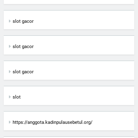
slot gacor
slot gacor
slot gacor
slot
https://anggota.kadinpulausebetul.org/