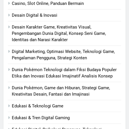
Casino, Slot Online, Panduan Bermain
Desain Digital & Inovasi
Desain Karakter Game, Kreativitas Visual,
Pengembangan Dunia Digital, Konsep Seni Game,
Identitas dan Narasi Karakter
Digital Marketing, Optimasi Website, Teknologi Game,
Pengalaman Pengguna, Strategi Konten
Dunia Pokémon Teknologi dalam Fiksi Budaya Populer
Etika dan Inovasi Edukasi Imajinatif Analisis Konsep
Dunia Pokémon, Game dan Hiburan, Strategi Game,
Kreativitas Desain, Fantasi dan Imajinasi
Edukasi & Teknologi Game
Edukasi & Tren Digital Gaming