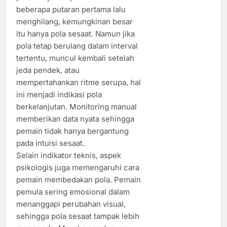
beberapa putaran pertama lalu
menghilang, kemungkinan besar
itu hanya pola sesaat. Namun jika
pola tetap berulang dalam interval
tertentu, muncul kembali setelah
jeda pendek, atau
mempertahankan ritme serupa, hal
ini menjadi indikasi pola
berkelanjutan. Monitoring manual
memberikan data nyata sehingga
pemain tidak hanya bergantung
pada intuisi sesaat.
Selain indikator teknis, aspek
psikologis juga memengaruhi cara
pemain membedakan pola. Pemain
pemula sering emosional dalam
menanggapi perubahan visual,
sehingga pola sesaat tampak lebih