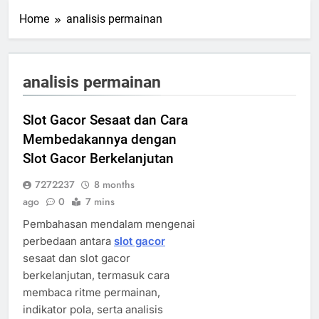
Home
analisis permainan
analisis permainan
Slot Gacor Sesaat dan Cara
Membedakannya dengan
Slot Gacor Berkelanjutan
7272237
8 months
ago
0
7 mins
Pembahasan mendalam mengenai
perbedaan antara
slot gacor
sesaat dan slot gacor
berkelanjutan, termasuk cara
membaca ritme permainan,
indikator pola, serta analisis