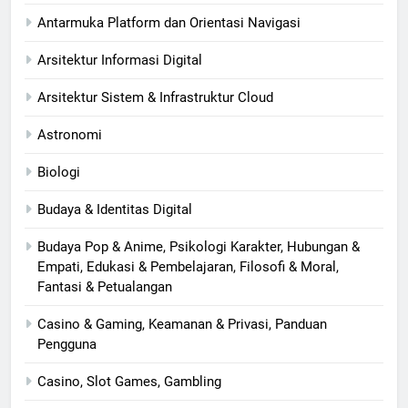
Antarmuka Platform dan Orientasi Navigasi
Arsitektur Informasi Digital
Arsitektur Sistem & Infrastruktur Cloud
Astronomi
Biologi
Budaya & Identitas Digital
Budaya Pop & Anime, Psikologi Karakter, Hubungan &
Empati, Edukasi & Pembelajaran, Filosofi & Moral,
Fantasi & Petualangan
Casino & Gaming, Keamanan & Privasi, Panduan
Pengguna
Casino, Slot Games, Gambling