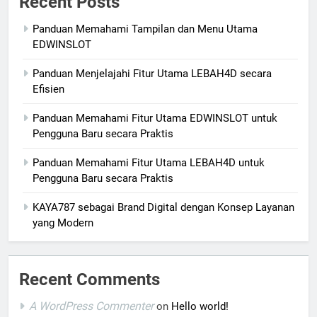
Recent Posts
Panduan Memahami Tampilan dan Menu Utama
EDWINSLOT
Panduan Menjelajahi Fitur Utama LEBAH4D secara
Efisien
Panduan Memahami Fitur Utama EDWINSLOT untuk
Pengguna Baru secara Praktis
Panduan Memahami Fitur Utama LEBAH4D untuk
Pengguna Baru secara Praktis
KAYA787 sebagai Brand Digital dengan Konsep Layanan
yang Modern
Recent Comments
A WordPress Commenter
on
Hello world!