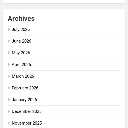
Archives
July 2026
June 2026
May 2026
April 2026
March 2026
February 2026
January 2026
December 2025
November 2025