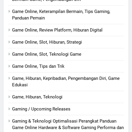
Game Online, Keterampilan Bermain, Tips Gaming,
Panduan Pemain
Game Online, Review Platform, Hiburan Digital
Game Online, Slot, Hiburan, Strategi
Game Online, Slot, Teknologi Game
Game Online, Tips dan Trik
Game, Hiburan, Kepribadian, Pengembangan Diri, Game
Edukasi
Game, Hiburan, Teknologi
Gaming / Upcoming Releases
Gaming & Teknologi Optimalisasi Perangkat Panduan
Game Online Hardware & Software Gaming Performa dan