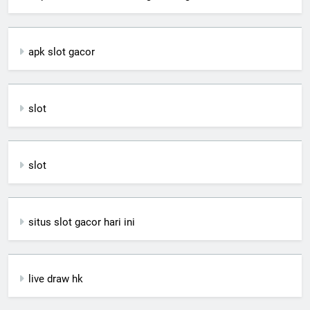
apk slot gacor
slot
slot
situs slot gacor hari ini
live draw hk