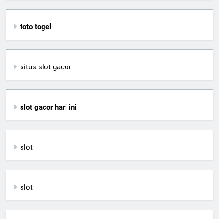
toto togel
situs slot gacor
slot gacor hari ini
slot
slot