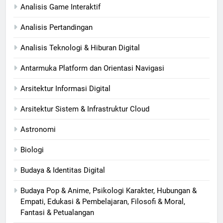
Analisis Game Interaktif
Analisis Pertandingan
Analisis Teknologi & Hiburan Digital
Antarmuka Platform dan Orientasi Navigasi
Arsitektur Informasi Digital
Arsitektur Sistem & Infrastruktur Cloud
Astronomi
Biologi
Budaya & Identitas Digital
Budaya Pop & Anime, Psikologi Karakter, Hubungan &
Empati, Edukasi & Pembelajaran, Filosofi & Moral,
Fantasi & Petualangan