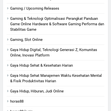
Gaming / Upcoming Releases
Gaming & Teknologi Optimalisasi Perangkat Panduan
Game Online Hardware & Software Gaming Performa dan
Stabilitas Game
Gaming, Slot Online
Gaya Hidup Digital, Teknologi Generasi Z, Komunitas
Online, Inovasi Platform
Gaya Hidup Sehat & Kesehatan Harian
Gaya Hidup Sehat Manajemen Waktu Kesehatan Mental
& Fisik Produktivitas Harian
Gaya Hidup, Hiburan, Judi Online
horas88