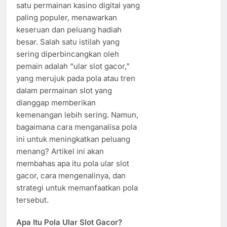
satu permainan kasino digital yang
paling populer, menawarkan
keseruan dan peluang hadiah
besar. Salah satu istilah yang
sering diperbincangkan oleh
pemain adalah “ular slot gacor,”
yang merujuk pada pola atau tren
dalam permainan slot yang
dianggap memberikan
kemenangan lebih sering. Namun,
bagaimana cara menganalisa pola
ini untuk meningkatkan peluang
menang? Artikel ini akan
membahas apa itu pola ular slot
gacor, cara mengenalinya, dan
strategi untuk memanfaatkan pola
tersebut.
Apa Itu Pola Ular Slot Gacor?