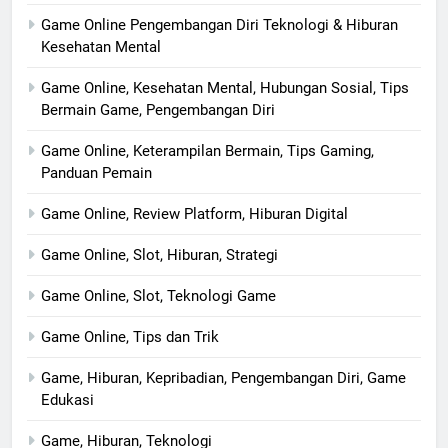
Game Online Pengembangan Diri Teknologi & Hiburan
Kesehatan Mental
Game Online, Kesehatan Mental, Hubungan Sosial, Tips
Bermain Game, Pengembangan Diri
Game Online, Keterampilan Bermain, Tips Gaming,
Panduan Pemain
Game Online, Review Platform, Hiburan Digital
Game Online, Slot, Hiburan, Strategi
Game Online, Slot, Teknologi Game
Game Online, Tips dan Trik
Game, Hiburan, Kepribadian, Pengembangan Diri, Game
Edukasi
Game, Hiburan, Teknologi