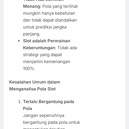
Menang
: Pola yang terlihat
mungkin hanya kebetulan
dan tidak dapat diandalkan
untuk prediksi jangka
panjang.
Slot adalah Permainan
Keberuntungan
: Tidak ada
strategi yang dapat
menjamin kemenangan
100%.
Kesalahan Umum dalam
Menganalisa Pola Slot
Terlalu Bergantung pada
Pola
Jangan sepenuhnya
bergantung pada pola untuk