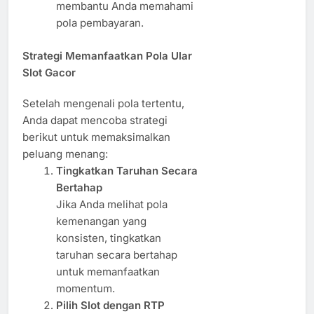
membantu Anda memahami
pola pembayaran.
Strategi Memanfaatkan Pola Ular
Slot Gacor
Setelah mengenali pola tertentu,
Anda dapat mencoba strategi
berikut untuk memaksimalkan
peluang menang:
Tingkatkan Taruhan Secara
Bertahap
Jika Anda melihat pola
kemenangan yang
konsisten, tingkatkan
taruhan secara bertahap
untuk memanfaatkan
momentum.
Pilih Slot dengan RTP