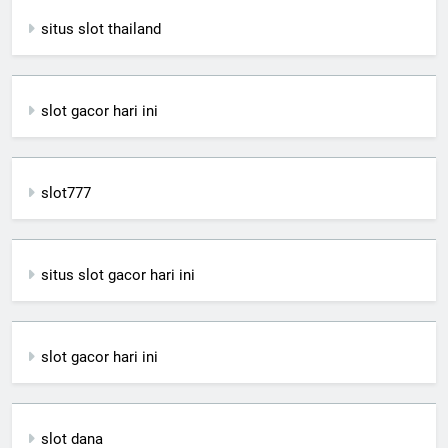
situs slot thailand
slot gacor hari ini
slot777
situs slot gacor hari ini
slot gacor hari ini
slot dana