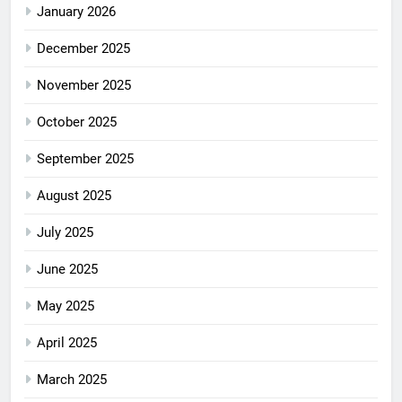
January 2026
December 2025
November 2025
October 2025
September 2025
August 2025
July 2025
June 2025
May 2025
April 2025
March 2025