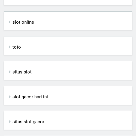
slot online
toto
situs slot
slot gacor hari ini
situs slot gacor