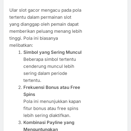
Ular slot gacor mengacu pada pola
tertentu dalam permainan slot
yang dianggap oleh pemain dapat
memberikan peluang menang lebih
tinggi. Pola ini biasanya
melibatkan:
Simbol yang Sering Muncul
Beberapa simbol tertentu
cenderung muncul lebih
sering dalam periode
tertentu.
Frekuensi Bonus atau Free
Spins
Pola ini menunjukkan kapan
fitur bonus atau free spins
lebih sering diaktifkan.
Kombinasi Payline yang
Menguntungkan