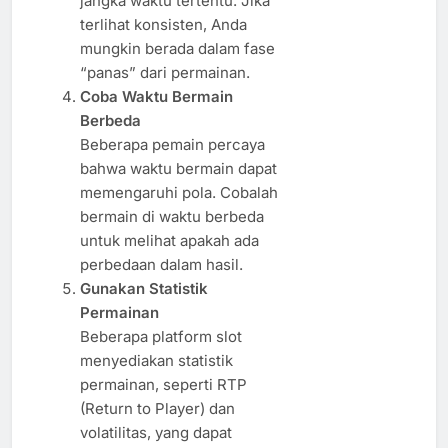
jangka waktu tertentu. Jika
terlihat konsisten, Anda
mungkin berada dalam fase
“panas” dari permainan.
Coba Waktu Bermain
Berbeda
Beberapa pemain percaya
bahwa waktu bermain dapat
memengaruhi pola. Cobalah
bermain di waktu berbeda
untuk melihat apakah ada
perbedaan dalam hasil.
Gunakan Statistik
Permainan
Beberapa platform slot
menyediakan statistik
permainan, seperti RTP
(Return to Player) dan
volatilitas, yang dapat