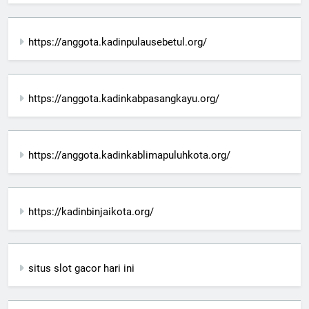
https://anggota.kadinpulausebetul.org/
https://anggota.kadinkabpasangkayu.org/
https://anggota.kadinkablimapuluhkota.org/
https://kadinbinjaikota.org/
situs slot gacor hari ini