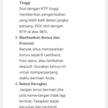
Tinggi
Slot dengan RTP tinggi
memberikan pengembalian
yang lebih baik dalam jangka
panjang. Pilih slot dengan
RTP di atas 96%.
Manfaatkan Bonus dan
Promosi
Banyak situs menawarkan
bonus seperti cashback,
free spins, atau tambahan
deposit. Gunakan bonus ini
untuk memperpanjang
waktu bermain Anda.
Batasi Kerugian
Jangan terus bermain jika
pola kemenangan tidak lagi
terlihat. Tetapkan batas
kerugian dan berhenti