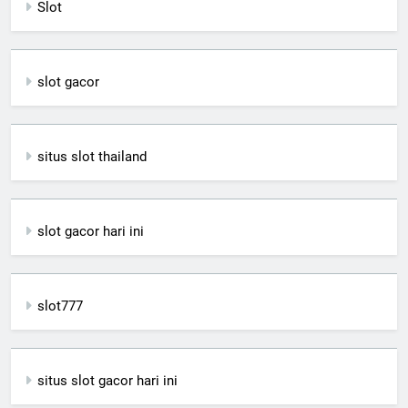
Slot
slot gacor
situs slot thailand
slot gacor hari ini
slot777
situs slot gacor hari ini