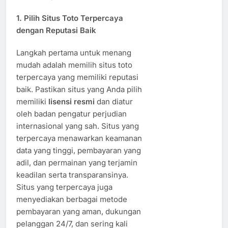
1.
Pilih Situs Toto Terpercaya
dengan Reputasi Baik
Langkah pertama untuk menang
mudah adalah memilih situs toto
terpercaya yang memiliki reputasi
baik. Pastikan situs yang Anda pilih
memiliki
lisensi resmi
dan diatur
oleh badan pengatur perjudian
internasional yang sah. Situs yang
terpercaya menawarkan keamanan
data yang tinggi, pembayaran yang
adil, dan permainan yang terjamin
keadilan serta transparansinya.
Situs yang terpercaya juga
menyediakan berbagai metode
pembayaran yang aman, dukungan
pelanggan 24/7, dan sering kali