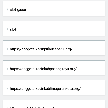
slot gacor
slot
https://anggota.kadinpulausebetul.org/
https://anggota.kadinkabpasangkayu.org/
https://anggota.kadinkablimapuluhkota.org/