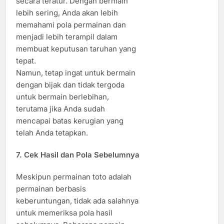
secara teratur. Dengan bermain
lebih sering, Anda akan lebih
memahami pola permainan dan
menjadi lebih terampil dalam
membuat keputusan taruhan yang
tepat.
Namun, tetap ingat untuk bermain
dengan bijak dan tidak tergoda
untuk bermain berlebihan,
terutama jika Anda sudah
mencapai batas kerugian yang
telah Anda tetapkan.
7.
Cek Hasil dan Pola Sebelumnya
Meskipun permainan toto adalah
permainan berbasis
keberuntungan, tidak ada salahnya
untuk memeriksa pola hasil