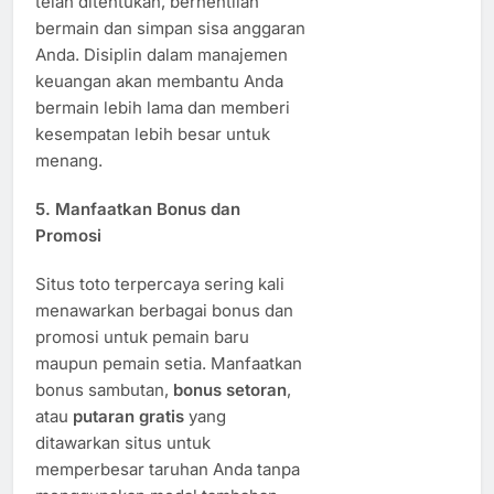
telah ditentukan, berhentilah
bermain dan simpan sisa anggaran
Anda. Disiplin dalam manajemen
keuangan akan membantu Anda
bermain lebih lama dan memberi
kesempatan lebih besar untuk
menang.
5.
Manfaatkan Bonus dan
Promosi
Situs toto terpercaya sering kali
menawarkan berbagai bonus dan
promosi untuk pemain baru
maupun pemain setia. Manfaatkan
bonus sambutan,
bonus setoran
,
atau
putaran gratis
yang
ditawarkan situs untuk
memperbesar taruhan Anda tanpa