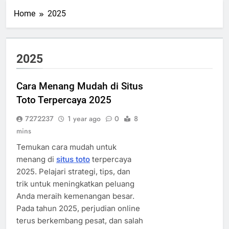
Home
2025
2025
Cara Menang Mudah di Situs
Toto Terpercaya 2025
7272237
1 year ago
0
8
mins
Temukan cara mudah untuk
menang di
situs toto
terpercaya
2025. Pelajari strategi, tips, dan
trik untuk meningkatkan peluang
Anda meraih kemenangan besar.
Pada tahun 2025, perjudian online
terus berkembang pesat, dan salah