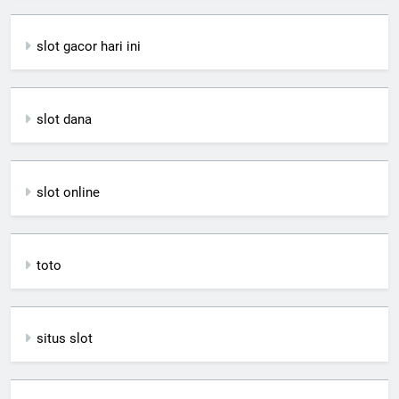
slot gacor hari ini
slot dana
slot online
toto
situs slot