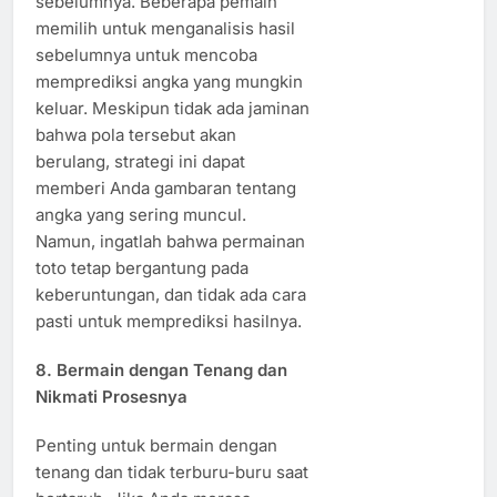
sebelumnya. Beberapa pemain
memilih untuk menganalisis hasil
sebelumnya untuk mencoba
memprediksi angka yang mungkin
keluar. Meskipun tidak ada jaminan
bahwa pola tersebut akan
berulang, strategi ini dapat
memberi Anda gambaran tentang
angka yang sering muncul.
Namun, ingatlah bahwa permainan
toto tetap bergantung pada
keberuntungan, dan tidak ada cara
pasti untuk memprediksi hasilnya.
8.
Bermain dengan Tenang dan
Nikmati Prosesnya
Penting untuk bermain dengan
tenang dan tidak terburu-buru saat