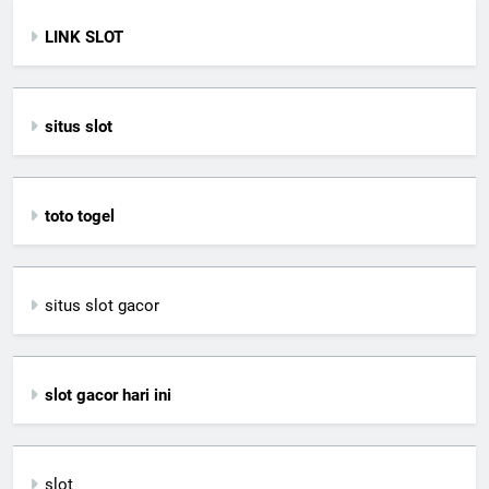
LINK SLOT
situs slot
toto togel
situs slot gacor
slot gacor hari ini
slot