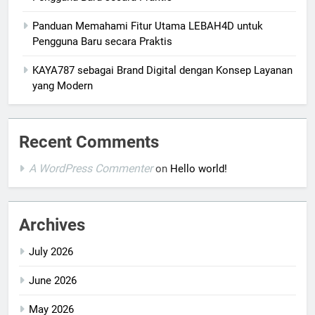
Panduan Memahami Fitur Utama LEBAH4D untuk
Pengguna Baru secara Praktis
KAYA787 sebagai Brand Digital dengan Konsep Layanan
yang Modern
Recent Comments
A WordPress Commenter
on
Hello world!
Archives
July 2026
June 2026
May 2026