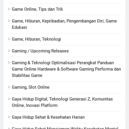
Game Online, Tips dan Trik
Game, Hiburan, Kepribadian, Pengembangan Diri, Game
Edukasi
Game, Hiburan, Teknologi
Gaming / Upcoming Releases
Gaming & Teknologi Optimalisasi Perangkat Panduan
Game Online Hardware & Software Gaming Performa dan
Stabilitas Game
Gaming, Slot Online
Gaya Hidup Digital, Teknologi Generasi Z, Komunitas
Online, Inovasi Platform
Gaya Hidup Sehat & Kesehatan Harian
Gaya Hidup Sehat Manajemen Waktu Kesehatan Mental