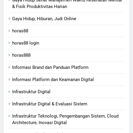
& Fisik Produktivitas Harian
Gaya Hidup, Hiburan, Judi Online
horas88
horas88 login
horas888
Informasi Brand dan Panduan Platform
Informasi Platform dan Keamanan Digital
Infrastruktur Digital
Infrastruktur Digital & Evaluasi Sistem
Infrastruktur Teknologi, Pengembangan Sistem, Cloud
Architecture, Inovasi Digital