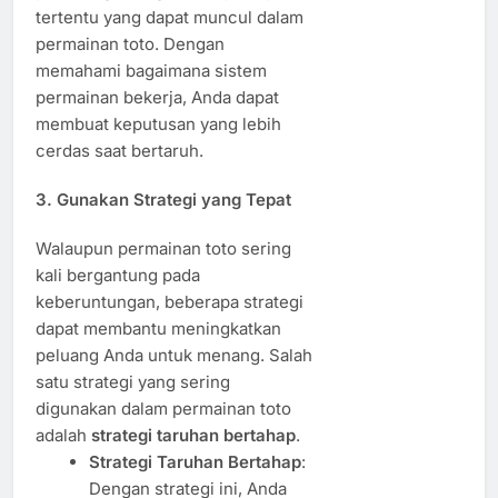
tertentu yang dapat muncul dalam
permainan toto. Dengan
memahami bagaimana sistem
permainan bekerja, Anda dapat
membuat keputusan yang lebih
cerdas saat bertaruh.
3.
Gunakan Strategi yang Tepat
Walaupun permainan toto sering
kali bergantung pada
keberuntungan, beberapa strategi
dapat membantu meningkatkan
peluang Anda untuk menang. Salah
satu strategi yang sering
digunakan dalam permainan toto
adalah
strategi taruhan bertahap
.
Strategi Taruhan Bertahap
:
Dengan strategi ini, Anda