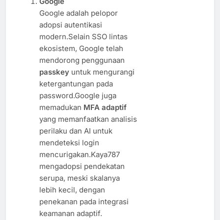
Google
Google adalah pelopor
adopsi autentikasi
modern.Selain SSO lintas
ekosistem, Google telah
mendorong penggunaan
passkey
untuk mengurangi
ketergantungan pada
password.Google juga
memadukan
MFA adaptif
yang memanfaatkan analisis
perilaku dan AI untuk
mendeteksi login
mencurigakan.Kaya787
mengadopsi pendekatan
serupa, meski skalanya
lebih kecil, dengan
penekanan pada integrasi
keamanan adaptif.