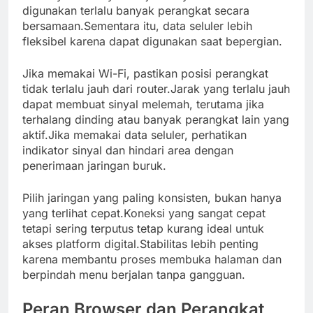
digunakan terlalu banyak perangkat secara
bersamaan.Sementara itu, data seluler lebih
fleksibel karena dapat digunakan saat bepergian.
Jika memakai Wi-Fi, pastikan posisi perangkat
tidak terlalu jauh dari router.Jarak yang terlalu jauh
dapat membuat sinyal melemah, terutama jika
terhalang dinding atau banyak perangkat lain yang
aktif.Jika memakai data seluler, perhatikan
indikator sinyal dan hindari area dengan
penerimaan jaringan buruk.
Pilih jaringan yang paling konsisten, bukan hanya
yang terlihat cepat.Koneksi yang sangat cepat
tetapi sering terputus tetap kurang ideal untuk
akses platform digital.Stabilitas lebih penting
karena membantu proses membuka halaman dan
berpindah menu berjalan tanpa gangguan.
Peran Browser dan Perangkat