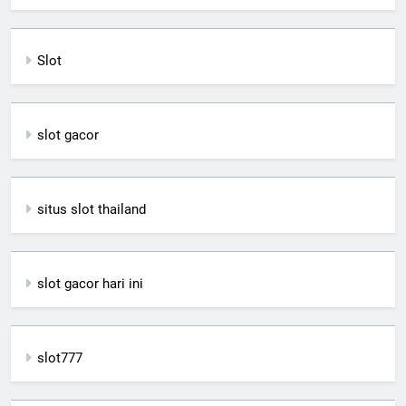
Slot
slot gacor
situs slot thailand
slot gacor hari ini
slot777