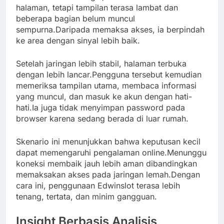
halaman, tetapi tampilan terasa lambat dan
beberapa bagian belum muncul
sempurna.Daripada memaksa akses, ia berpindah
ke area dengan sinyal lebih baik.
Setelah jaringan lebih stabil, halaman terbuka
dengan lebih lancar.Pengguna tersebut kemudian
memeriksa tampilan utama, membaca informasi
yang muncul, dan masuk ke akun dengan hati-
hati.Ia juga tidak menyimpan password pada
browser karena sedang berada di luar rumah.
Skenario ini menunjukkan bahwa keputusan kecil
dapat memengaruhi pengalaman online.Menunggu
koneksi membaik jauh lebih aman dibandingkan
memaksakan akses pada jaringan lemah.Dengan
cara ini, penggunaan Edwinslot terasa lebih
tenang, tertata, dan minim gangguan.
Insight Berbasis Analisis