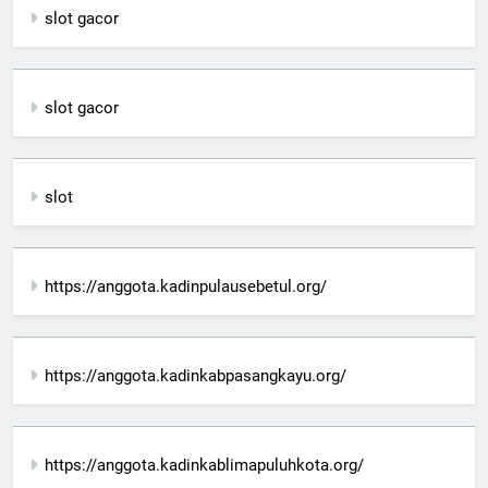
slot gacor
slot gacor
slot
https://anggota.kadinpulausebetul.org/
https://anggota.kadinkabpasangkayu.org/
https://anggota.kadinkablimapuluhkota.org/