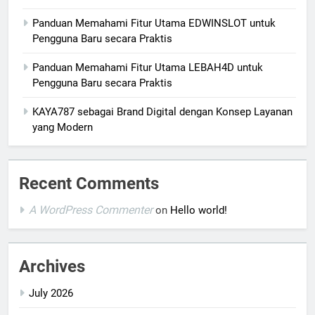
Panduan Memahami Fitur Utama EDWINSLOT untuk
Pengguna Baru secara Praktis
Panduan Memahami Fitur Utama LEBAH4D untuk
Pengguna Baru secara Praktis
KAYA787 sebagai Brand Digital dengan Konsep Layanan
yang Modern
Recent Comments
A WordPress Commenter
on
Hello world!
Archives
July 2026