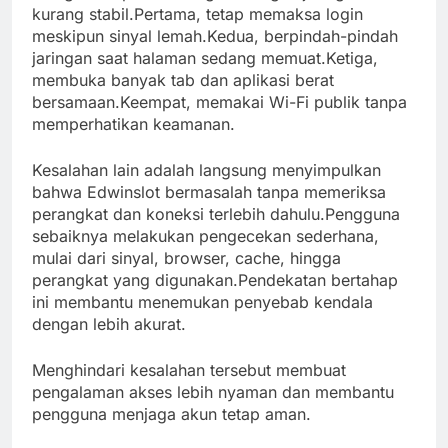
kurang stabil.Pertama, tetap memaksa login
meskipun sinyal lemah.Kedua, berpindah-pindah
jaringan saat halaman sedang memuat.Ketiga,
membuka banyak tab dan aplikasi berat
bersamaan.Keempat, memakai Wi-Fi publik tanpa
memperhatikan keamanan.
Kesalahan lain adalah langsung menyimpulkan
bahwa Edwinslot bermasalah tanpa memeriksa
perangkat dan koneksi terlebih dahulu.Pengguna
sebaiknya melakukan pengecekan sederhana,
mulai dari sinyal, browser, cache, hingga
perangkat yang digunakan.Pendekatan bertahap
ini membantu menemukan penyebab kendala
dengan lebih akurat.
Menghindari kesalahan tersebut membuat
pengalaman akses lebih nyaman dan membantu
pengguna menjaga akun tetap aman.