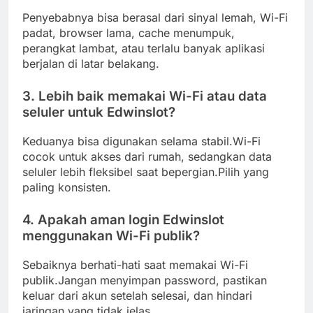
Penyebabnya bisa berasal dari sinyal lemah, Wi-Fi
padat, browser lama, cache menumpuk,
perangkat lambat, atau terlalu banyak aplikasi
berjalan di latar belakang.
3. Lebih baik memakai Wi-Fi atau data
seluler untuk Edwinslot?
Keduanya bisa digunakan selama stabil.Wi-Fi
cocok untuk akses dari rumah, sedangkan data
seluler lebih fleksibel saat bepergian.Pilih yang
paling konsisten.
4. Apakah aman login Edwinslot
menggunakan Wi-Fi publik?
Sebaiknya berhati-hati saat memakai Wi-Fi
publik.Jangan menyimpan password, pastikan
keluar dari akun setelah selesai, dan hindari
jaringan yang tidak jelas.