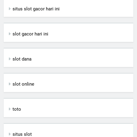
situs slot gacor hari ini
slot gacor hari ini
slot dana
slot online
toto
situs slot