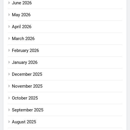
June 2026
May 2026
April 2026
March 2026
February 2026
January 2026
December 2025
November 2025
October 2025
September 2025
August 2025