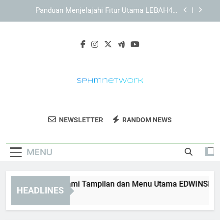
Skip
Panduan Memahami Fitur Utama EDWINSLOT
to
untuk Pengguna Baru secara Praktis
content
Panduan Memahami Fitur Utama LEBAH4D untuk
Pengguna Baru secara Praktis
Panduan Memahami Tampilan dan Menu Utama
EDWINSLOT
Panduan Menjelajahi Fitur Utama LEBAH4D
secara Efisien
Panduan Memahami Fitur Utama EDWINSLOT
untuk Pengguna Baru secara Praktis
SPHM Network
SPHM Network Memberikan Informasi Dan
Panduan Memahami Fitur Utama LEBAH4D untuk
NEWSLETTER
RANDOM NEWS
Pengguna Baru secara Praktis
Berita Terkini Untuk Masyarakat Modern.
Sumber Informasi Terpercaya.
MENU
anduan Memahami Tampilan dan Menu Utama EDWINSLOT
HEADLINES
Week Ago