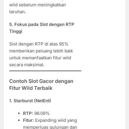
wild sebelum meningkatkan
taruhan.
5. Fokus pada Slot dengan RTP
Tinggi
Slot dengan RTP di atas 95%
memberikan peluang lebih baik
untuk memanfaatkan fitur wild
secara maksimal.
Contoh Slot Gacor dengan
Fitur Wild Terbaik
1. Starburst (NetEnt)
RTP:
96.09%
Fitur:
Expanding wild yang
memperluas gulungan dan