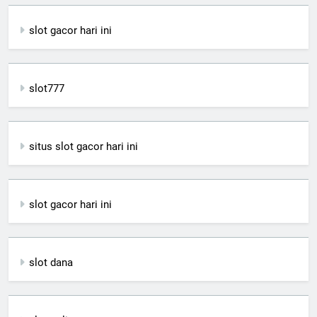
slot gacor hari ini
slot777
situs slot gacor hari ini
slot gacor hari ini
slot dana