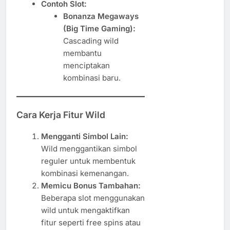
Contoh Slot:
Bonanza Megaways
(Big Time Gaming):
Cascading wild
membantu
menciptakan
kombinasi baru.
Cara Kerja Fitur Wild
Mengganti Simbol Lain:
Wild menggantikan simbol
reguler untuk membentuk
kombinasi kemenangan.
Memicu Bonus Tambahan:
Beberapa slot menggunakan
wild untuk mengaktifkan
fitur seperti free spins atau