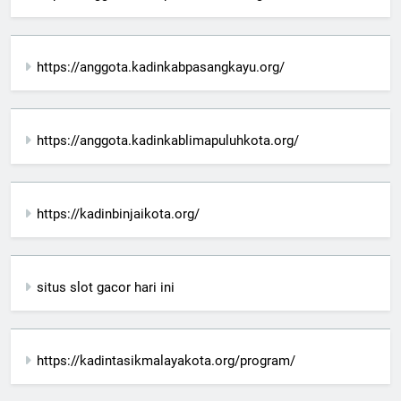
https://anggota.kadinkabpasangkayu.org/
https://anggota.kadinkablimapuluhkota.org/
https://kadinbinjaikota.org/
situs slot gacor hari ini
https://kadintasikmalayakota.org/program/