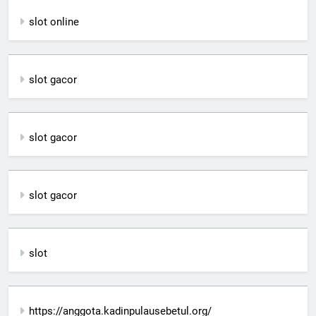
slot online
slot gacor
slot gacor
slot gacor
slot
https://anggota.kadinpulausebetul.org/