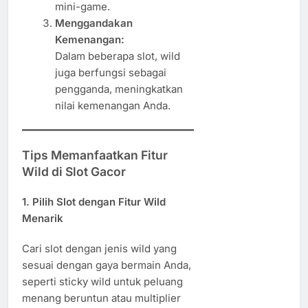
mini-game.
Menggandakan
Kemenangan:
Dalam beberapa slot, wild
juga berfungsi sebagai
pengganda, meningkatkan
nilai kemenangan Anda.
Tips Memanfaatkan Fitur
Wild di Slot Gacor
1. Pilih Slot dengan Fitur Wild
Menarik
Cari slot dengan jenis wild yang
sesuai dengan gaya bermain Anda,
seperti sticky wild untuk peluang
menang beruntun atau multiplier