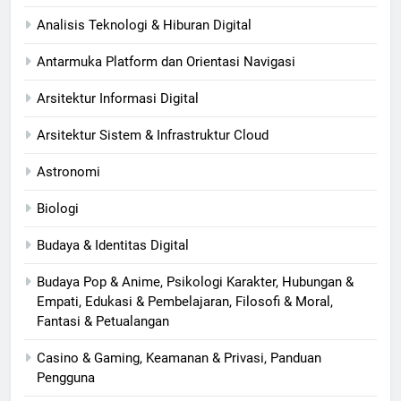
Analisis Teknologi & Hiburan Digital
Antarmuka Platform dan Orientasi Navigasi
Arsitektur Informasi Digital
Arsitektur Sistem & Infrastruktur Cloud
Astronomi
Biologi
Budaya & Identitas Digital
Budaya Pop & Anime, Psikologi Karakter, Hubungan &
Empati, Edukasi & Pembelajaran, Filosofi & Moral,
Fantasi & Petualangan
Casino & Gaming, Keamanan & Privasi, Panduan
Pengguna