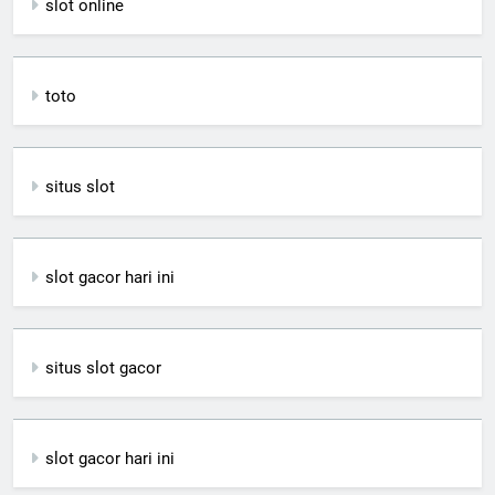
slot online
toto
situs slot
slot gacor hari ini
situs slot gacor
slot gacor hari ini