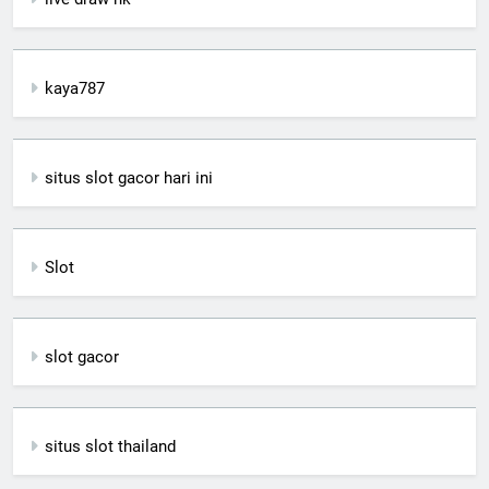
kaya787
situs slot gacor hari ini
Slot
slot gacor
situs slot thailand