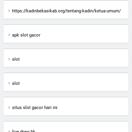
https://kadinbekasikab.org/tentang-kadin/ketua-umum/
apk slot gacor
slot
slot
situs slot gacor hari ini
live draw hk