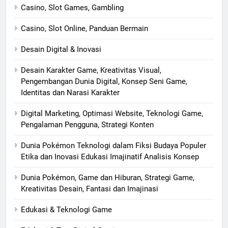
Casino, Slot Games, Gambling
Casino, Slot Online, Panduan Bermain
Desain Digital & Inovasi
Desain Karakter Game, Kreativitas Visual,
Pengembangan Dunia Digital, Konsep Seni Game,
Identitas dan Narasi Karakter
Digital Marketing, Optimasi Website, Teknologi Game,
Pengalaman Pengguna, Strategi Konten
Dunia Pokémon Teknologi dalam Fiksi Budaya Populer
Etika dan Inovasi Edukasi Imajinatif Analisis Konsep
Dunia Pokémon, Game dan Hiburan, Strategi Game,
Kreativitas Desain, Fantasi dan Imajinasi
Edukasi & Teknologi Game