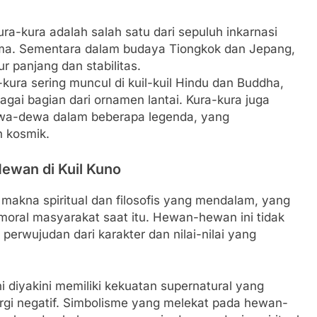
ra-kura adalah salah satu dari sepuluh inkarnasi
ma. Sementara dalam budaya Tiongkok dan Jepang,
 panjang dan stabilitas.
a-kura sering muncul di kuil-kuil Hindu dan Buddha,
bagai bagian dari ornamen lantai. Kura-kura juga
wa-dewa dalam beberapa legenda, yang
 kosmik.
ewan di Kuil Kuno
i makna spiritual dan filosofis yang mendalam, yang
moral masyarakat saat itu. Hewan-hewan ini tidak
perwujudan dari karakter dan nilai-nilai yang
 diyakini memiliki kekuatan supernatural yang
rgi negatif. Simbolisme yang melekat pada hewan-