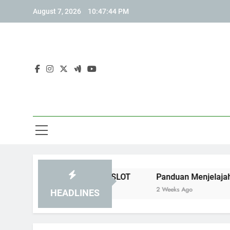
Skip
August 7, 2026
10:47:45 PM
to
content
SP
SPHM Netw
u Utama EDWINSLOT
Panduan Menjelajahi Fitur Utama 
2 Weeks Ago
HEADLINES