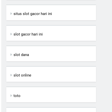
situs slot gacor hari ini
slot gacor hari ini
slot dana
slot online
toto