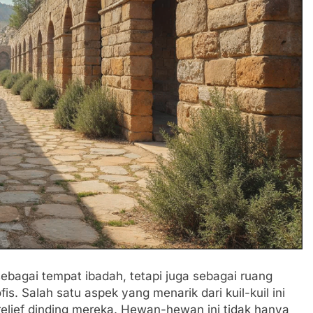
 sebagai tempat ibadah, tetapi juga sebagai ruang
is. Salah satu aspek yang menarik dari kuil-kuil ini
elief dinding mereka. Hewan-hewan ini tidak hanya