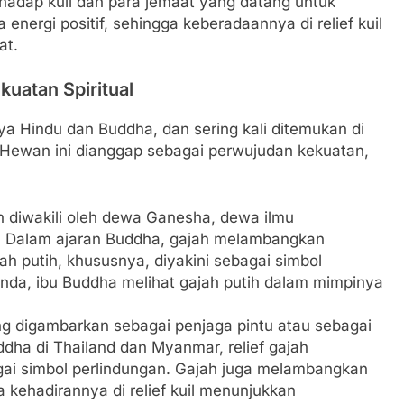
adap kuil dan para jemaat yang datang untuk
nergi positif, sehingga keberadaannya di relief kuil
at.
kuatan Spiritual
a Hindu dan Buddha, dan sering kali ditemukan di
a. Hewan ini dianggap sebagai perwujudan kekuatan,
h diwakili oleh dewa Ganesha, dewa ilmu
 Dalam ajaran Buddha, gajah melambangkan
ah putih, khususnya, diyakini sebagai simbol
nda, ibu Buddha melihat gajah putih dalam mimpinya
ing digambarkan sebagai penjaga pintu atau sebagai
dha di Thailand dan Myanmar, relief gajah
gai simbol perlindungan. Gajah juga melambangkan
 kehadirannya di relief kuil menunjukkan