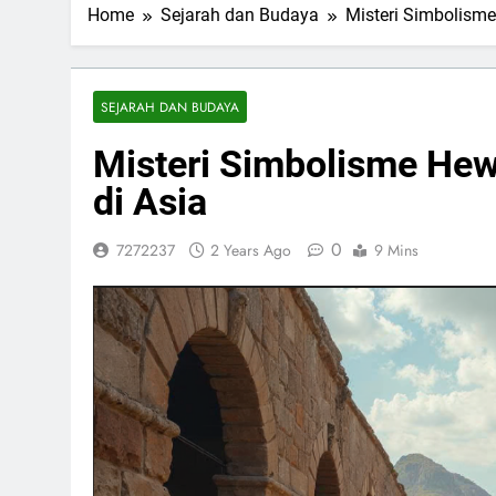
Home
Sejarah dan Budaya
Misteri Simbolisme 
SEJARAH DAN BUDAYA
Misteri Simbolisme Hewa
di Asia
0
7272237
2 Years Ago
9 Mins