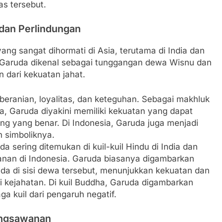
as tersebut.
dan Perlindungan
g sangat dihormati di Asia, terutama di India dan
 Garuda dikenal sebagai tunggangan dewa Wisnu dan
 dari kekuatan jahat.
eranian, loyalitas, dan keteguhan. Sebagai makhluk
, Garuda diyakini memiliki kekuatan yang dapat
g yang benar. Di Indonesia, Garuda juga menjadi
 simboliknya.
uda sering ditemukan di kuil-kuil Hindu di India dan
nan di Indonesia. Garuda biasanya digambarkan
a di sisi dewa tersebut, menunjukkan kekuatan dan
i kejahatan. Di kuil Buddha, Garuda digambarkan
a kuil dari pengaruh negatif.
angsawanan