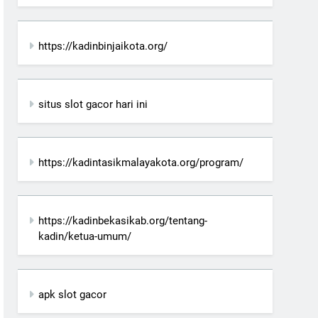
https://kadinbinjaikota.org/
situs slot gacor hari ini
https://kadintasikmalayakota.org/program/
https://kadinbekasikab.org/tentang-
kadin/ketua-umum/
apk slot gacor