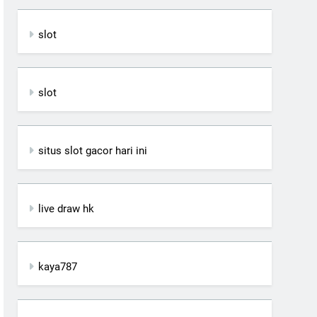
slot
slot
situs slot gacor hari ini
live draw hk
kaya787