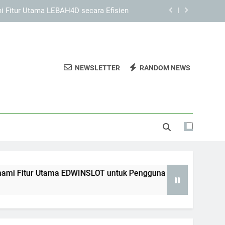
i Fitur Utama LEBAH4D secara Efisien
 untuk Pengguna Baru secara Praktis
 untuk Pengguna Baru secara Praktis
NEWSLETTER
RANDOM NEWS
ampilan dan Menu Utama EDWINSLOT
i Fitur Utama LEBAH4D secara Efisien
t Modern. Sumber Informasi Terpercaya.
 untuk Pengguna Baru secara Praktis
 untuk Pengguna Baru secara Praktis
Utama EDWINSLOT untuk Pengguna Baru secara Praktis