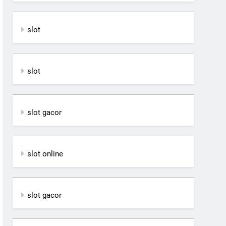
slot
slot
slot gacor
slot online
slot gacor