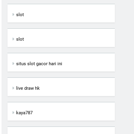
slot
slot
situs slot gacor hari ini
live draw hk
kaya787