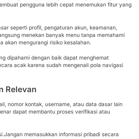
mbuat pengguna lebih cepat menemukan fitur yang
ar seperti profil, pengaturan akun, keamanan,
gan langsung menekan banyak menu tanpa memahami
 akan mengurangi risiko kesalahan.
ang dipahami dengan baik dapat menghemat
cara acak karena sudah mengenali pola navigasi
an Relevan
ail, nomor kontak, username, atau data dasar lain
benar dapat membantu proses verifikasi atau
si.Jangan memasukkan informasi pribadi secara