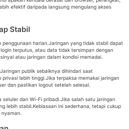
i apakah kendala berasal dari browser, perangkat,
 lebih efektif daripada langsung mengulang akses
ap Stabil
m penggunaan harian.Jaringan yang tidak stabil dapat
ogin terputus, atau data tidak tersimpan dengan
inyal atau jaringan dalam kondisi memadai.
aringan publik sebaiknya dihindari saat
 privasi lebih tinggi.Jika terpaksa memakai jaringan
 dan pastikan logout setelah selesai.
luler dan Wi-Fi pribadi.Jika salah satu jaringan
g lebih stabil.Kebiasaan ini sederhana, tetapi cukup
p nyaman.
man