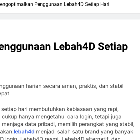
engoptimalkan Penggunaan Lebah4D Setiap Hari
enggunaan Lebah4D Setiap
gunaan harian secara aman, praktis, dan stabil
epat.
 setiap hari membutuhkan kebiasaan yang rapi,
cukup hanya mengetahui cara login, tetapi juga
enjaga data pribadi, memilih perangkat yang stabil,
nakan.
lebah4d
menjadi salah satu brand yang banyak
4D login, Lebah4D resmi, Lebah4D alternatif, dan