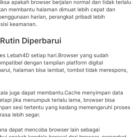
ksa apakah browser berjalan normal dan tidak terlalu
akan membantu halaman dimuat lebih cepat dan
penggunaan harian, perangkat pribadi lebih
 sisi keamanan.
 Rutin Diperbarui
s Lebah4D setiap hari.Browser yang sudah
ompatibel dengan tampilan platform digital
barui, halaman bisa lambat, tombol tidak merespons,
kala juga dapat membantu.Cache menyimpan data
etapi jika menumpuk terlalu lama, browser bisa
pan sesi tertentu yang kadang memengaruhi proses
asa lebih segar.
una dapat mencoba browser lain sebagai