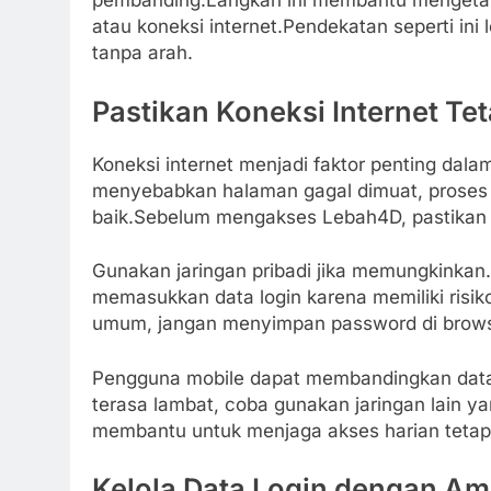
pembanding.Langkah ini membantu mengetahu
atau koneksi internet.Pendekatan seperti ini
tanpa arah.
Pastikan Koneksi Internet Tet
Koneksi internet menjadi faktor penting dala
menyebabkan halaman gagal dimuat, proses l
baik.Sebelum mengakses Lebah4D, pastikan s
Gunakan jaringan pribadi jika memungkinkan.J
memasukkan data login karena memiliki risiko
umum, jangan menyimpan password di browser
Pengguna mobile dapat membandingkan data se
terasa lambat, coba gunakan jaringan lain yan
membantu untuk menjaga akses harian teta
Kelola Data Login dengan A