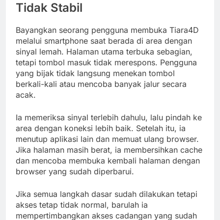
Tidak Stabil
Bayangkan seorang pengguna membuka Tiara4D
melalui smartphone saat berada di area dengan
sinyal lemah. Halaman utama terbuka sebagian,
tetapi tombol masuk tidak merespons. Pengguna
yang bijak tidak langsung menekan tombol
berkali-kali atau mencoba banyak jalur secara
acak.
Ia memeriksa sinyal terlebih dahulu, lalu pindah ke
area dengan koneksi lebih baik. Setelah itu, ia
menutup aplikasi lain dan memuat ulang browser.
Jika halaman masih berat, ia membersihkan cache
dan mencoba membuka kembali halaman dengan
browser yang sudah diperbarui.
Jika semua langkah dasar sudah dilakukan tetapi
akses tetap tidak normal, barulah ia
mempertimbangkan akses cadangan yang sudah