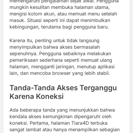
memengaruhi pengalaman sejak awal. Pengguna
mungkin kesulitan membuka halaman utama,
mengisi kolom akun, atau memuat menu setelah
masuk. Situasi seperti ini dapat menimbulkan
kebingungan, terutama bagi pengguna baru.
Karena itu, penting untuk tidak langsung
menyimpulkan bahwa akses bermasalah
sepenuhnya. Pengguna sebaiknya melakukan
pemeriksaan sederhana seperti memuat ulang
halaman, mengganti jaringan, menutup aplikasi
lain, dan mencoba browser yang lebih stabil.
Tanda-Tanda Akses Terganggu
Karena Koneksi
Ada beberapa tanda yang menunjukkan bahwa
kendala akses kemungkinan dipengaruhi oleh
koneksi. Pertama, halaman Tiara4D terbuka
sangat lambat atau hanya menampilkan sebagian