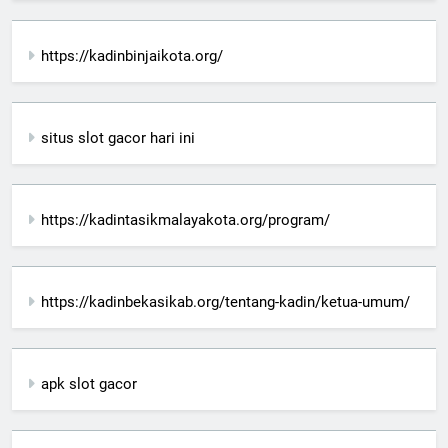
https://kadinbinjaikota.org/
situs slot gacor hari ini
https://kadintasikmalayakota.org/program/
https://kadinbekasikab.org/tentang-kadin/ketua-umum/
apk slot gacor