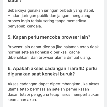
stabil?
Sebaiknya gunakan jaringan pribadi yang stabil.
Hindari jaringan publik dan jangan mengulang
proses login terlalu sering tanpa memeriksa
penyebab kendala.
5. Kapan perlu mencoba browser lain?
Browser lain dapat dicoba jika halaman tetap tidak
normal setelah koneksi diperiksa, cache
dibersihkan, dan browser utama dimuat ulang.
6. Apakah akses cadangan Tiara4D perlu
digunakan saat koneksi buruk?
Akses cadangan dapat dipertimbangkan jika akses
utama tetap bermasalah setelah pemeriksaan
dasar, tetapi pengguna tetap harus memperhatikan
keamanan akun.