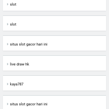
slot
slot
situs slot gacor hari ini
live draw hk
kaya787
situs slot gacor hari ini