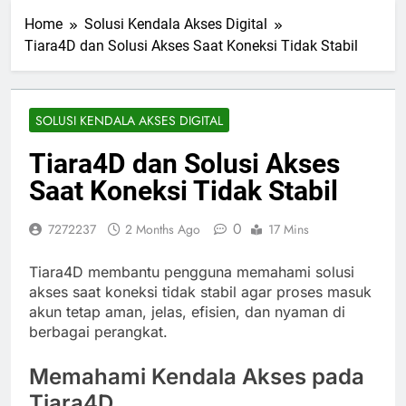
Home
Solusi Kendala Akses Digital
Tiara4D dan Solusi Akses Saat Koneksi Tidak Stabil
SOLUSI KENDALA AKSES DIGITAL
Tiara4D dan Solusi Akses
Saat Koneksi Tidak Stabil
0
7272237
2 Months Ago
17 Mins
Tiara4D membantu pengguna memahami solusi
akses saat koneksi tidak stabil agar proses masuk
akun tetap aman, jelas, efisien, dan nyaman di
berbagai perangkat.
Memahami Kendala Akses pada
Tiara4D