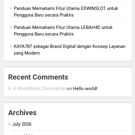
Panduan Memahami Fitur Utama EDWINSLOT untuk
Pengguna Baru secara Praktis
Panduan Memahami Fitur Utama LEBAH4D untuk
Pengguna Baru secara Praktis
KAYA787 sebagai Brand Digital dengan Konsep Layanan
yang Modern
Recent Comments
A WordPress Commenter
on
Hello world!
Archives
July 2026