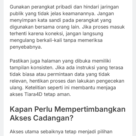
Gunakan perangkat pribadi dan hindari jaringan
publik yang tidak jelas keamanannya. Jangan
menyimpan kata sandi pada perangkat yang
digunakan bersama orang lain. Jika proses masuk
terhenti karena koneksi, jangan langsung
mengulang berkali-kali tanpa memeriksa
penyebabnya.
Pastikan juga halaman yang dibuka memiliki
tampilan konsisten. Jika ada instruksi yang terasa
tidak biasa atau permintaan data yang tidak
relevan, hentikan proses dan lakukan pengecekan
ulang. Ketelitian seperti ini membantu menjaga
akses Tiara4D tetap aman.
Kapan Perlu Mempertimbangkan
Akses Cadangan?
Akses utama sebaiknya tetap menjadi pilihan