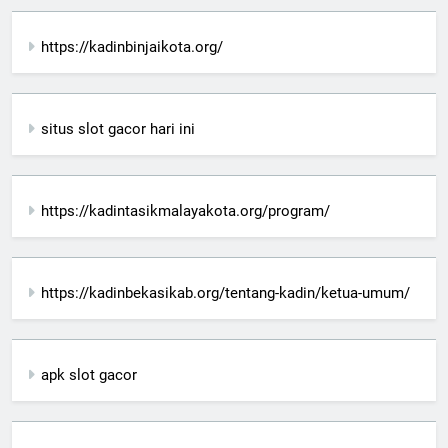
https://kadinbinjaikota.org/
situs slot gacor hari ini
https://kadintasikmalayakota.org/program/
https://kadinbekasikab.org/tentang-kadin/ketua-umum/
apk slot gacor