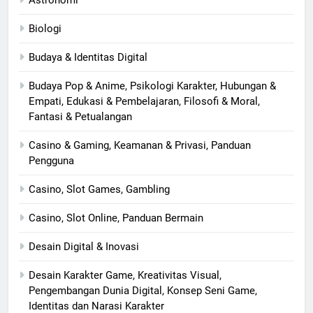
Astronomi
Biologi
Budaya & Identitas Digital
Budaya Pop & Anime, Psikologi Karakter, Hubungan &
Empati, Edukasi & Pembelajaran, Filosofi & Moral,
Fantasi & Petualangan
Casino & Gaming, Keamanan & Privasi, Panduan
Pengguna
Casino, Slot Games, Gambling
Casino, Slot Online, Panduan Bermain
Desain Digital & Inovasi
Desain Karakter Game, Kreativitas Visual,
Pengembangan Dunia Digital, Konsep Seni Game,
Identitas dan Narasi Karakter