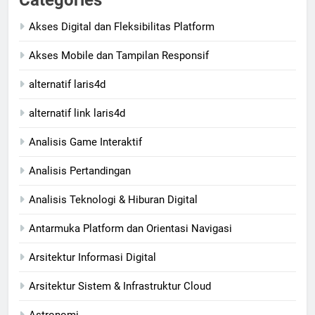
Categories
Akses Digital dan Fleksibilitas Platform
Akses Mobile dan Tampilan Responsif
alternatif laris4d
alternatif link laris4d
Analisis Game Interaktif
Analisis Pertandingan
Analisis Teknologi & Hiburan Digital
Antarmuka Platform dan Orientasi Navigasi
Arsitektur Informasi Digital
Arsitektur Sistem & Infrastruktur Cloud