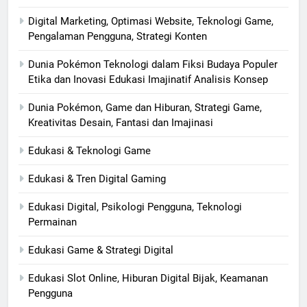
Digital Marketing, Optimasi Website, Teknologi Game,
Pengalaman Pengguna, Strategi Konten
Dunia Pokémon Teknologi dalam Fiksi Budaya Populer
Etika dan Inovasi Edukasi Imajinatif Analisis Konsep
Dunia Pokémon, Game dan Hiburan, Strategi Game,
Kreativitas Desain, Fantasi dan Imajinasi
Edukasi & Teknologi Game
Edukasi & Tren Digital Gaming
Edukasi Digital, Psikologi Pengguna, Teknologi
Permainan
Edukasi Game & Strategi Digital
Edukasi Slot Online, Hiburan Digital Bijak, Keamanan
Pengguna