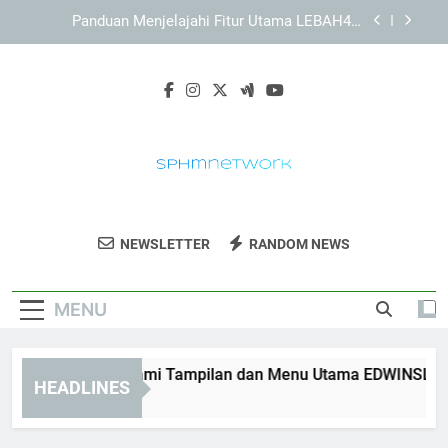
Skip
Panduan Memahami Fitur Utama EDWINSLOT
to
untuk Pengguna Baru secara Praktis
content
Panduan Memahami Fitur Utama LEBAH4D untuk
Pengguna Baru secara Praktis
Panduan Memahami Tampilan dan Menu Utama
EDWINSLOT
Panduan Menjelajahi Fitur Utama LEBAH4D
secara Efisien
Panduan Memahami Fitur Utama EDWINSLOT
untuk Pengguna Baru secara Praktis
SPHM Network
SPHM Network Memberikan Informasi Dan
Panduan Memahami Fitur Utama LEBAH4D untuk
NEWSLETTER
RANDOM NEWS
Pengguna Baru secara Praktis
Berita Terkini Untuk Masyarakat Modern.
Sumber Informasi Terpercaya.
MENU
anduan Memahami Tampilan dan Menu Utama EDWINSLOT
HEADLINES
 Weeks Ago