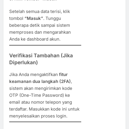
Setelah semua data terisi, klik
tombol
“Masuk”
. Tunggu
beberapa detik sampai sistem
memproses dan mengarahkan
Anda ke dashboard akun.
Verifikasi Tambahan (Jika
Diperlukan)
Jika Anda mengaktifkan
fitur
keamanan dua langkah (2FA)
,
sistem akan mengirimkan kode
OTP (One-Time Password) ke
email atau nomor telepon yang
terdaftar. Masukkan kode ini untuk
menyelesaikan proses login.