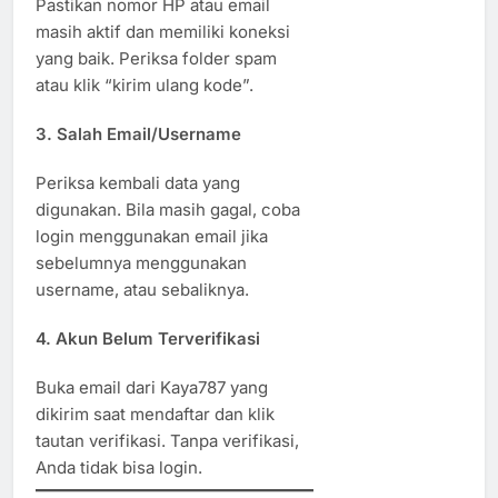
Pastikan nomor HP atau email
masih aktif dan memiliki koneksi
yang baik. Periksa folder spam
atau klik “kirim ulang kode”.
3. Salah Email/Username
Periksa kembali data yang
digunakan. Bila masih gagal, coba
login menggunakan email jika
sebelumnya menggunakan
username, atau sebaliknya.
4. Akun Belum Terverifikasi
Buka email dari Kaya787 yang
dikirim saat mendaftar dan klik
tautan verifikasi. Tanpa verifikasi,
Anda tidak bisa login.