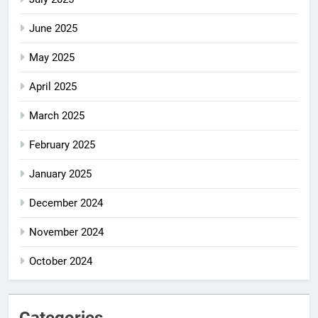
June 2025
May 2025
April 2025
March 2025
February 2025
January 2025
December 2024
November 2024
October 2024