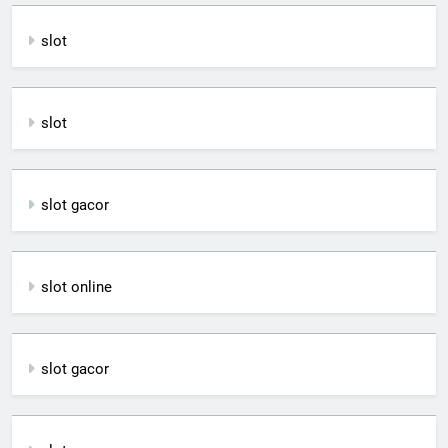
slot
slot
slot gacor
slot online
slot gacor