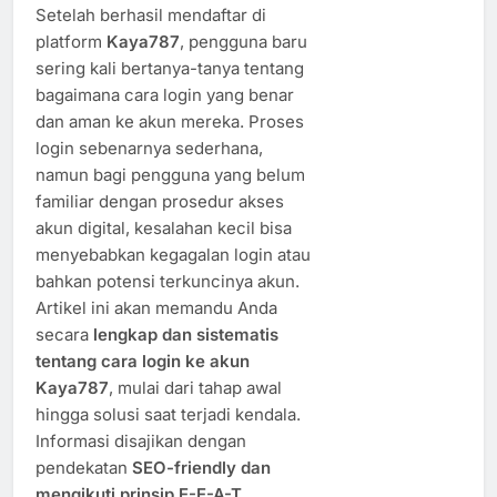
Setelah berhasil mendaftar di
platform
Kaya787
, pengguna baru
sering kali bertanya-tanya tentang
bagaimana cara login yang benar
dan aman ke akun mereka. Proses
login sebenarnya sederhana,
namun bagi pengguna yang belum
familiar dengan prosedur akses
akun digital, kesalahan kecil bisa
menyebabkan kegagalan login atau
bahkan potensi terkuncinya akun.
Artikel ini akan memandu Anda
secara
lengkap dan sistematis
tentang cara login ke akun
Kaya787
, mulai dari tahap awal
hingga solusi saat terjadi kendala.
Informasi disajikan dengan
pendekatan
SEO-friendly dan
mengikuti prinsip E-E-A-T