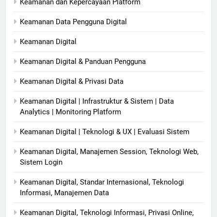
Keamanan dan Kepercayaan Platform
Keamanan Data Pengguna Digital
Keamanan Digital
Keamanan Digital & Panduan Pengguna
Keamanan Digital & Privasi Data
Keamanan Digital | Infrastruktur & Sistem | Data
Analytics | Monitoring Platform
Keamanan Digital | Teknologi & UX | Evaluasi Sistem
Keamanan Digital, Manajemen Session, Teknologi Web,
Sistem Login
Keamanan Digital, Standar Internasional, Teknologi
Informasi, Manajemen Data
Keamanan Digital, Teknologi Informasi, Privasi Online,