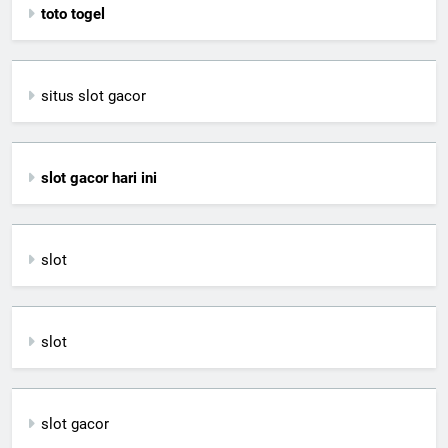
toto togel
situs slot gacor
slot gacor hari ini
slot
slot
slot gacor