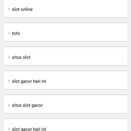
slot online
toto
situs slot
slot gacor hari ini
situs slot gacor
slot gacor hari ini