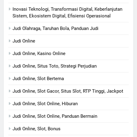
Inovasi Teknologi, Transformasi Digital, Keberlanjutan
Sistem, Ekosistem Digital, Efisiensi Operasional
Judi Olahraga, Taruhan Bola, Panduan Judi
Judi Online
Judi Online, Kasino Online
Judi Online, Situs Toto, Strategi Perjudian
Judi Online, Slot Bertema
Judi Online, Slot Gacor, Situs Slot, RTP Tinggi, Jackpot
Judi Online, Slot Online, Hiburan
Judi Online, Slot Online, Panduan Bermain
Judi Online, Slot, Bonus