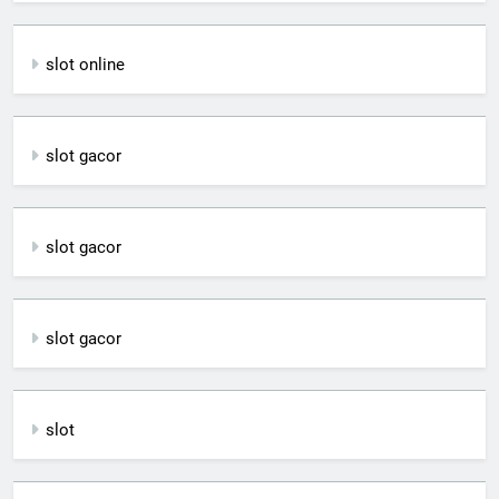
slot online
slot gacor
slot gacor
slot gacor
slot