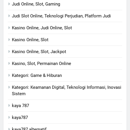
Judi Online, Slot, Gaming
Judi Slot Online, Teknologi Perjudian, Platform Judi
Kasino Online, Judi Online, Slot
Kasino Online, Slot
Kasino Online, Slot, Jackpot
Kasino, Slot, Permainan Online
Kategori: Game & Hiburan
Kategori: Keamanan Digital, Teknologi Informasi, Inovasi
Sistem
kaya 787
kaya787
kaya787 alternatif