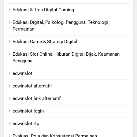
Edukasi & Tren Digital Gaming
Edukasi Digital, Psikologi Pengguna, Teknologi
Permainan
Edukasi Game & Strategi Digital
Edukasi Slot Online, Hiburan Digital Bijak, Keamanan
Pengguna
edwinslot
edwinslot alternatif
edwinslot link alternatif
edwinslot login
edwinslot rtp
Evaluasi Pola dan Konsistensi Permainan