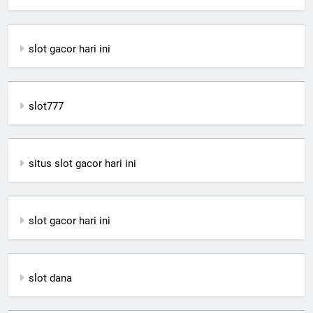
slot gacor hari ini
slot777
situs slot gacor hari ini
slot gacor hari ini
slot dana