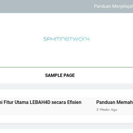
Panduan Menjelajah
Panduan Memahami Fitur Utama EDWINSLOT
Panduan Memahami Fitur Utama LEBAH4D
Panduan Memahami T
HM Network
Panduan Menjelajah
ork Memberikan Informasi Dan Berita Terkini Untuk Masyaraka
Panduan Memahami Fitur Utama EDWINSLOT
SAMPLE PAGE
Panduan Memahami Fitur Utama LEBAH4D
ma LEBAH4D secara Efisien
Panduan Memahami Fitur Ut
3 Weeks Ago