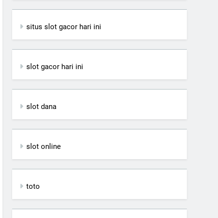
situs slot gacor hari ini
slot gacor hari ini
slot dana
slot online
toto