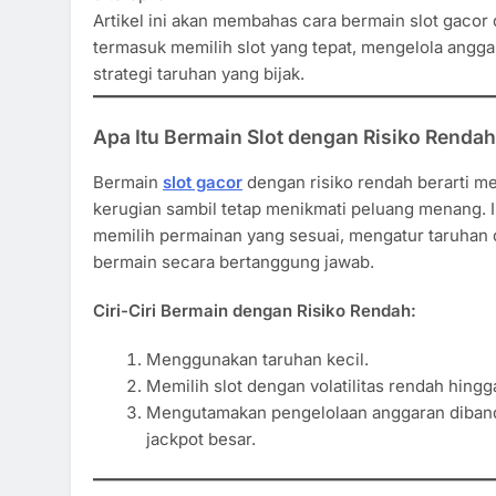
Artikel ini akan membahas cara bermain slot gacor 
termasuk memilih slot yang tepat, mengelola angg
strategi taruhan yang bijak.
Apa Itu Bermain Slot dengan Risiko Renda
Bermain
slot gacor
dengan risiko rendah berarti m
kerugian sambil tetap menikmati peluang menang. I
memilih permainan yang sesuai, mengatur taruhan d
bermain secara bertanggung jawab.
Ciri-Ciri Bermain dengan Risiko Rendah:
Menggunakan taruhan kecil.
Memilih slot dengan volatilitas rendah hingg
Mengutamakan pengelolaan anggaran diban
jackpot besar.