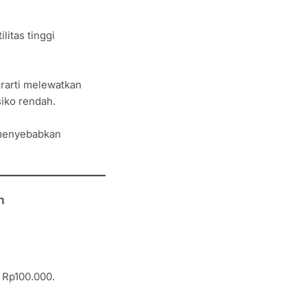
litas tinggi
rarti melewatkan
iko rendah.
 menyebabkan
h
 Rp100.000.