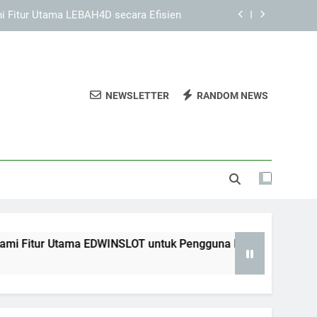
i Fitur Utama LEBAH4D secara Efisien
 untuk Pengguna Baru secara Praktis
 untuk Pengguna Baru secara Praktis
NEWSLETTER
RANDOM NEWS
ampilan dan Menu Utama EDWINSLOT
i Fitur Utama LEBAH4D secara Efisien
t Modern. Sumber Informasi Terpercaya.
 untuk Pengguna Baru secara Praktis
 untuk Pengguna Baru secara Praktis
ama EDWINSLOT untuk Pengguna Baru secara Praktis
P
3 