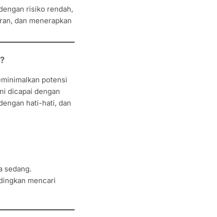
dengan risiko rendah,
aran, dan menerapkan
h?
eminimalkan potensi
ni dicapai dengan
engan hati-hati, dan
a sedang.
dingkan mencari