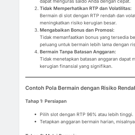
dapat menguras saldo Anda dengan cepat.
Tidak Memperhatikan RTP dan Volatilitas:
Bermain di slot dengan RTP rendah dan volati
meningkatkan risiko kerugian besar.
Mengabaikan Bonus dan Promosi:
Tidak memanfaatkan bonus yang tersedia be
peluang untuk bermain lebih lama dengan ris
Bermain Tanpa Batasan Anggaran:
Tidak menetapkan batasan anggaran dapat
kerugian finansial yang signifikan.
Contoh Pola Bermain dengan Risiko Renda
Tahap 1: Persiapan
Pilih slot dengan RTP 96% atau lebih tinggi.
Tetapkan anggaran bermain harian, misalnya