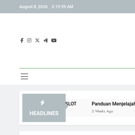
Skip
August 8, 2026
3:20:00 AM
to
content
SP
SPHM Netw
Menu Utama EDWINSLOT
Panduan Menjelajahi Fitur Uta
2 Weeks Ago
HEADLINES