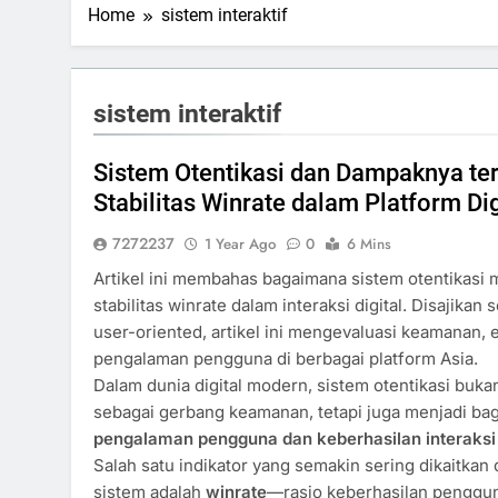
Home
sistem interaktif
sistem interaktif
Sistem Otentikasi dan Dampaknya te
Stabilitas Winrate dalam Platform Dig
7272237
1 Year Ago
0
6 Mins
Artikel ini membahas bagaimana sistem otentikasi
stabilitas winrate dalam interaksi digital. Disajikan
user-oriented, artikel ini mengevaluasi keamanan, ef
pengalaman pengguna di berbagai platform Asia.
Dalam dunia digital modern, sistem otentikasi buka
sebagai gerbang keamanan, tetapi juga menjadi bagi
pengalaman pengguna dan keberhasilan interaksi
Salah satu indikator yang semakin sering dikaitkan 
sistem adalah
winrate
—rasio keberhasilan penggu