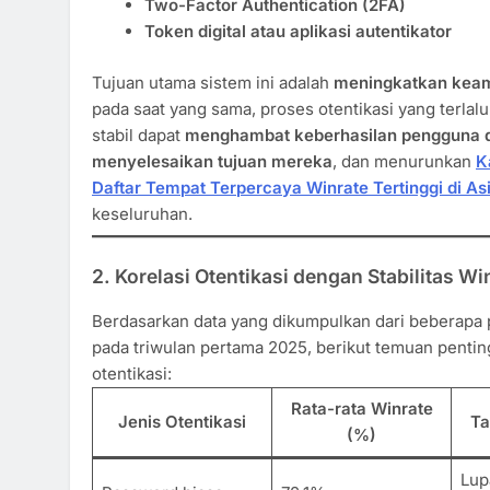
Two-Factor Authentication (2FA)
Token digital atau aplikasi autentikator
Tujuan utama sistem ini adalah
meningkatkan kea
pada saat yang sama, proses otentikasi yang terlal
stabil dapat
menghambat keberhasilan pengguna 
menyelesaikan tujuan mereka
, dan menurunkan
K
Daftar Tempat Terpercaya Winrate Tertinggi di A
keseluruhan.
2. Korelasi Otentikasi dengan Stabilitas Wi
Berdasarkan data yang dikumpulkan dari beberapa pl
pada triwulan pertama 2025, berikut temuan pentin
otentikasi:
Rata-rata Winrate
Jenis Otentikasi
T
(%)
Lup