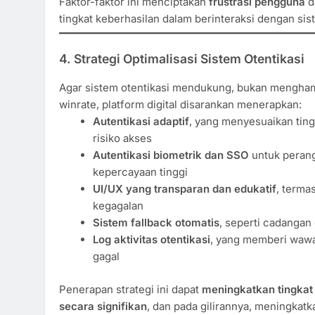
Faktor-faktor ini menciptakan
frustrasi pengguna
d
tingkat keberhasilan dalam berinteraksi dengan sis
4. Strategi Optimalisasi Sistem Otentikasi
Agar sistem otentikasi mendukung, bukan menghamb
winrate, platform digital disarankan menerapkan:
Autentikasi adaptif
, yang menyesuaikan tin
risiko akses
Autentikasi biometrik dan SSO
untuk perang
kepercayaan tinggi
UI/UX yang transparan dan edukatif
, termas
kegagalan
Sistem fallback otomatis
, seperti cadangan 
Log aktivitas otentikasi
, yang memberi wawas
gagal
Penerapan strategi ini dapat
meningkatkan tingkat 
secara signifikan
, dan pada gilirannya, meningkatk