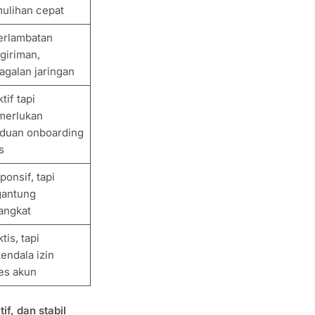
ulihan cepat
erlambatan
giriman,
agalan jaringan
tif tapi
erlukan
duan onboarding
s
ponsif, tapi
gantung
angkat
tis, tapi
kendala izin
es akun
if, dan stabil