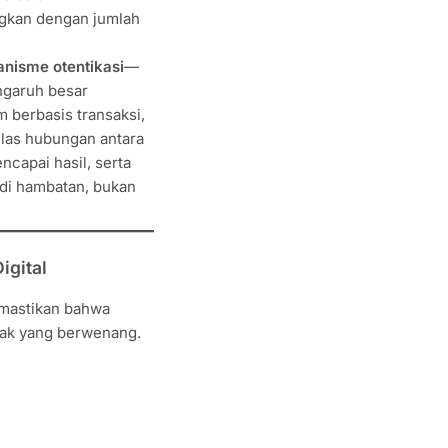
ngkan dengan jumlah
nisme otentikasi
—
ngaruh besar
m berbasis transaksi,
ulas hubungan antara
capai hasil, serta
adi hambatan, bukan
igital
emastikan bahwa
ak yang berwenang.