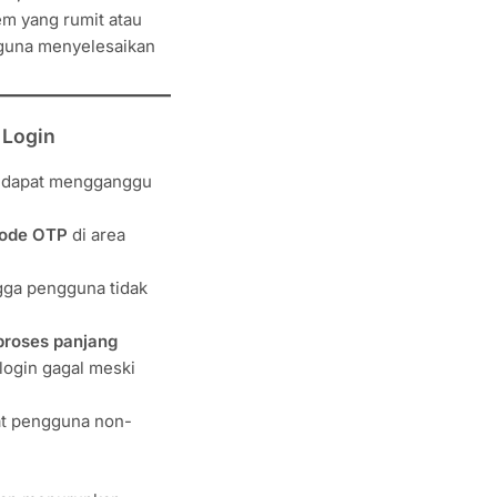
em yang rumit atau
gguna menyelesaikan
 Login
i dapat mengganggu
kode OTP
di area
gga pengguna tidak
proses panjang
login gagal meski
t pengguna non-