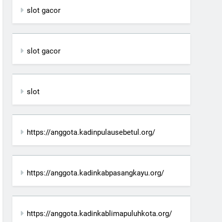
slot gacor
slot gacor
slot
https://anggota.kadinpulausebetul.org/
https://anggota.kadinkabpasangkayu.org/
https://anggota.kadinkablimapuluhkota.org/