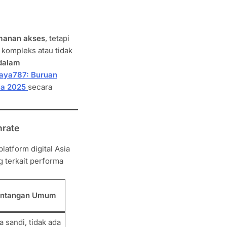
manan akses
, tetapi
u kompleks atau tidak
dalam
aya787: Buruan
sia 2025
secara
nrate
atform digital Asia
g terkait performa
antangan Umum
a sandi, tidak ada