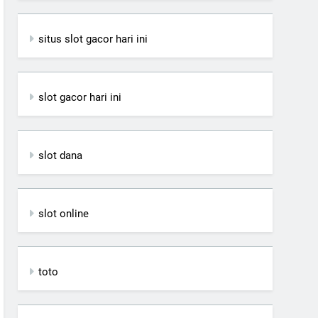
situs slot gacor hari ini
slot gacor hari ini
slot dana
slot online
toto