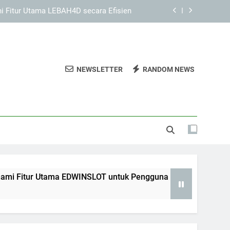
i Fitur Utama LEBAH4D secara Efisien
 untuk Pengguna Baru secara Praktis
 untuk Pengguna Baru secara Praktis
NEWSLETTER
RANDOM NEWS
ampilan dan Menu Utama EDWINSLOT
i Fitur Utama LEBAH4D secara Efisien
t Modern. Sumber Informasi Terpercaya.
 untuk Pengguna Baru secara Praktis
 untuk Pengguna Baru secara Praktis
Utama EDWINSLOT untuk Pengguna Baru secara Praktis