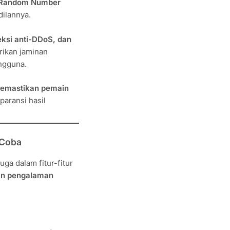
Random Number
dilannya.
eksi anti-DDoS, dan
rikan jaminan
ngguna.
emastikan pemain
sparansi hasil
 Coba
uga dalam fitur-fitur
an pengalaman