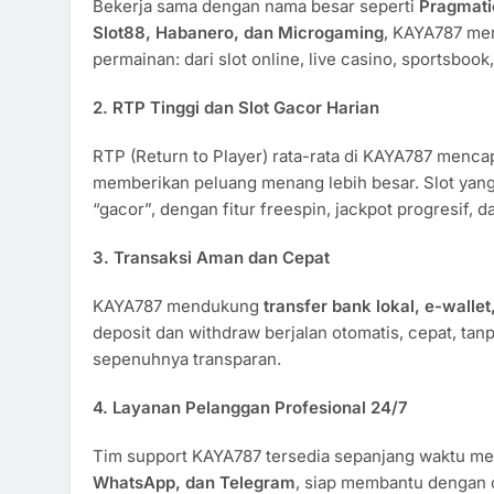
Bekerja sama dengan nama besar seperti
Pragmatic
Slot88, Habanero, dan Microgaming
, KAYA787 men
permainan: dari slot online, live casino, sportsboo
2.
RTP Tinggi dan Slot Gacor Harian
RTP (Return to Player) rata-rata di KAYA787 mencap
memberikan peluang menang lebih besar. Slot yang 
“gacor”, dengan fitur freespin, jackpot progresif, da
3.
Transaksi Aman dan Cepat
KAYA787 mendukung
transfer bank lokal, e-walle
deposit dan withdraw berjalan otomatis, cepat, tan
sepenuhnya transparan.
4.
Layanan Pelanggan Profesional 24/7
Tim support KAYA787 tersedia sepanjang waktu me
WhatsApp, dan Telegram
, siap membantu dengan 