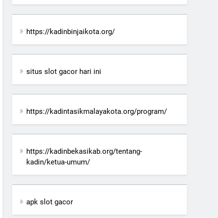
https://kadinbinjaikota.org/
situs slot gacor hari ini
https://kadintasikmalayakota.org/program/
https://kadinbekasikab.org/tentang-
kadin/ketua-umum/
apk slot gacor