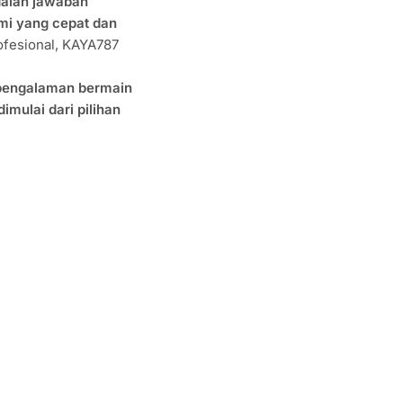
alah jawaban
smi yang cepat dan
ofesional, KAYA787
 pengalaman bermain
mulai dari pilihan