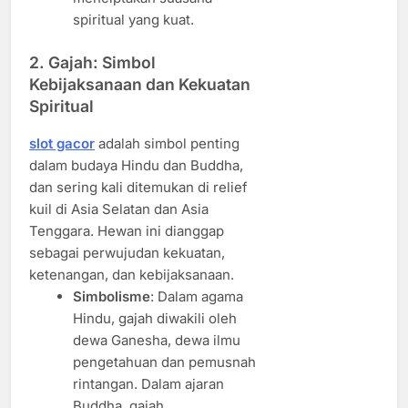
spiritual yang kuat.
2.
Gajah: Simbol
Kebijaksanaan dan Kekuatan
Spiritual
slot gacor
adalah simbol penting
dalam budaya Hindu dan Buddha,
dan sering kali ditemukan di relief
kuil di Asia Selatan dan Asia
Tenggara. Hewan ini dianggap
sebagai perwujudan kekuatan,
ketenangan, dan kebijaksanaan.
Simbolisme
: Dalam agama
Hindu, gajah diwakili oleh
dewa Ganesha, dewa ilmu
pengetahuan dan pemusnah
rintangan. Dalam ajaran
Buddha, gajah