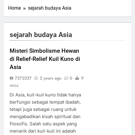
Home
sejarah budaya Asia
sejarah budaya Asia
Misteri Simbolisme Hewan
di Relief-Relief Kuil Kuno di
Asia
7272237
2 years ago
0
9
mins
Di Asia, kuil-kuil kuno tidak hanya
berfungsi sebagai tempat ibadah,
tetapi juga sebagai ruang untuk
mengabadikan kisah spiritual dan
filosofis. Salah satu aspek yang
menarik dari kuil-kuil ini adalah