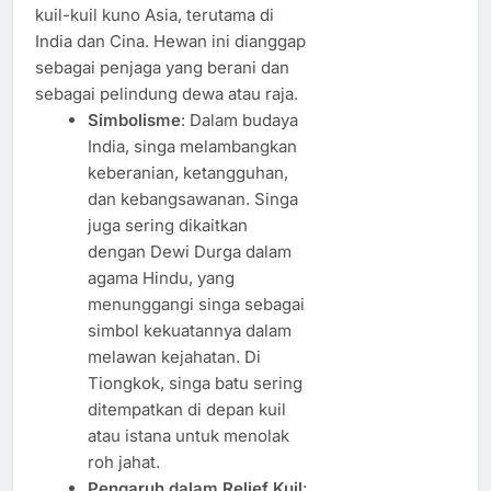
kuil-kuil kuno Asia, terutama di
India dan Cina. Hewan ini dianggap
sebagai penjaga yang berani dan
sebagai pelindung dewa atau raja.
Simbolisme
: Dalam budaya
India, singa melambangkan
keberanian, ketangguhan,
dan kebangsawanan. Singa
juga sering dikaitkan
dengan Dewi Durga dalam
agama Hindu, yang
menunggangi singa sebagai
simbol kekuatannya dalam
melawan kejahatan. Di
Tiongkok, singa batu sering
ditempatkan di depan kuil
atau istana untuk menolak
roh jahat.
Pengaruh dalam Relief Kuil
: