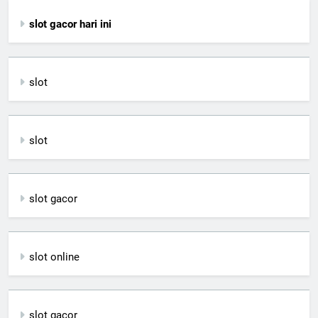
slot gacor hari ini
slot
slot
slot gacor
slot online
slot gacor