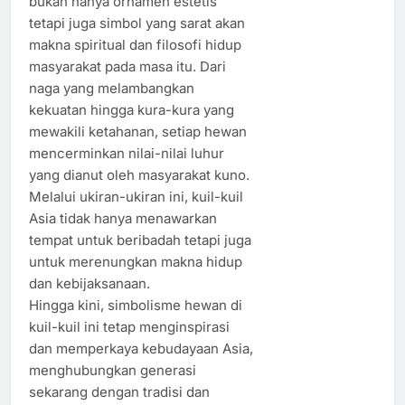
bukan hanya ornamen estetis
tetapi juga simbol yang sarat akan
makna spiritual dan filosofi hidup
masyarakat pada masa itu. Dari
naga yang melambangkan
kekuatan hingga kura-kura yang
mewakili ketahanan, setiap hewan
mencerminkan nilai-nilai luhur
yang dianut oleh masyarakat kuno.
Melalui ukiran-ukiran ini, kuil-kuil
Asia tidak hanya menawarkan
tempat untuk beribadah tetapi juga
untuk merenungkan makna hidup
dan kebijaksanaan.
Hingga kini, simbolisme hewan di
kuil-kuil ini tetap menginspirasi
dan memperkaya kebudayaan Asia,
menghubungkan generasi
sekarang dengan tradisi dan