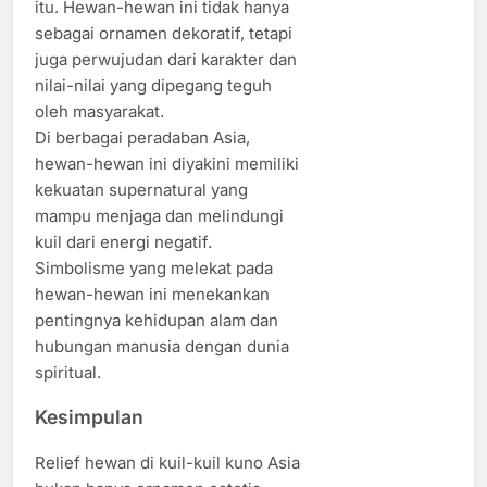
itu. Hewan-hewan ini tidak hanya
sebagai ornamen dekoratif, tetapi
juga perwujudan dari karakter dan
nilai-nilai yang dipegang teguh
oleh masyarakat.
Di berbagai peradaban Asia,
hewan-hewan ini diyakini memiliki
kekuatan supernatural yang
mampu menjaga dan melindungi
kuil dari energi negatif.
Simbolisme yang melekat pada
hewan-hewan ini menekankan
pentingnya kehidupan alam dan
hubungan manusia dengan dunia
spiritual.
Kesimpulan
Relief hewan di kuil-kuil kuno Asia