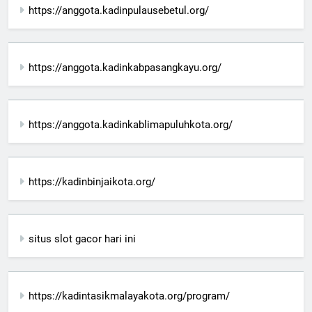
https://anggota.kadinpulausebetul.org/
https://anggota.kadinkabpasangkayu.org/
https://anggota.kadinkablimapuluhkota.org/
https://kadinbinjaikota.org/
situs slot gacor hari ini
https://kadintasikmalayakota.org/program/