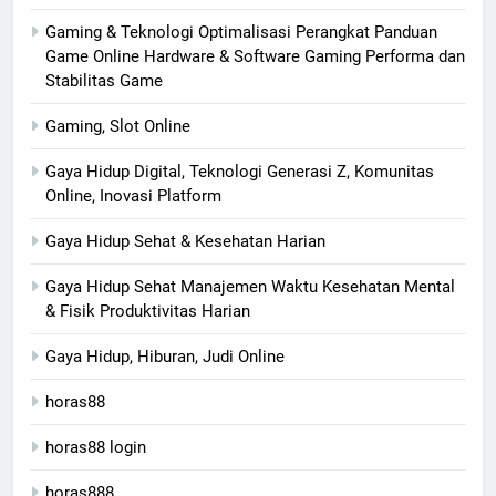
Gaming & Teknologi Optimalisasi Perangkat Panduan
Game Online Hardware & Software Gaming Performa dan
Stabilitas Game
Gaming, Slot Online
Gaya Hidup Digital, Teknologi Generasi Z, Komunitas
Online, Inovasi Platform
Gaya Hidup Sehat & Kesehatan Harian
Gaya Hidup Sehat Manajemen Waktu Kesehatan Mental
& Fisik Produktivitas Harian
Gaya Hidup, Hiburan, Judi Online
horas88
horas88 login
horas888