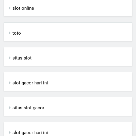
slot online
toto
situs slot
slot gacor hari ini
situs slot gacor
slot gacor hari ini