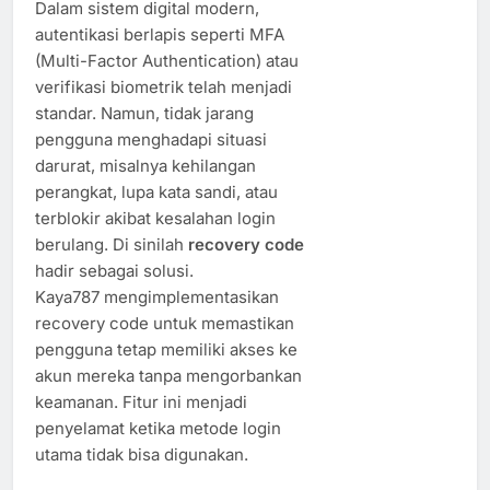
Dalam sistem digital modern,
autentikasi berlapis seperti MFA
(Multi-Factor Authentication) atau
verifikasi biometrik telah menjadi
standar. Namun, tidak jarang
pengguna menghadapi situasi
darurat, misalnya kehilangan
perangkat, lupa kata sandi, atau
terblokir akibat kesalahan login
berulang. Di sinilah
recovery code
hadir sebagai solusi.
Kaya787 mengimplementasikan
recovery code untuk memastikan
pengguna tetap memiliki akses ke
akun mereka tanpa mengorbankan
keamanan. Fitur ini menjadi
penyelamat ketika metode login
utama tidak bisa digunakan.