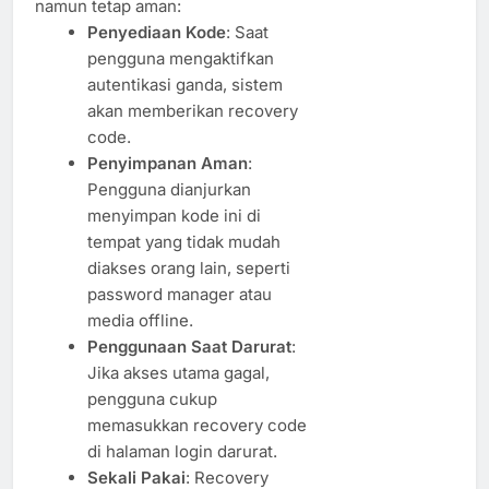
namun tetap aman:
Penyediaan Kode
: Saat
pengguna mengaktifkan
autentikasi ganda, sistem
akan memberikan recovery
code.
Penyimpanan Aman
:
Pengguna dianjurkan
menyimpan kode ini di
tempat yang tidak mudah
diakses orang lain, seperti
password manager atau
media offline.
Penggunaan Saat Darurat
:
Jika akses utama gagal,
pengguna cukup
memasukkan recovery code
di halaman login darurat.
Sekali Pakai
: Recovery