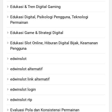
Edukasi & Tren Digital Gaming
Edukasi Digital, Psikologi Pengguna, Teknologi
Permainan
Edukasi Game & Strategi Digital
Edukasi Slot Online, Hiburan Digital Bijak, Keamanan
Pengguna
edwinslot
edwinslot alternatif
edwinslot link alternatif
edwinslot login
edwinslot rtp
Evaluasi Pola dan Konsistensi Permainan