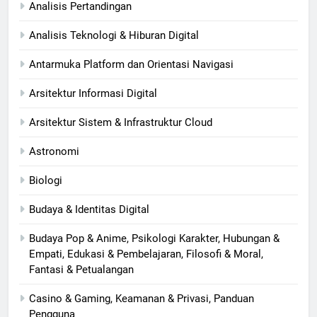
Analisis Pertandingan
Analisis Teknologi & Hiburan Digital
Antarmuka Platform dan Orientasi Navigasi
Arsitektur Informasi Digital
Arsitektur Sistem & Infrastruktur Cloud
Astronomi
Biologi
Budaya & Identitas Digital
Budaya Pop & Anime, Psikologi Karakter, Hubungan &
Empati, Edukasi & Pembelajaran, Filosofi & Moral,
Fantasi & Petualangan
Casino & Gaming, Keamanan & Privasi, Panduan
Pengguna