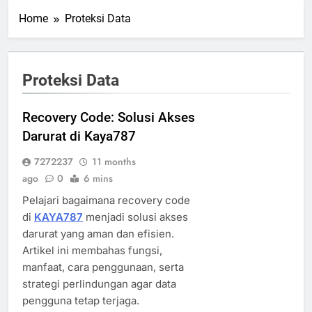
Home
Proteksi Data
Proteksi Data
Recovery Code: Solusi Akses
Darurat di Kaya787
7272237
11 months
ago
0
6 mins
Pelajari bagaimana recovery code
di
KAYA787
menjadi solusi akses
darurat yang aman dan efisien.
Artikel ini membahas fungsi,
manfaat, cara penggunaan, serta
strategi perlindungan agar data
pengguna tetap terjaga.