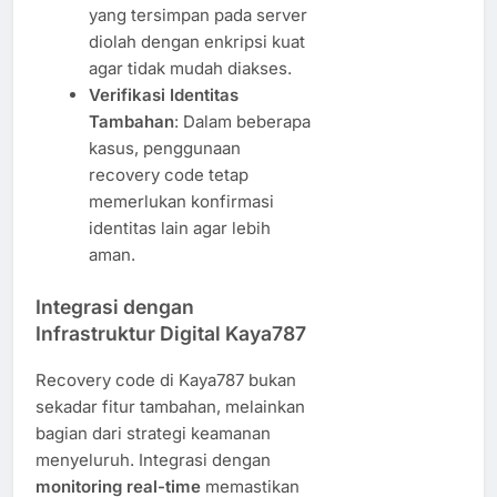
yang tersimpan pada server
diolah dengan enkripsi kuat
agar tidak mudah diakses.
Verifikasi Identitas
Tambahan
: Dalam beberapa
kasus, penggunaan
recovery code tetap
memerlukan konfirmasi
identitas lain agar lebih
aman.
Integrasi dengan
Infrastruktur Digital Kaya787
Recovery code di Kaya787 bukan
sekadar fitur tambahan, melainkan
bagian dari strategi keamanan
menyeluruh. Integrasi dengan
monitoring real-time
memastikan