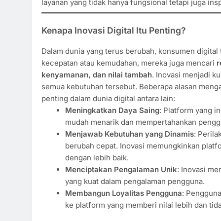
layanan yang tidak hanya fungsional tetapi juga inspi
Kenapa Inovasi Digital Itu Penting?
Dalam dunia yang terus berubah, konsumen digital 
kecepatan atau kemudahan, mereka juga mencari
r
kenyamanan, dan nilai tambah
. Inovasi menjadi 
semua kebutuhan tersebut. Beberapa alasan menga
penting dalam dunia digital antara lain:
Meningkatkan Daya Saing
: Platform yang in
mudah menarik dan mempertahankan pengg
Menjawab Kebutuhan yang Dinamis
: Peril
berubah cepat. Inovasi memungkinkan platf
dengan lebih baik.
Menciptakan Pengalaman Unik
: Inovasi me
yang kuat dalam pengalaman pengguna.
Membangun Loyalitas Pengguna
: Pengguna
ke platform yang memberi nilai lebih dan ti