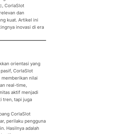
c, CorlaSlot
relevan dan
 kuat. Artikel ini
ngnya inovasi di era
kkan orientasi yang
 pasif, CorlaSlot
 memberikan nilai
an real-time,
itas aktif menjadi
 tren, tapi juga
mbang CorlaSlot
ar, perilaku pengguna
ain. Hasilnya adalah