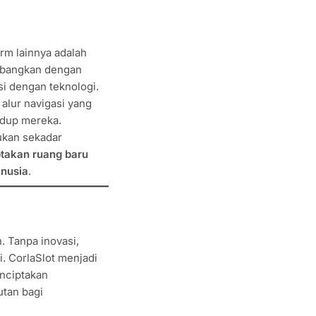
rm lainnya adalah
embangkan dengan
i dengan teknologi.
 alur navigasi yang
idup mereka.
bukan sekadar
takan ruang baru
anusia
.
. Tanpa inovasi,
. CorlaSlot menjadi
enciptakan
utan bagi