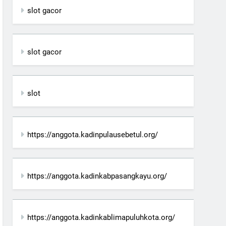
slot gacor
slot gacor
slot
https://anggota.kadinpulausebetul.org/
https://anggota.kadinkabpasangkayu.org/
https://anggota.kadinkablimapuluhkota.org/