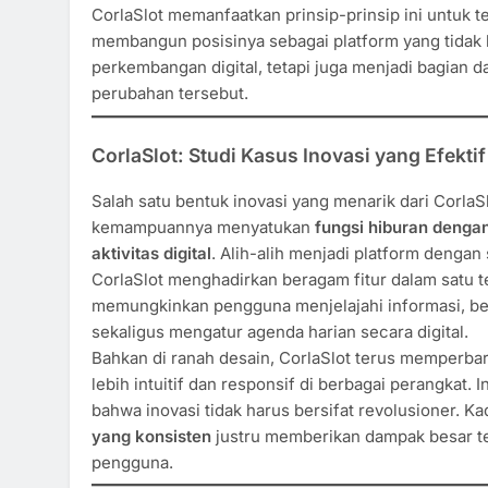
CorlaSlot memanfaatkan prinsip-prinsip ini untuk 
membangun posisinya sebagai platform yang tidak
perkembangan digital, tetapi juga menjadi bagian d
perubahan tersebut.
CorlaSlot: Studi Kasus Inovasi yang Efektif
Salah satu bentuk inovasi yang menarik dari CorlaS
kemampuannya menyatukan
fungsi hiburan deng
aktivitas digital
. Alih-alih menjadi platform dengan 
CorlaSlot menghadirkan beragam fitur dalam satu t
memungkinkan pengguna menjelajahi informasi, ber
sekaligus mengatur agenda harian secara digital.
Bahkan di ranah desain, CorlaSlot terus memperba
lebih intuitif dan responsif di berbagai perangkat. 
bahwa inovasi tidak harus bersifat revolusioner. K
yang konsisten
justru memberikan dampak besar 
pengguna.