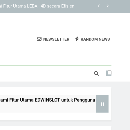
i Fitur Utama LEBAH4D secara Efisien
 untuk Pengguna Baru secara Praktis
 untuk Pengguna Baru secara Praktis
NEWSLETTER
RANDOM NEWS
ampilan dan Menu Utama EDWINSLOT
i Fitur Utama LEBAH4D secara Efisien
t Modern. Sumber Informasi Terpercaya.
 untuk Pengguna Baru secara Praktis
 untuk Pengguna Baru secara Praktis
ama EDWINSLOT untuk Pengguna Baru secara Praktis
P
2