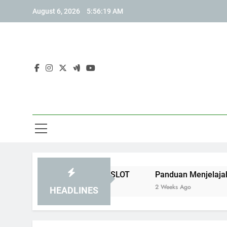
Skip
August 6, 2026
5:56:20 AM
to
content
SP
SPHM Netw
Menu Utama EDWINSLOT
Panduan Menjelajahi Fitur Uta
2 Weeks Ago
HEADLINES