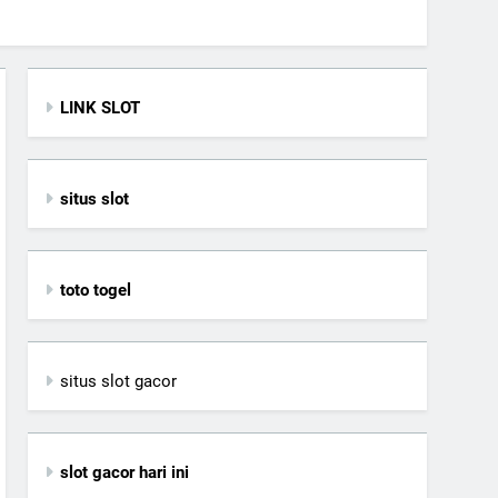
LINK SLOT
situs slot
toto togel
situs slot gacor
slot gacor hari ini