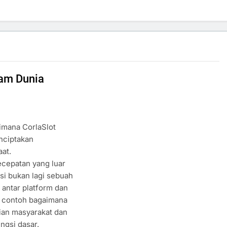
lam Dunia
aimana CorlaSlot
nciptakan
aat.
ecepatan yang luar
asi bukan lagi sebuah
 antar platform dan
u contoh bagaimana
an masyarakat dan
ngsi dasar.