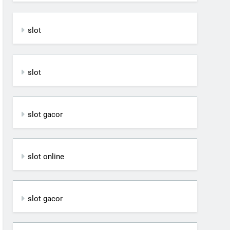
slot
slot
slot gacor
slot online
slot gacor