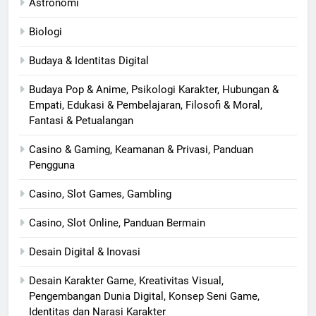
Astronomi
Biologi
Budaya & Identitas Digital
Budaya Pop & Anime, Psikologi Karakter, Hubungan &
Empati, Edukasi & Pembelajaran, Filosofi & Moral,
Fantasi & Petualangan
Casino & Gaming, Keamanan & Privasi, Panduan
Pengguna
Casino, Slot Games, Gambling
Casino, Slot Online, Panduan Bermain
Desain Digital & Inovasi
Desain Karakter Game, Kreativitas Visual,
Pengembangan Dunia Digital, Konsep Seni Game,
Identitas dan Narasi Karakter