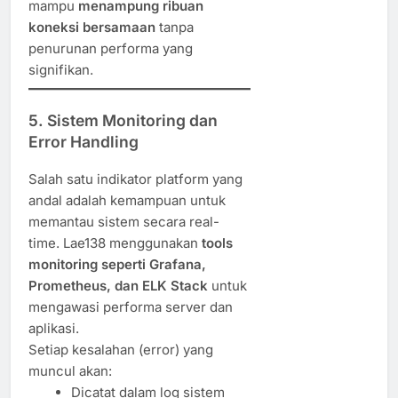
mampu
menampung ribuan
koneksi bersamaan
tanpa
penurunan performa yang
signifikan.
5. Sistem Monitoring dan
Error Handling
Salah satu indikator platform yang
andal adalah kemampuan untuk
memantau sistem secara real-
time. Lae138 menggunakan
tools
monitoring seperti Grafana,
Prometheus, dan ELK Stack
untuk
mengawasi performa server dan
aplikasi.
Setiap kesalahan (error) yang
muncul akan:
Dicatat dalam log sistem