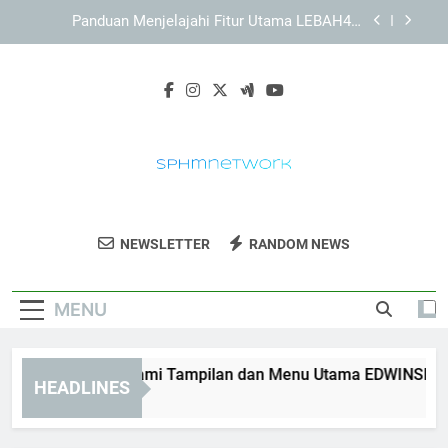
Skip
Panduan Memahami Fitur Utama EDWINSLOT
to
untuk Pengguna Baru secara Praktis
content
Panduan Memahami Fitur Utama LEBAH4D untuk
Pengguna Baru secara Praktis
Panduan Memahami Tampilan dan Menu Utama
EDWINSLOT
Panduan Menjelajahi Fitur Utama LEBAH4D
secara Efisien
Panduan Memahami Fitur Utama EDWINSLOT
untuk Pengguna Baru secara Praktis
SPHM Network
SPHM Network Memberikan Informasi Dan
Panduan Memahami Fitur Utama LEBAH4D untuk
NEWSLETTER
RANDOM NEWS
Pengguna Baru secara Praktis
Berita Terkini Untuk Masyarakat Modern.
Sumber Informasi Terpercaya.
MENU
anduan Memahami Tampilan dan Menu Utama EDWINSLOT
HEADLINES
Weeks Ago