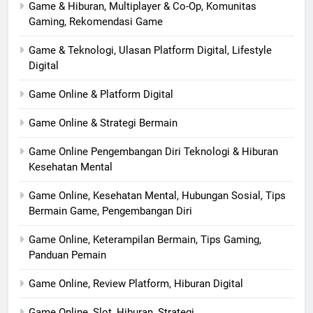
Game & Hiburan, Multiplayer & Co-Op, Komunitas
Gaming, Rekomendasi Game
Game & Teknologi, Ulasan Platform Digital, Lifestyle
Digital
Game Online & Platform Digital
Game Online & Strategi Bermain
Game Online Pengembangan Diri Teknologi & Hiburan
Kesehatan Mental
Game Online, Kesehatan Mental, Hubungan Sosial, Tips
Bermain Game, Pengembangan Diri
Game Online, Keterampilan Bermain, Tips Gaming,
Panduan Pemain
Game Online, Review Platform, Hiburan Digital
Game Online, Slot, Hiburan, Strategi