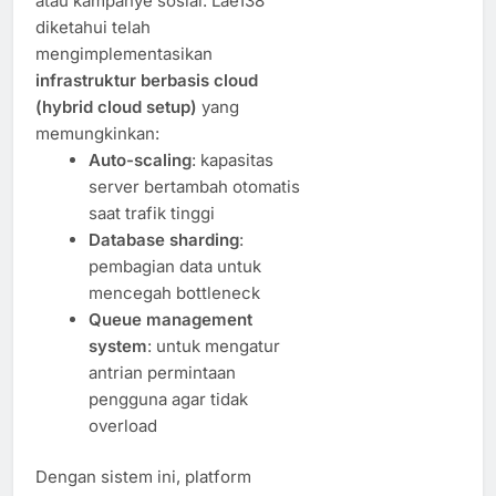
atau kampanye sosial. Lae138
diketahui telah
mengimplementasikan
infrastruktur berbasis cloud
(hybrid cloud setup)
yang
memungkinkan:
Auto-scaling
: kapasitas
server bertambah otomatis
saat trafik tinggi
Database sharding
:
pembagian data untuk
mencegah bottleneck
Queue management
system
: untuk mengatur
antrian permintaan
pengguna agar tidak
overload
Dengan sistem ini, platform