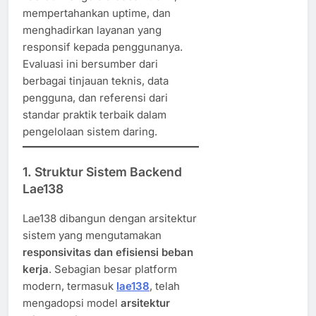
mempertahankan uptime, dan
menghadirkan layanan yang
responsif kepada penggunanya.
Evaluasi ini bersumber dari
berbagai tinjauan teknis, data
pengguna, dan referensi dari
standar praktik terbaik dalam
pengelolaan sistem daring.
1. Struktur Sistem Backend
Lae138
Lae138 dibangun dengan arsitektur
sistem yang mengutamakan
responsivitas dan efisiensi beban
kerja
. Sebagian besar platform
modern, termasuk
lae138
, telah
mengadopsi model
arsitektur