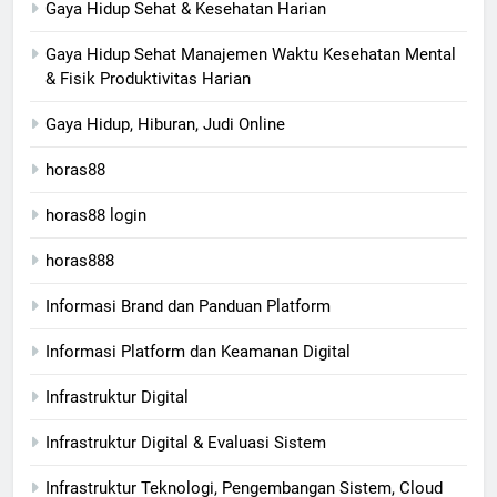
Gaya Hidup Sehat & Kesehatan Harian
Gaya Hidup Sehat Manajemen Waktu Kesehatan Mental
& Fisik Produktivitas Harian
Gaya Hidup, Hiburan, Judi Online
horas88
horas88 login
horas888
Informasi Brand dan Panduan Platform
Informasi Platform dan Keamanan Digital
Infrastruktur Digital
Infrastruktur Digital & Evaluasi Sistem
Infrastruktur Teknologi, Pengembangan Sistem, Cloud