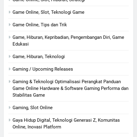
Game Online, Slot, Teknologi Game
Game Online, Tips dan Trik
Game, Hiburan, Kepribadian, Pengembangan Diri, Game
Edukasi
Game, Hiburan, Teknologi
Gaming / Upcoming Releases
Gaming & Teknologi Optimalisasi Perangkat Panduan
Game Online Hardware & Software Gaming Performa dan
Stabilitas Game
Gaming, Slot Online
Gaya Hidup Digital, Teknologi Generasi Z, Komunitas
Online, Inovasi Platform