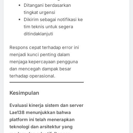
Ditangani berdasarkan
tingkat urgensi
Dikirim sebagai notifikasi ke
tim teknis untuk segera
ditindaklanjuti
Respons cepat terhadap error ini
menjadi kunci penting dalam
menjaga kepercayaan pengguna
dan mencegah dampak besar
terhadap operasional.
Kesimpulan
Evaluasi kinerja sistem dan server
Lae138 menunjukkan bahwa
platform ini telah menerapkan
teknologi dan arsitektur yang