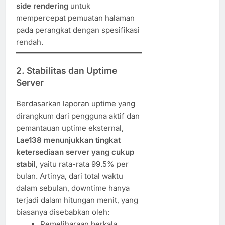
side rendering
untuk
mempercepat pemuatan halaman
pada perangkat dengan spesifikasi
rendah.
2. Stabilitas dan Uptime
Server
Berdasarkan laporan uptime yang
dirangkum dari pengguna aktif dan
pemantauan uptime eksternal,
Lae138 menunjukkan tingkat
ketersediaan server yang cukup
stabil
, yaitu rata-rata 99.5% per
bulan. Artinya, dari total waktu
dalam sebulan, downtime hanya
terjadi dalam hitungan menit, yang
biasanya disebabkan oleh:
Pemeliharaan berkala