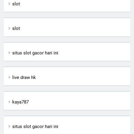
slot
slot
situs slot gacor hari ini
live draw hk
kaya787
situs slot gacor hari ini