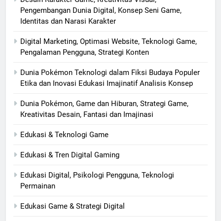
Pengembangan Dunia Digital, Konsep Seni Game,
Identitas dan Narasi Karakter
Digital Marketing, Optimasi Website, Teknologi Game,
Pengalaman Pengguna, Strategi Konten
Dunia Pokémon Teknologi dalam Fiksi Budaya Populer
Etika dan Inovasi Edukasi Imajinatif Analisis Konsep
Dunia Pokémon, Game dan Hiburan, Strategi Game,
Kreativitas Desain, Fantasi dan Imajinasi
Edukasi & Teknologi Game
Edukasi & Tren Digital Gaming
Edukasi Digital, Psikologi Pengguna, Teknologi
Permainan
Edukasi Game & Strategi Digital