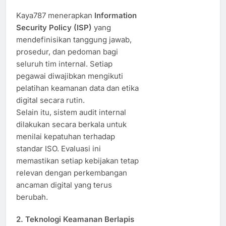
Kaya787 menerapkan
Information
Security Policy (ISP)
yang
mendefinisikan tanggung jawab,
prosedur, dan pedoman bagi
seluruh tim internal. Setiap
pegawai diwajibkan mengikuti
pelatihan keamanan data dan etika
digital secara rutin.
Selain itu, sistem audit internal
dilakukan secara berkala untuk
menilai kepatuhan terhadap
standar ISO. Evaluasi ini
memastikan setiap kebijakan tetap
relevan dengan perkembangan
ancaman digital yang terus
berubah.
2.
Teknologi Keamanan Berlapis