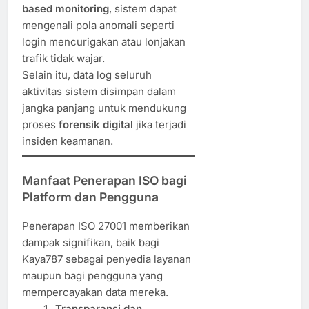
based monitoring
, sistem dapat
mengenali pola anomali seperti
login mencurigakan atau lonjakan
trafik tidak wajar.
Selain itu, data log seluruh
aktivitas sistem disimpan dalam
jangka panjang untuk mendukung
proses
forensik digital
jika terjadi
insiden keamanan.
Manfaat Penerapan ISO bagi
Platform dan Pengguna
Penerapan ISO 27001 memberikan
dampak signifikan, baik bagi
Kaya787 sebagai penyedia layanan
maupun bagi pengguna yang
mempercayakan data mereka.
Transparansi dan