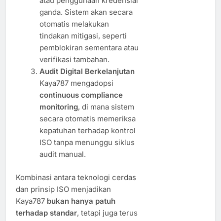
atau penggunaan kredensial
ganda. Sistem akan secara
otomatis melakukan
tindakan mitigasi, seperti
pemblokiran sementara atau
verifikasi tambahan.
Audit Digital Berkelanjutan
Kaya787 mengadopsi
continuous compliance
monitoring
, di mana sistem
secara otomatis memeriksa
kepatuhan terhadap kontrol
ISO tanpa menunggu siklus
audit manual.
Kombinasi antara teknologi cerdas
dan prinsip ISO menjadikan
Kaya787
bukan hanya patuh
terhadap standar
, tetapi juga terus