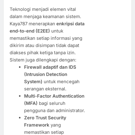
Teknologi menjadi elemen vital
dalam menjaga keamanan sistem.
Kaya787 menerapkan
enkripsi data
end-to-end (E2EE)
untuk
memastikan setiap informasi yang
dikirim atau disimpan tidak dapat
diakses pihak ketiga tanpa izin.
Sistem juga dilengkapi dengan:
Firewall adaptif dan IDS
(Intrusion Detection
System)
untuk mencegah
serangan eksternal.
Multi-Factor Authentication
(MFA)
bagi seluruh
pengguna dan administrator.
Zero Trust Security
Framework
yang
memastikan setiap