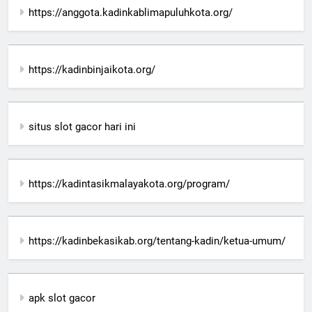
https://anggota.kadinkablimapuluhkota.org/
https://kadinbinjaikota.org/
situs slot gacor hari ini
https://kadintasikmalayakota.org/program/
https://kadinbekasikab.org/tentang-kadin/ketua-umum/
apk slot gacor