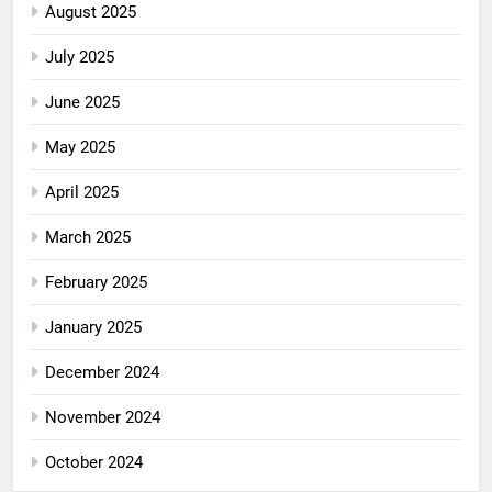
August 2025
July 2025
June 2025
May 2025
April 2025
March 2025
February 2025
January 2025
December 2024
November 2024
October 2024