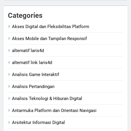
Categories
Akses Digital dan Fleksibilitas Platform
Akses Mobile dan Tampilan Responsif
alternatif laris4d
alternatif link laris4d
Analisis Game Interaktif
Analisis Pertandingan
Analisis Teknologi & Hiburan Digital
Antarmuka Platform dan Orientasi Navigasi
Arsitektur Informasi Digital