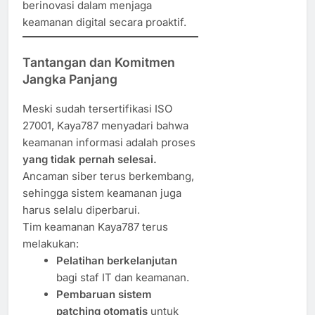
berinovasi dalam menjaga
keamanan digital secara proaktif.
Tantangan dan Komitmen
Jangka Panjang
Meski sudah tersertifikasi ISO
27001, Kaya787 menyadari bahwa
keamanan informasi adalah proses
yang tidak pernah selesai.
Ancaman siber terus berkembang,
sehingga sistem keamanan juga
harus selalu diperbarui.
Tim keamanan Kaya787 terus
melakukan:
Pelatihan berkelanjutan
bagi staf IT dan keamanan.
Pembaruan sistem
patching otomatis
untuk