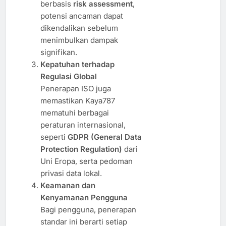
berbasis
risk assessment
,
potensi ancaman dapat
dikendalikan sebelum
menimbulkan dampak
signifikan.
Kepatuhan terhadap
Regulasi Global
Penerapan ISO juga
memastikan Kaya787
mematuhi berbagai
peraturan internasional,
seperti
GDPR (General Data
Protection Regulation)
dari
Uni Eropa, serta pedoman
privasi data lokal.
Keamanan dan
Kenyamanan Pengguna
Bagi pengguna, penerapan
standar ini berarti setiap