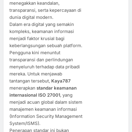
menegakkan keandalan,
transparansi, serta kepercayaan di
dunia digital modern.
Dalam era digital yang semakin
kompleks, keamanan informasi
menjadi faktor krusial bagi
keberlangsungan sebuah platform.
Pengguna kini menuntut
transparansi dan perlindungan
menyeluruh terhadap data pribadi
mereka. Untuk menjawab
tantangan tersebut,
Kaya787
menerapkan
standar keamanan
internasional ISO 27001
, yang
menjadi acuan global dalam sistem
manajemen keamanan informasi
(Information Security Management
System/ISMS).
Penerapan standar ini bukan