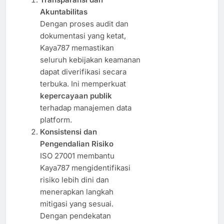
Akuntabilitas
Dengan proses audit dan
dokumentasi yang ketat,
Kaya787 memastikan
seluruh kebijakan keamanan
dapat diverifikasi secara
terbuka. Ini memperkuat
kepercayaan publik
terhadap manajemen data
platform.
Konsistensi dan
Pengendalian Risiko
ISO 27001 membantu
Kaya787 mengidentifikasi
risiko lebih dini dan
menerapkan langkah
mitigasi yang sesuai.
Dengan pendekatan