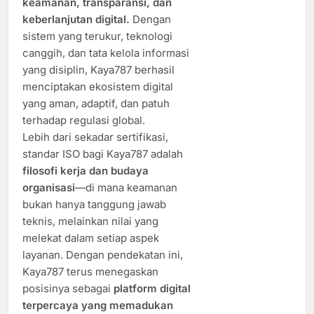
keamanan, transparansi, dan
keberlanjutan digital.
Dengan
sistem yang terukur, teknologi
canggih, dan tata kelola informasi
yang disiplin, Kaya787 berhasil
menciptakan ekosistem digital
yang aman, adaptif, dan patuh
terhadap regulasi global.
Lebih dari sekadar sertifikasi,
standar ISO bagi Kaya787 adalah
filosofi kerja dan budaya
organisasi
—di mana keamanan
bukan hanya tanggung jawab
teknis, melainkan nilai yang
melekat dalam setiap aspek
layanan. Dengan pendekatan ini,
Kaya787 terus menegaskan
posisinya sebagai
platform digital
terpercaya yang memadukan