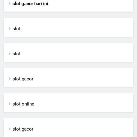
slot gacor hari ini
slot
slot
slot gacor
slot online
slot gacor