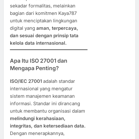
sekadar formalitas, melainkan
bagian dari komitmen Kaya787
untuk menciptakan lingkungan
digital yang
aman, terpercaya,
dan sesuai dengan prinsip tata
kelola data internasional.
Apa Itu ISO 27001 dan
Mengapa Penting?
ISO/IEC 27001
adalah standar
internasional yang mengatur
sistem manajemen keamanan
informasi. Standar ini dirancang
untuk membantu organisasi dalam
melindungi kerahasiaan,
integritas, dan ketersediaan data.
Dengan menerapkannya,