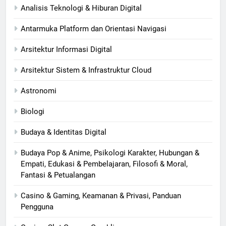
Analisis Teknologi & Hiburan Digital
Antarmuka Platform dan Orientasi Navigasi
Arsitektur Informasi Digital
Arsitektur Sistem & Infrastruktur Cloud
Astronomi
Biologi
Budaya & Identitas Digital
Budaya Pop & Anime, Psikologi Karakter, Hubungan &
Empati, Edukasi & Pembelajaran, Filosofi & Moral,
Fantasi & Petualangan
Casino & Gaming, Keamanan & Privasi, Panduan
Pengguna