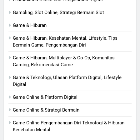
Gambling, Slot Online, Strategi Bermain Slot
Game & Hiburan
Game & Hiburan, Kesehatan Mental, Lifestyle, Tips
Bermain Game, Pengembangan Diri
Game & Hiburan, Multiplayer & Co-Op, Komunitas
Gaming, Rekomendasi Game
Game & Teknologi, Ulasan Platform Digital, Lifestyle
Digital
Game Online & Platform Digital
Game Online & Strategi Bermain
Game Online Pengembangan Diri Teknologi & Hiburan
Kesehatan Mental