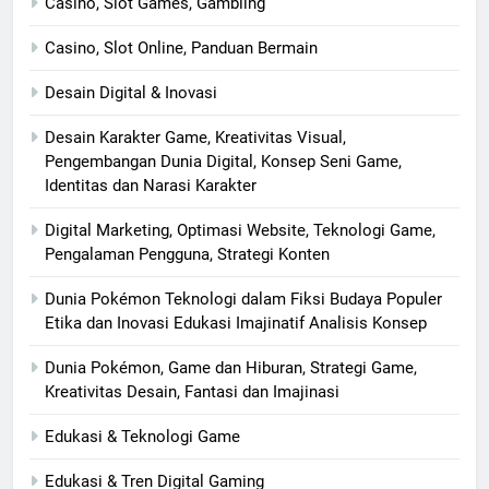
Casino, Slot Games, Gambling
Casino, Slot Online, Panduan Bermain
Desain Digital & Inovasi
Desain Karakter Game, Kreativitas Visual,
Pengembangan Dunia Digital, Konsep Seni Game,
Identitas dan Narasi Karakter
Digital Marketing, Optimasi Website, Teknologi Game,
Pengalaman Pengguna, Strategi Konten
Dunia Pokémon Teknologi dalam Fiksi Budaya Populer
Etika dan Inovasi Edukasi Imajinatif Analisis Konsep
Dunia Pokémon, Game dan Hiburan, Strategi Game,
Kreativitas Desain, Fantasi dan Imajinasi
Edukasi & Teknologi Game
Edukasi & Tren Digital Gaming