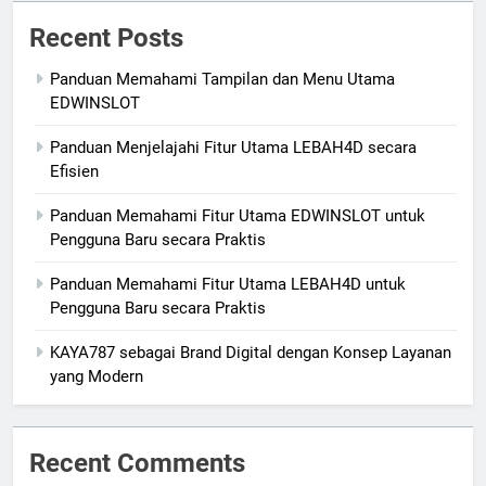
Recent Posts
Panduan Memahami Tampilan dan Menu Utama
EDWINSLOT
Panduan Menjelajahi Fitur Utama LEBAH4D secara
Efisien
Panduan Memahami Fitur Utama EDWINSLOT untuk
Pengguna Baru secara Praktis
Panduan Memahami Fitur Utama LEBAH4D untuk
Pengguna Baru secara Praktis
KAYA787 sebagai Brand Digital dengan Konsep Layanan
yang Modern
Recent Comments