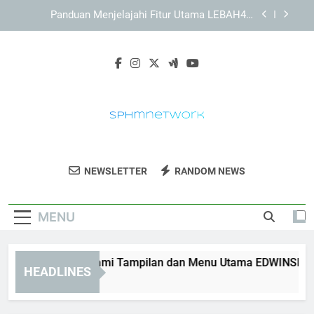
Skip
Panduan Memahami Fitur Utama EDWINSLOT
to
untuk Pengguna Baru secara Praktis
content
Panduan Memahami Fitur Utama LEBAH4D untuk
Pengguna Baru secara Praktis
Panduan Memahami Tampilan dan Menu Utama
EDWINSLOT
Panduan Menjelajahi Fitur Utama LEBAH4D
secara Efisien
Panduan Memahami Fitur Utama EDWINSLOT
untuk Pengguna Baru secara Praktis
SPHM Network
SPHM Network Memberikan Informasi Dan
Panduan Memahami Fitur Utama LEBAH4D untuk
NEWSLETTER
RANDOM NEWS
Pengguna Baru secara Praktis
Berita Terkini Untuk Masyarakat Modern.
Sumber Informasi Terpercaya.
MENU
anduan Memahami Tampilan dan Menu Utama EDWINSLOT
HEADLINES
Weeks Ago