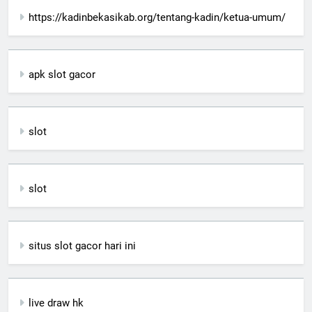
https://kadinbekasikab.org/tentang-kadin/ketua-umum/
apk slot gacor
slot
slot
situs slot gacor hari ini
live draw hk