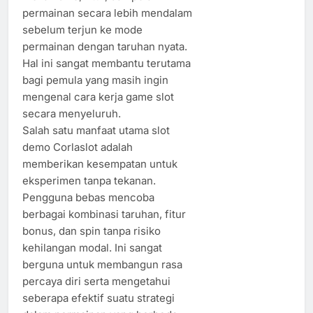
permainan secara lebih mendalam
sebelum terjun ke mode
permainan dengan taruhan nyata.
Hal ini sangat membantu terutama
bagi pemula yang masih ingin
mengenal cara kerja game slot
secara menyeluruh.
Salah satu manfaat utama slot
demo Corlaslot adalah
memberikan kesempatan untuk
eksperimen tanpa tekanan.
Pengguna bebas mencoba
berbagai kombinasi taruhan, fitur
bonus, dan spin tanpa risiko
kehilangan modal. Ini sangat
berguna untuk membangun rasa
percaya diri serta mengetahui
seberapa efektif suatu strategi