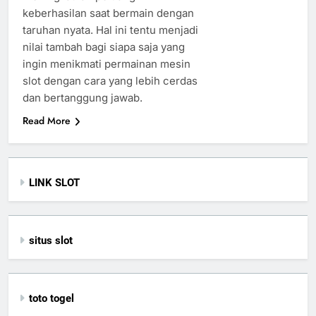
keberhasilan saat bermain dengan
taruhan nyata. Hal ini tentu menjadi
nilai tambah bagi siapa saja yang
ingin menikmati permainan mesin
slot dengan cara yang lebih cerdas
dan bertanggung jawab.
Read More
LINK SLOT
situs slot
toto togel