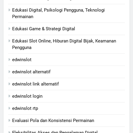
Edukasi Digital, Psikologi Pengguna, Teknologi
Permainan
Edukasi Game & Strategi Digital
Edukasi Slot Online, Hiburan Digital Bijak, Keamanan
Pengguna
edwinslot
edwinslot alternatif
edwinslot link alternatif
edwinslot login
edwinslot rtp
Evaluasi Pola dan Konsistensi Permainan
Fleksibilitas Akses dan Pengalaman Digital