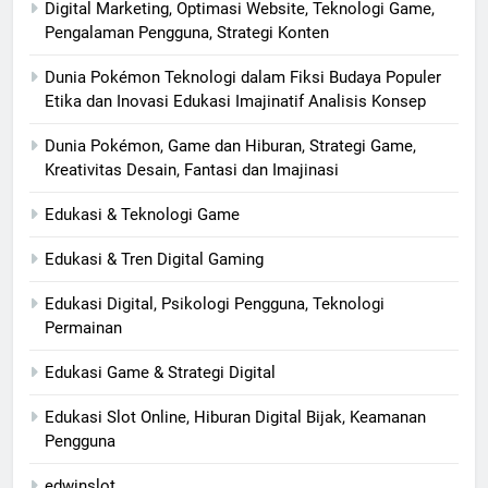
Digital Marketing, Optimasi Website, Teknologi Game,
Pengalaman Pengguna, Strategi Konten
Dunia Pokémon Teknologi dalam Fiksi Budaya Populer
Etika dan Inovasi Edukasi Imajinatif Analisis Konsep
Dunia Pokémon, Game dan Hiburan, Strategi Game,
Kreativitas Desain, Fantasi dan Imajinasi
Edukasi & Teknologi Game
Edukasi & Tren Digital Gaming
Edukasi Digital, Psikologi Pengguna, Teknologi
Permainan
Edukasi Game & Strategi Digital
Edukasi Slot Online, Hiburan Digital Bijak, Keamanan
Pengguna
edwinslot