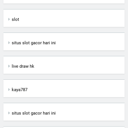
slot
situs slot gacor hari ini
live draw hk
kaya787
situs slot gacor hari ini