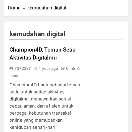
Home
kemudahan digital
kemudahan digital
Champion4D, Teman Setia
Aktivitas Digitalmu
7272237
1 year ago
0
6
mins
Champion4D hadir sebagai teman
setia untuk setiap aktivitas
digitalmu, menawarkan solusi
cepat, aman, dan efisien untuk
berbagai kebutuhan transaksi
online yang memudahkan
kehidupan sehari-hari.