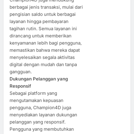
berbagai jenis transaksi, mulai dari
pengisian saldo untuk berbagai
layanan hingga pembayaran
tagihan rutin. Semua layanan ini
dirancang untuk memberikan
kenyamanan lebih bagi pengguna,
memastikan bahwa mereka dapat
menyelesaikan segala aktivitas
digital dengan mudah dan tanpa
gangguan.
Dukungan Pelanggan yang
Responsif
Sebagai platform yang
mengutamakan kepuasan
pengguna, Champion4D juga
menyediakan layanan dukungan
pelanggan yang responsif.
Pengguna yang membutuhkan