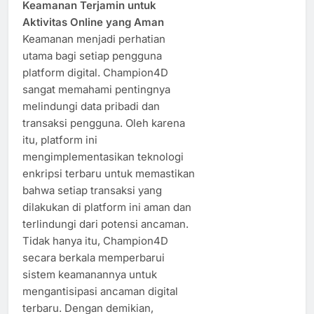
Keamanan Terjamin untuk
Aktivitas Online yang Aman
Keamanan menjadi perhatian
utama bagi setiap pengguna
platform digital. Champion4D
sangat memahami pentingnya
melindungi data pribadi dan
transaksi pengguna. Oleh karena
itu, platform ini
mengimplementasikan teknologi
enkripsi terbaru untuk memastikan
bahwa setiap transaksi yang
dilakukan di platform ini aman dan
terlindungi dari potensi ancaman.
Tidak hanya itu, Champion4D
secara berkala memperbarui
sistem keamanannya untuk
mengantisipasi ancaman digital
terbaru. Dengan demikian,