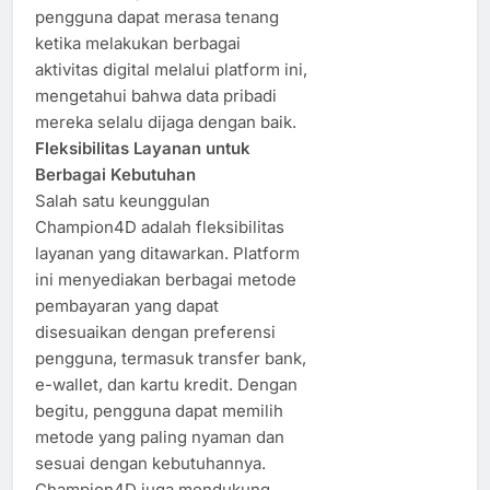
pengguna dapat merasa tenang
ketika melakukan berbagai
aktivitas digital melalui platform ini,
mengetahui bahwa data pribadi
mereka selalu dijaga dengan baik.
Fleksibilitas Layanan untuk
Berbagai Kebutuhan
Salah satu keunggulan
Champion4D adalah fleksibilitas
layanan yang ditawarkan. Platform
ini menyediakan berbagai metode
pembayaran yang dapat
disesuaikan dengan preferensi
pengguna, termasuk transfer bank,
e-wallet, dan kartu kredit. Dengan
begitu, pengguna dapat memilih
metode yang paling nyaman dan
sesuai dengan kebutuhannya.
Champion4D juga mendukung