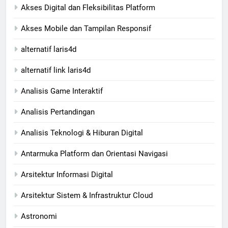
Akses Digital dan Fleksibilitas Platform
Akses Mobile dan Tampilan Responsif
alternatif laris4d
alternatif link laris4d
Analisis Game Interaktif
Analisis Pertandingan
Analisis Teknologi & Hiburan Digital
Antarmuka Platform dan Orientasi Navigasi
Arsitektur Informasi Digital
Arsitektur Sistem & Infrastruktur Cloud
Astronomi