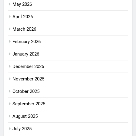
May 2026
April 2026
March 2026
February 2026
January 2026
December 2025
November 2025
October 2025
September 2025
August 2025
July 2025