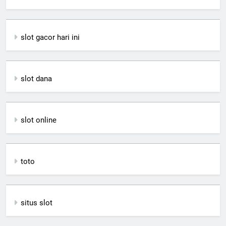
slot gacor hari ini
slot dana
slot online
toto
situs slot