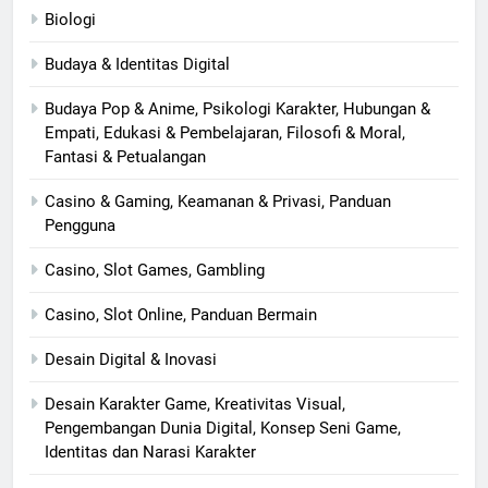
Biologi
Budaya & Identitas Digital
Budaya Pop & Anime, Psikologi Karakter, Hubungan &
Empati, Edukasi & Pembelajaran, Filosofi & Moral,
Fantasi & Petualangan
Casino & Gaming, Keamanan & Privasi, Panduan
Pengguna
Casino, Slot Games, Gambling
Casino, Slot Online, Panduan Bermain
Desain Digital & Inovasi
Desain Karakter Game, Kreativitas Visual,
Pengembangan Dunia Digital, Konsep Seni Game,
Identitas dan Narasi Karakter