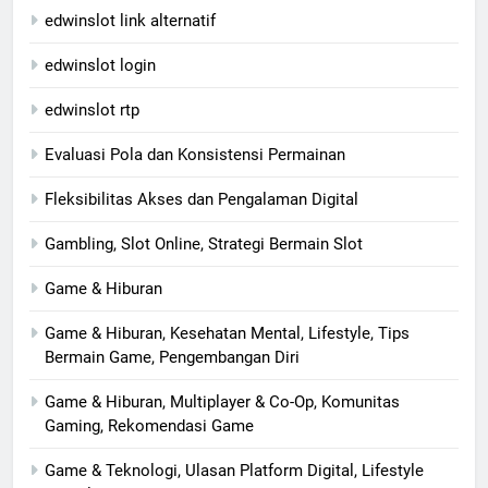
edwinslot link alternatif
edwinslot login
edwinslot rtp
Evaluasi Pola dan Konsistensi Permainan
Fleksibilitas Akses dan Pengalaman Digital
Gambling, Slot Online, Strategi Bermain Slot
Game & Hiburan
Game & Hiburan, Kesehatan Mental, Lifestyle, Tips
Bermain Game, Pengembangan Diri
Game & Hiburan, Multiplayer & Co-Op, Komunitas
Gaming, Rekomendasi Game
Game & Teknologi, Ulasan Platform Digital, Lifestyle