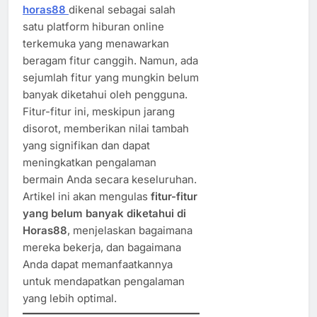
horas88
dikenal sebagai salah
satu platform hiburan online
terkemuka yang menawarkan
beragam fitur canggih. Namun, ada
sejumlah fitur yang mungkin belum
banyak diketahui oleh pengguna.
Fitur-fitur ini, meskipun jarang
disorot, memberikan nilai tambah
yang signifikan dan dapat
meningkatkan pengalaman
bermain Anda secara keseluruhan.
Artikel ini akan mengulas
fitur-fitur
yang belum banyak diketahui di
Horas88
, menjelaskan bagaimana
mereka bekerja, dan bagaimana
Anda dapat memanfaatkannya
untuk mendapatkan pengalaman
yang lebih optimal.