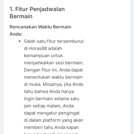
1. Fitur Penjadwalan
Bermain
Rencanakan Waktu Bermain
Anda:
Salah satu fitur tersembunyi
di Horas88 adalah
kemampuan untuk
menjadwalkan sesi bermain.
Dengan fitur ini, Anda dapat
menentukan waktu bermain
di muka. Misalnya, jika Anda
tahu bahwa Anda hanya
ingin bermain selama satu
jam setiap malam, Anda
dapat mengatur pengingat
di dalam platform yang akan
memberi tahu Anda kapan