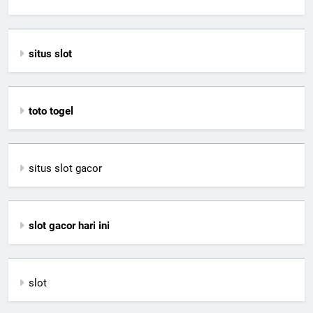
situs slot
toto togel
situs slot gacor
slot gacor hari ini
slot