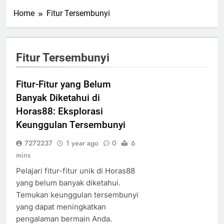
Home
Fitur Tersembunyi
Fitur Tersembunyi
Fitur-Fitur yang Belum
Banyak Diketahui di
Horas88: Eksplorasi
Keunggulan Tersembunyi
7272237
1 year ago
0
6
mins
Pelajari fitur-fitur unik di Horas88
yang belum banyak diketahui.
Temukan keunggulan tersembunyi
yang dapat meningkatkan
pengalaman bermain Anda.