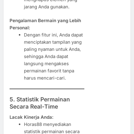
jarang Anda gunakan.
Pengalaman Bermain yang Lebih
Personal:
Dengan fitur ini, Anda dapat
menciptakan tampilan yang
paling nyaman untuk Anda,
sehingga Anda dapat
langsung mengakses
permainan favorit tanpa
harus mencari-cari.
5. Statistik Permainan
Secara Real-Time
Lacak Kinerja Anda:
Horas88 menyediakan
statistik permainan secara