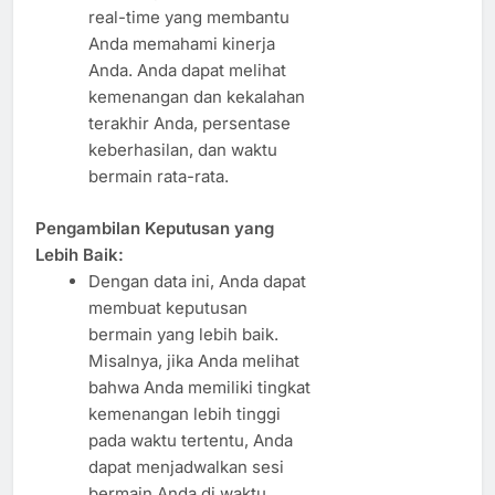
real-time yang membantu
Anda memahami kinerja
Anda. Anda dapat melihat
kemenangan dan kekalahan
terakhir Anda, persentase
keberhasilan, dan waktu
bermain rata-rata.
Pengambilan Keputusan yang
Lebih Baik:
Dengan data ini, Anda dapat
membuat keputusan
bermain yang lebih baik.
Misalnya, jika Anda melihat
bahwa Anda memiliki tingkat
kemenangan lebih tinggi
pada waktu tertentu, Anda
dapat menjadwalkan sesi
bermain Anda di waktu