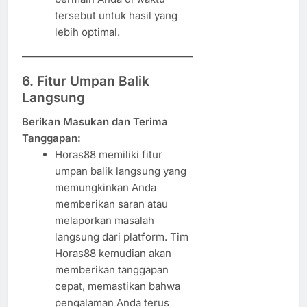
tersebut untuk hasil yang
lebih optimal.
6. Fitur Umpan Balik
Langsung
Berikan Masukan dan Terima
Tanggapan:
Horas88 memiliki fitur
umpan balik langsung yang
memungkinkan Anda
memberikan saran atau
melaporkan masalah
langsung dari platform. Tim
Horas88 kemudian akan
memberikan tanggapan
cepat, memastikan bahwa
pengalaman Anda terus