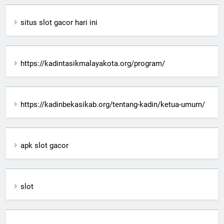
situs slot gacor hari ini
https://kadintasikmalayakota.org/program/
https://kadinbekasikab.org/tentang-kadin/ketua-umum/
apk slot gacor
slot