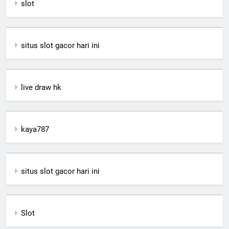
slot
situs slot gacor hari ini
live draw hk
kaya787
situs slot gacor hari ini
Slot