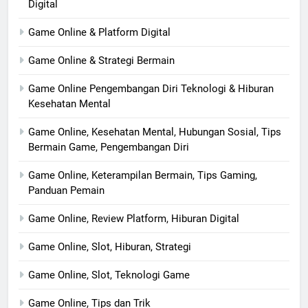
Digital
Game Online & Platform Digital
Game Online & Strategi Bermain
Game Online Pengembangan Diri Teknologi & Hiburan
Kesehatan Mental
Game Online, Kesehatan Mental, Hubungan Sosial, Tips
Bermain Game, Pengembangan Diri
Game Online, Keterampilan Bermain, Tips Gaming,
Panduan Pemain
Game Online, Review Platform, Hiburan Digital
Game Online, Slot, Hiburan, Strategi
Game Online, Slot, Teknologi Game
Game Online, Tips dan Trik