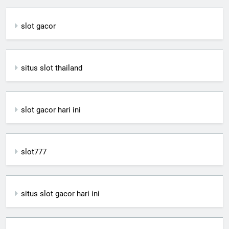
slot gacor
situs slot thailand
slot gacor hari ini
slot777
situs slot gacor hari ini