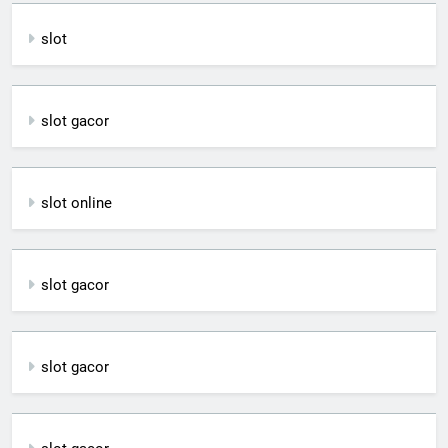
slot
slot gacor
slot online
slot gacor
slot gacor