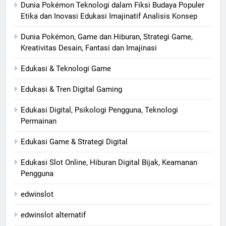
Dunia Pokémon Teknologi dalam Fiksi Budaya Populer
Etika dan Inovasi Edukasi Imajinatif Analisis Konsep
Dunia Pokémon, Game dan Hiburan, Strategi Game,
Kreativitas Desain, Fantasi dan Imajinasi
Edukasi & Teknologi Game
Edukasi & Tren Digital Gaming
Edukasi Digital, Psikologi Pengguna, Teknologi
Permainan
Edukasi Game & Strategi Digital
Edukasi Slot Online, Hiburan Digital Bijak, Keamanan
Pengguna
edwinslot
edwinslot alternatif