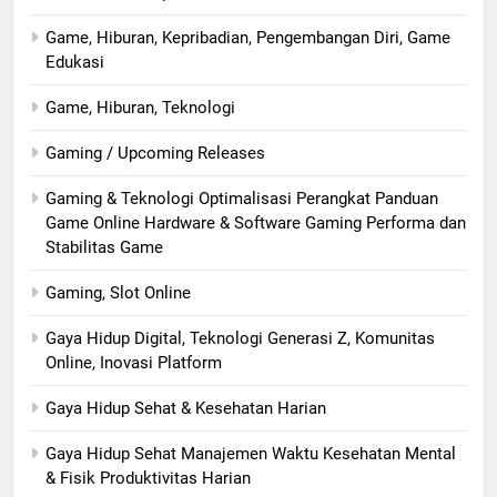
Game, Hiburan, Kepribadian, Pengembangan Diri, Game
Edukasi
Game, Hiburan, Teknologi
Gaming / Upcoming Releases
Gaming & Teknologi Optimalisasi Perangkat Panduan
Game Online Hardware & Software Gaming Performa dan
Stabilitas Game
Gaming, Slot Online
Gaya Hidup Digital, Teknologi Generasi Z, Komunitas
Online, Inovasi Platform
Gaya Hidup Sehat & Kesehatan Harian
Gaya Hidup Sehat Manajemen Waktu Kesehatan Mental
& Fisik Produktivitas Harian