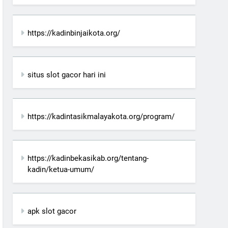
https://kadinbinjaikota.org/
situs slot gacor hari ini
https://kadintasikmalayakota.org/program/
https://kadinbekasikab.org/tentang-
kadin/ketua-umum/
apk slot gacor