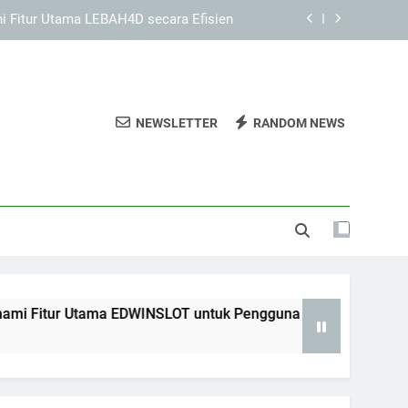
i Fitur Utama LEBAH4D secara Efisien
 untuk Pengguna Baru secara Praktis
 untuk Pengguna Baru secara Praktis
NEWSLETTER
RANDOM NEWS
ampilan dan Menu Utama EDWINSLOT
i Fitur Utama LEBAH4D secara Efisien
t Modern. Sumber Informasi Terpercaya.
 untuk Pengguna Baru secara Praktis
 untuk Pengguna Baru secara Praktis
ama EDWINSLOT untuk Pengguna Baru secara Praktis
P
2