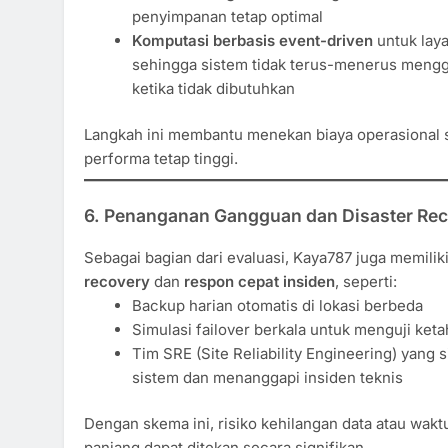
penyimpanan tetap optimal
Komputasi berbasis event-driven
untuk laya
sehingga sistem tidak terus-menerus meng
ketika tidak dibutuhkan
Langkah ini membantu menekan biaya operasional 
performa tetap tinggi.
6. Penanganan Gangguan dan Disaster Re
Sebagai bagian dari evaluasi, Kaya787 juga memilik
recovery
dan
respon cepat insiden
, seperti:
Backup harian otomatis di lokasi berbeda
Simulasi failover berkala untuk menguji ket
Tim SRE (Site Reliability Engineering) yang
sistem dan menanggapi insiden teknis
Dengan skema ini, risiko kehilangan data atau wakt
panjang dapat ditekan secara signifikan.