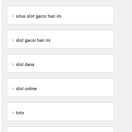
situs slot gacor hari ini
slot gacor hari ini
slot dana
slot online
toto