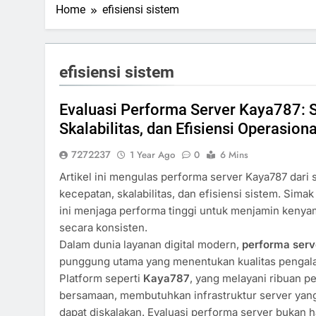
Home
efisiensi sistem
efisiensi sistem
Evaluasi Performa Server Kaya787: St
Skalabilitas, dan Efisiensi Operasiona
7272237
1 Year Ago
0
6 Mins
Artikel ini mengulas performa server Kaya787 dari sis
kecepatan, skalabilitas, dan efisiensi sistem. Sima
ini menjaga performa tinggi untuk menjamin keny
secara konsisten.
Dalam dunia layanan digital modern,
performa serv
punggung utama yang menentukan kualitas penga
Platform seperti
Kaya787
, yang melayani ribuan 
bersamaan, membutuhkan infrastruktur server yang
dapat diskalakan. Evaluasi performa server bukan h