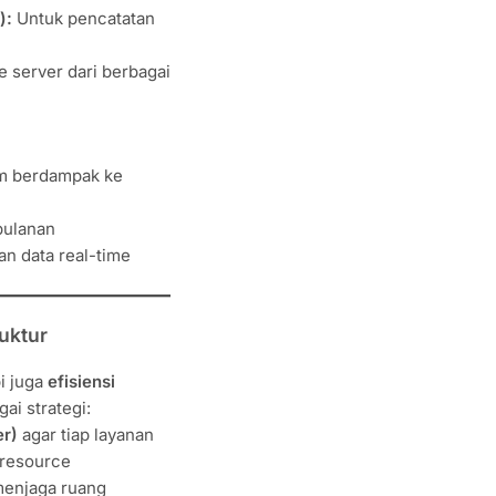
):
Untuk pencatatan
server dari berbagai
m berdampak ke
bulanan
n data real-time
ruktur
i juga
efisiensi
ai strategi:
er)
agar tiap layanan
 resource
menjaga ruang