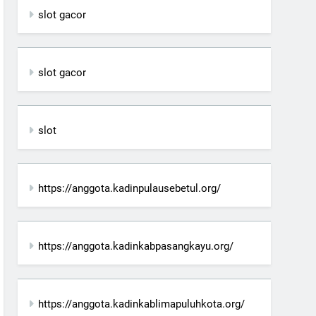
slot gacor
slot gacor
slot
https://anggota.kadinpulausebetul.org/
https://anggota.kadinkabpasangkayu.org/
https://anggota.kadinkablimapuluhkota.org/