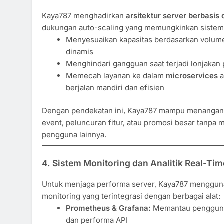
Kaya787 menghadirkan
arsitektur server berbasis 
dukungan auto-scaling yang memungkinkan sistem
Menyesuaikan kapasitas berdasarkan volume 
dinamis
Menghindari gangguan saat terjadi lonjakan
Memecah layanan ke dalam
microservices
a
berjalan mandiri dan efisien
Dengan pendekatan ini, Kaya787 mampu menangani l
event, peluncuran fitur, atau promosi besar tanp
pengguna lainnya.
4. Sistem Monitoring dan Analitik Real-Tim
Untuk menjaga performa server, Kaya787 menggun
monitoring yang terintegrasi dengan berbagai alat:
Prometheus & Grafana:
Memantau pengguna
dan performa API