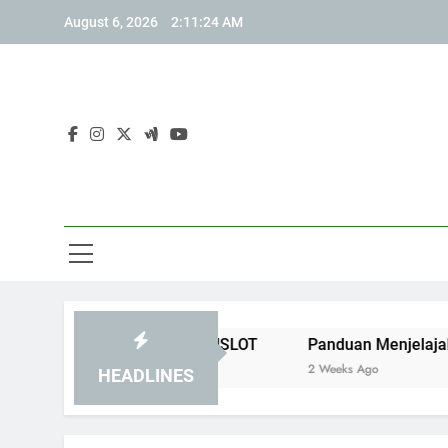
Skip
August 6, 2026
2:11:25 AM
to
content
SP
SPHM Netw
Menu Utama EDWINSLOT
Panduan Menjelajahi Fitur Uta
2 Weeks Ago
HEADLINES