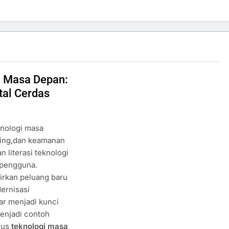
i Masa Depan:
tal Cerdas
knologi masa
ting,dan keamanan
n literasi teknologi
 pengguna.
rkan peluang baru
dernisasi
ar menjadi kunci
njadi contoh
rus
teknologi masa