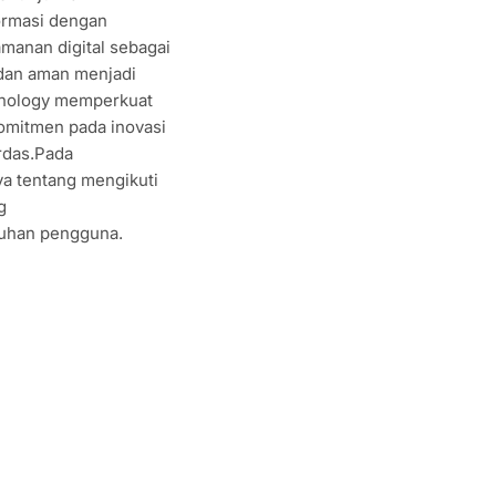
formasi dengan
manan digital sebagai
dan aman menjadi
hnology memperkuat
komitmen pada inovasi
erdas.Pada
ya tentang mengikuti
g
tuhan pengguna.