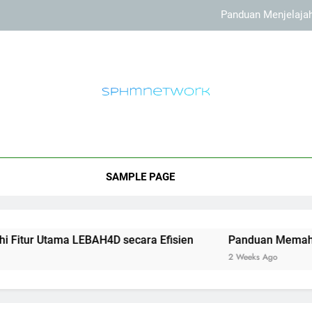
Panduan Menjelajah
Panduan Memahami Fitur Utama EDWINSLOT
Panduan Memahami Fitur Utama LEBAH4D
Panduan Memahami T
HM Network
Panduan Menjelajah
ork Memberikan Informasi Dan Berita Terkini Untuk Masyaraka
Panduan Memahami Fitur Utama EDWINSLOT
SAMPLE PAGE
Panduan Memahami Fitur Utama LEBAH4D
ma LEBAH4D secara Efisien
Panduan Memahami Fitur Ut
2 Weeks Ago