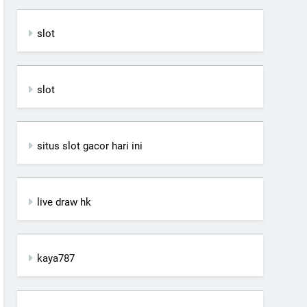
slot
slot
situs slot gacor hari ini
live draw hk
kaya787