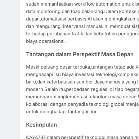
sudah memanfaatkan workflow automation untuk 
data,monitoring,dan load balancing.Dalam konteks
depan,otomatisasi berbasis AI akan meningkatkan
dan mengurangi intervensi manual.Ini membuat sist
terhadap perubahan trafik dan kebutuhan penggun
biaya operasional.
Tantangan dalam Perspektif Masa Depan
Meski peluang besar terbuka,tantangan tetap ada.
menghadapi isu biaya investasi teknologi,kompleksi
baru,dan keterbatasan sumber daya manusia yang te
modern.Selain itu,perbedaan regulasi di tiap negar
memengaruhi implementasi teknologi masa depan.St
kolaborasi dengan penyedia teknologi global menja
untuk menghadapi tantangan ini.
Kesimpulan
KAYA787 dalam perspektif teknologi masa depan 