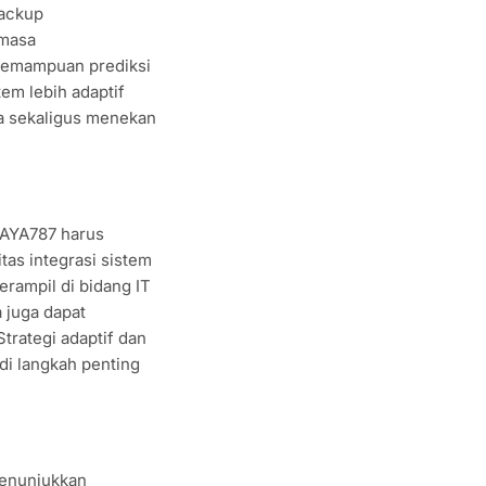
backup
 masa
 kemampuan prediksi
em lebih adaptif
a sekaligus menekan
KAYA787 harus
tas integrasi sistem
rampil di bidang IT
a juga dapat
rategi adaptif dan
di langkah penting
menunjukkan