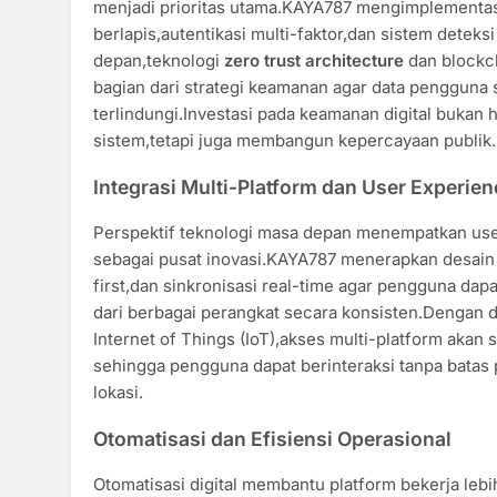
menjadi prioritas utama.KAYA787 mengimplementasi
berlapis,autentikasi multi-faktor,dan sistem deteksi
depan,teknologi
zero trust architecture
dan blockc
bagian dari strategi keamanan agar data pengguna
terlindungi.Investasi pada keamanan digital bukan
sistem,tetapi juga membangun kepercayaan publik.
Integrasi Multi-Platform dan User Experien
Perspektif teknologi masa depan menempatkan use
sebagai pusat inovasi.KAYA787 menerapkan desain 
first,dan sinkronisasi real-time agar pengguna da
dari berbagai perangkat secara konsisten.Dengan
Internet of Things (IoT),akses multi-platform akan 
sehingga pengguna dapat berinteraksi tanpa bata
lokasi.
Otomatisasi dan Efisiensi Operasional
Otomatisasi digital membantu platform bekerja leb