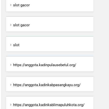
slot gacor
slot gacor
slot
https://anggota.kadinpulausebetul.org/
https://anggota.kadinkabpasangkayu.org/
https://anggota.kadinkablimapuluhkota.org/