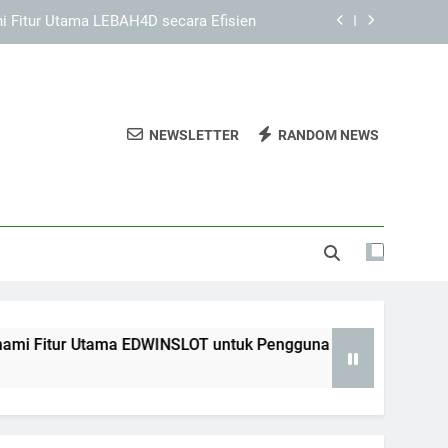
i Fitur Utama LEBAH4D secara Efisien
 untuk Pengguna Baru secara Praktis
 untuk Pengguna Baru secara Praktis
NEWSLETTER
RANDOM NEWS
ampilan dan Menu Utama EDWINSLOT
i Fitur Utama LEBAH4D secara Efisien
t Modern. Sumber Informasi Terpercaya.
 untuk Pengguna Baru secara Praktis
 untuk Pengguna Baru secara Praktis
ama EDWINSLOT untuk Pengguna Baru secara Praktis
P
2