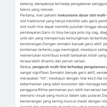
bekerja, dampaknya terhadap pengalaman pengguna,
teknis yang relevan.
Pertama, mari pahami
mekanisme dasar slot multi-
slot tradisional yang hanya memiliki satu garis pem
slot multi-line dapat memiliki puluhan hingga ratusa
pembayaran.Garis ini bisa berupa pola zig-zag, dia
unik lain yang memperluas kemungkinan terbentuk
kemenangan.Dengan semakin banyak garis aktif, p
kombinasi tertentu juga meningkat, meskipun setia
memerlukan kontribusi kredit tambahan.Inilah ya
terasa lebih dinamis dan penuh variasi.
Kedua,
pengaruh multi-line terhadap pengalaman
sangat signifikan.Semakin banyak garis aktif, sema
merasakan “hit”, meskipun dengan nilai kecil.Hal i
keberhasilan yang lebih konsisten dan menjaga ket
pengguna.Ritme permainan pun lebih bervariasi ka
skenario visual yang muncul dalam satu putaran.Dari
kemenangan yang sering muncul meski dengan nilai
kendali dan memperkuat motivasi untuk melanjutka