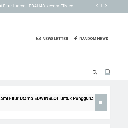
i Fitur Utama LEBAH4D secara Efisien
 untuk Pengguna Baru secara Praktis
 untuk Pengguna Baru secara Praktis
NEWSLETTER
RANDOM NEWS
ampilan dan Menu Utama EDWINSLOT
i Fitur Utama LEBAH4D secara Efisien
t Modern. Sumber Informasi Terpercaya.
 untuk Pengguna Baru secara Praktis
 untuk Pengguna Baru secara Praktis
ama EDWINSLOT untuk Pengguna Baru secara Praktis
P
3