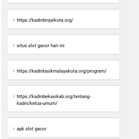
https://kadinbinjaikota.org/
situs slot gacor hari ini
https://kadintasikmalayakota.org/program/
https://kadinbekasikab.org/tentang-
kadin/ketua-umum/
apk slot gacor