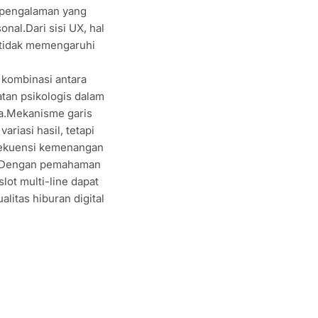
n pengalaman yang
nal.Dari sisi UX, hal
 tidak memengaruhi
 kombinasi antara
uatan psikologis dalam
a.Mekanisme garis
riasi hasil, tetapi
frekuensi kemenangan
sif.Dengan pemahaman
lot multi-line dapat
litas hiburan digital