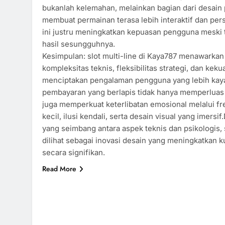
bukanlah kelemahan, melainkan bagian dari desai
membuat permainan terasa lebih interaktif dan perso
ini justru meningkatkan kepuasan pengguna meski
hasil sesungguhnya.
Kesimpulan: slot multi-line di Kaya787 menawarkan
kompleksitas teknis, fleksibilitas strategi, dan kek
menciptakan pengalaman pengguna yang lebih kay
pembayaran yang berlapis tidak hanya memperluas va
juga memperkuat keterlibatan emosional melalui 
kecil, ilusi kendali, serta desain visual yang imer
yang seimbang antara aspek teknis dan psikologis, s
dilihat sebagai inovasi desain yang meningkatkan kua
secara signifikan.
Read More