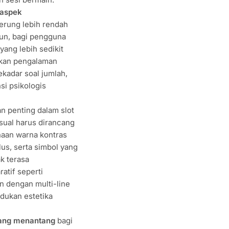
aspek
derung lebih rendah
un, bagi pengguna
yang lebih sedikit
ikan pengalaman
kadar soal jumlah,
nsi psikologis
 penting dalam slot
isual harus dirancang
naan warna kontras
lus, serta simbol yang
k terasa
ratif seperti
n dengan multi-line
dukan estetika
yang menantang
bagi