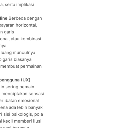
 serta implikasi
line
.Berbeda dengan
bayaran horizontal,
n garis
gonal, atau kombinasi
nya
eluang munculnya
p garis biasanya
ng membuat permainan
 pengguna (UX)
kin sering pemain
ni menciptakan sensasi
erlibatan emosional
rena ada lebih banyak
 sisi psikologis, pola
 kecil memberi ilusi
n sesi bermain.