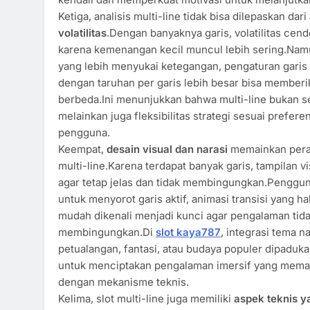
Ketiga, analisis multi-line tidak bisa dilepaskan dari
volatilitas
.Dengan banyaknya garis, volatilitas cen
karena kemenangan kecil muncul lebih sering.Nam
yang lebih menyukai ketegangan, pengaturan garis 
dengan taruhan per garis lebih besar bisa member
berbeda.Ini menunjukkan bahwa multi-line bukan se
melainkan juga fleksibilitas strategi sesuai prefere
pengguna.
Keempat,
desain visual dan narasi
memainkan peran
multi-line.Karena terdapat banyak garis, tampilan v
agar tetap jelas dan tidak membingungkan.Penggu
untuk menyorot garis aktif, animasi transisi yang ha
mudah dikenali menjadi kunci agar pengalaman tida
membingungkan.Di
slot kaya787
, integrasi tema na
petualangan, fantasi, atau budaya populer dipaduka
untuk menciptakan pengalaman imersif yang mema
dengan mekanisme teknis.
Kelima, slot multi-line juga memiliki
aspek teknis 