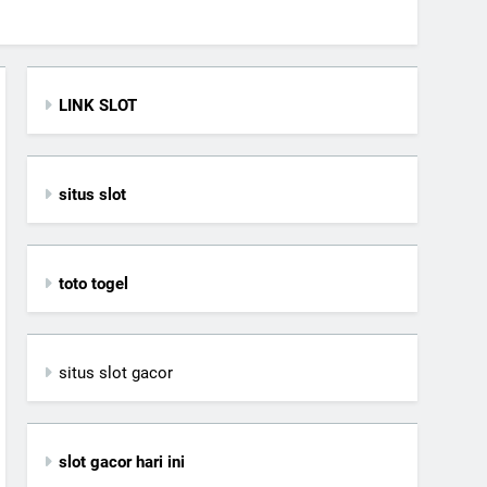
LINK SLOT
situs slot
toto togel
situs slot gacor
slot gacor hari ini