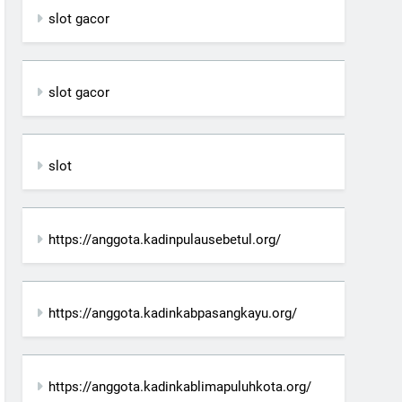
slot gacor
slot gacor
slot
https://anggota.kadinpulausebetul.org/
https://anggota.kadinkabpasangkayu.org/
https://anggota.kadinkablimapuluhkota.org/