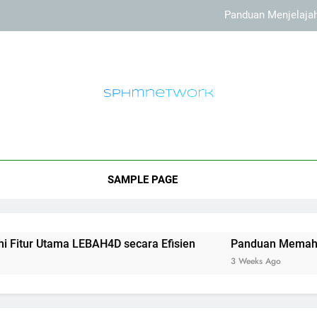
Panduan Menjelajah
Panduan Memahami Fitur Utama EDWINSLOT
Panduan Memahami Fitur Utama LEBAH4D
Panduan Memahami T
HM Network
Panduan Menjelajah
ork Memberikan Informasi Dan Berita Terkini Untuk Masyaraka
Panduan Memahami Fitur Utama EDWINSLOT
SAMPLE PAGE
Panduan Memahami Fitur Utama LEBAH4D
ma LEBAH4D secara Efisien
Panduan Memahami Fitur Ut
3 Weeks Ago