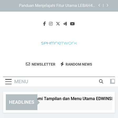
Skip
Panduan Memahami Fitur Utama EDWINSLOT
to
untuk Pengguna Baru secara Praktis
content
Panduan Memahami Fitur Utama LEBAH4D untuk
Pengguna Baru secara Praktis
Panduan Memahami Tampilan dan Menu Utama
EDWINSLOT
Panduan Menjelajahi Fitur Utama LEBAH4D
secara Efisien
Panduan Memahami Fitur Utama EDWINSLOT
untuk Pengguna Baru secara Praktis
SPHM Network
SPHM Network Memberikan Informasi Dan
Panduan Memahami Fitur Utama LEBAH4D untuk
NEWSLETTER
RANDOM NEWS
Pengguna Baru secara Praktis
Berita Terkini Untuk Masyarakat Modern.
Sumber Informasi Terpercaya.
MENU
nduan Memahami Tampilan dan Menu Utama EDWINSLOT
HEADLINES
Weeks Ago