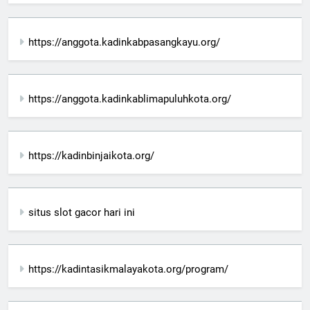
https://anggota.kadinkabpasangkayu.org/
https://anggota.kadinkablimapuluhkota.org/
https://kadinbinjaikota.org/
situs slot gacor hari ini
https://kadintasikmalayakota.org/program/