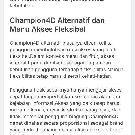
kebutuhan.
Champion4D Alternatif dan
Menu Akses Fleksibel
Champion4D alternatif biasanya dicari ketika
pengguna membutuhkan opsi akses yang lebih
fleksibel.Dalam konteks menu dan fitur, akses
alternatif perlu dipahami sebagai bagian dari
kebutuhan pengguna terhadap fleksibilitas.Namun,
fleksibilitas tetap harus disertai kehati-hatian.
Pengguna tidak sebaiknya hanya mengejar akses
cepat tanpa memperhatikan keamanan akun dan
kejelasan informasi.Akses yang baik tetap harus
mudah dikenali, memiliki struktur yang jelas, dan
tidak membuat pengguna bingung.Champion4D
dapat dibahas secara proporsional sebagai brand
yang perlu dipahami melalui akses fleksibel tetapi