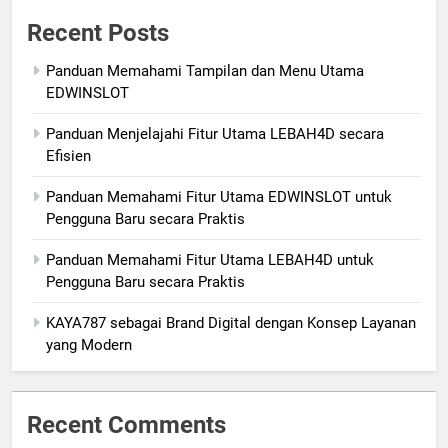
Recent Posts
Panduan Memahami Tampilan dan Menu Utama
EDWINSLOT
Panduan Menjelajahi Fitur Utama LEBAH4D secara
Efisien
Panduan Memahami Fitur Utama EDWINSLOT untuk
Pengguna Baru secara Praktis
Panduan Memahami Fitur Utama LEBAH4D untuk
Pengguna Baru secara Praktis
KAYA787 sebagai Brand Digital dengan Konsep Layanan
yang Modern
Recent Comments