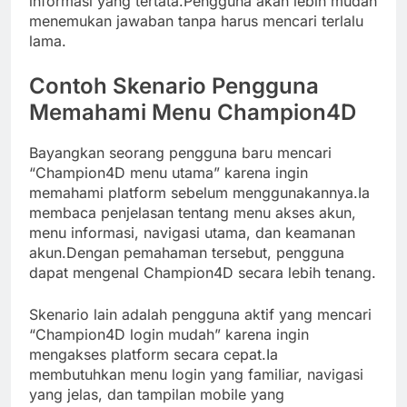
informasi yang tertata.Pengguna akan lebih mudah
menemukan jawaban tanpa harus mencari terlalu
lama.
Contoh Skenario Pengguna
Memahami Menu Champion4D
Bayangkan seorang pengguna baru mencari
“Champion4D menu utama” karena ingin
memahami platform sebelum menggunakannya.Ia
membaca penjelasan tentang menu akses akun,
menu informasi, navigasi utama, dan keamanan
akun.Dengan pemahaman tersebut, pengguna
dapat mengenal Champion4D secara lebih tenang.
Skenario lain adalah pengguna aktif yang mencari
“Champion4D login mudah” karena ingin
mengakses platform secara cepat.Ia
membutuhkan menu login yang familiar, navigasi
yang jelas, dan tampilan mobile yang