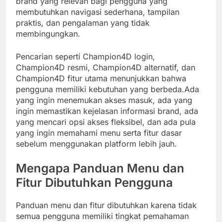
brand yang relevan bagi pengguna yang
membutuhkan navigasi sederhana, tampilan
praktis, dan pengalaman yang tidak
membingungkan.
Pencarian seperti Champion4D login,
Champion4D resmi, Champion4D alternatif, dan
Champion4D fitur utama menunjukkan bahwa
pengguna memiliki kebutuhan yang berbeda.Ada
yang ingin menemukan akses masuk, ada yang
ingin memastikan kejelasan informasi brand, ada
yang mencari opsi akses fleksibel, dan ada pula
yang ingin memahami menu serta fitur dasar
sebelum menggunakan platform lebih jauh.
Mengapa Panduan Menu dan
Fitur Dibutuhkan Pengguna
Panduan menu dan fitur dibutuhkan karena tidak
semua pengguna memiliki tingkat pemahaman