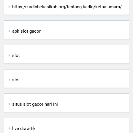
https://kadinbekasikab.org/tentang-kadin/ketua-umum/
apk slot gacor
slot
slot
situs slot gacor hari ini
live draw hk