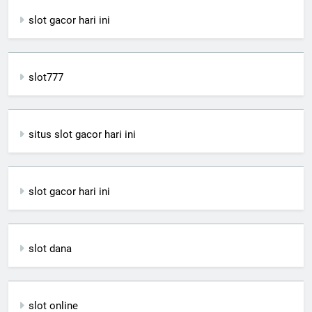
slot gacor hari ini
slot777
situs slot gacor hari ini
slot gacor hari ini
slot dana
slot online