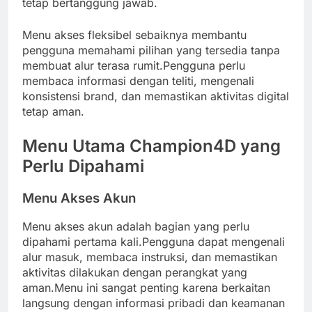
tetap bertanggung jawab.
Menu akses fleksibel sebaiknya membantu
pengguna memahami pilihan yang tersedia tanpa
membuat alur terasa rumit.Pengguna perlu
membaca informasi dengan teliti, mengenali
konsistensi brand, dan memastikan aktivitas digital
tetap aman.
Menu Utama Champion4D yang
Perlu Dipahami
Menu Akses Akun
Menu akses akun adalah bagian yang perlu
dipahami pertama kali.Pengguna dapat mengenali
alur masuk, membaca instruksi, dan memastikan
aktivitas dilakukan dengan perangkat yang
aman.Menu ini sangat penting karena berkaitan
langsung dengan informasi pribadi dan keamanan