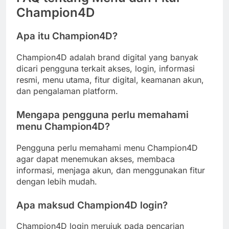
Champion4D
Apa itu Champion4D?
Champion4D adalah brand digital yang banyak
dicari pengguna terkait akses, login, informasi
resmi, menu utama, fitur digital, keamanan akun,
dan pengalaman platform.
Mengapa pengguna perlu memahami
menu Champion4D?
Pengguna perlu memahami menu Champion4D
agar dapat menemukan akses, membaca
informasi, menjaga akun, dan menggunakan fitur
dengan lebih mudah.
Apa maksud Champion4D login?
Champion4D login merujuk pada pencarian