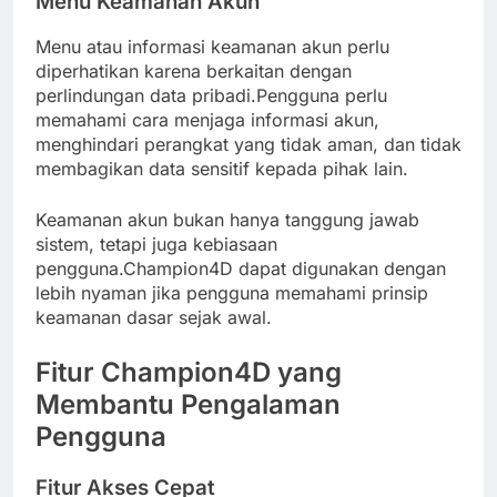
Menu Keamanan Akun
Menu atau informasi keamanan akun perlu
diperhatikan karena berkaitan dengan
perlindungan data pribadi.Pengguna perlu
memahami cara menjaga informasi akun,
menghindari perangkat yang tidak aman, dan tidak
membagikan data sensitif kepada pihak lain.
Keamanan akun bukan hanya tanggung jawab
sistem, tetapi juga kebiasaan
pengguna.Champion4D dapat digunakan dengan
lebih nyaman jika pengguna memahami prinsip
keamanan dasar sejak awal.
Fitur Champion4D yang
Membantu Pengalaman
Pengguna
Fitur Akses Cepat