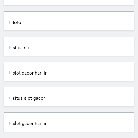
toto
situs slot
slot gacor hari ini
situs slot gacor
slot gacor hari ini