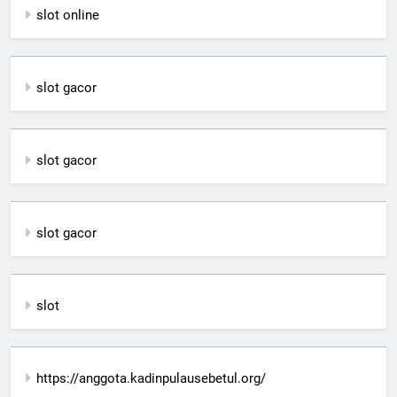
slot online
slot gacor
slot gacor
slot gacor
slot
https://anggota.kadinpulausebetul.org/