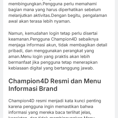
membingungkan.Pengguna perlu memahami
bagian mana yang harus diperhatikan sebelum
melanjutkan aktivitas.Dengan begitu, pengalaman
awal akan terasa lebih nyaman.
Namun, kemudahan login tetap perlu disertai
keamanan.Pengguna Champion4D sebaiknya
menjaga informasi akun, tidak membagikan detail
pribadi, dan menggunakan perangkat yang
aman.Menu login yang praktis akan lebih
bermanfaat jika pengguna tetap menerapkan
kebiasaan digital yang bertanggung jawab.
Champion4D Resmi dan Menu
Informasi Brand
Champion4D resmi menjadi kata kunci penting
karena pengguna ingin memastikan bahwa
informasi yang mereka baca terlihat jelas,
konsisten, dan tidak membingungkan.Menu