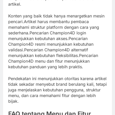
artikel.
Konten yang baik tidak hanya menargetkan mesin
pencari.Artikel harus membantu pembaca
memahami struktur platform dengan cara yang
sederhana.Pencarian Champion4D login
menunjukkan kebutuhan akses.Pencarian
Champion4D resmi menunjukkan kebutuhan
validasi.Pencarian Champion4D alternatif
menunjukkan kebutuhan fleksibilitas.Pencarian
Champion4D menu dan fitur menunjukkan
kebutuhan panduan yang lebih praktis.
Pendekatan ini menunjukkan otoritas karena artikel
tidak sekadar menyebut brand berulang kali, tetapi
juga menjelaskan kebutuhan pengguna, struktur
menu, dan cara memahami fitur dengan lebih
bijak.
FAQ tentang Menu dan Fitur