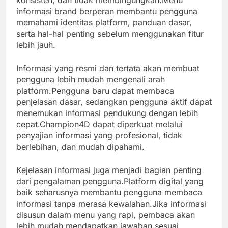
informasi brand berperan membantu pengguna
memahami identitas platform, panduan dasar,
serta hal-hal penting sebelum menggunakan fitur
lebih jauh.
Informasi yang resmi dan tertata akan membuat
pengguna lebih mudah mengenali arah
platform.Pengguna baru dapat membaca
penjelasan dasar, sedangkan pengguna aktif dapat
menemukan informasi pendukung dengan lebih
cepat.Champion4D dapat diperkuat melalui
penyajian informasi yang profesional, tidak
berlebihan, dan mudah dipahami.
Kejelasan informasi juga menjadi bagian penting
dari pengalaman pengguna.Platform digital yang
baik seharusnya membantu pengguna membaca
informasi tanpa merasa kewalahan.Jika informasi
disusun dalam menu yang rapi, pembaca akan
lebih mudah mendapatkan jawaban sesuai