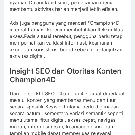
nyaman.Dalam kondisi ini, pemahaman menu
membantu aktivitas harian menjadi lebih efisien.
Ada juga pengguna yang mencari “Champion4D
alternatif aman” karena membutuhkan fleksibilitas
akses.Pada situasi tersebut, pengguna perlu tetap
memperhatikan validasi informasi, keamanan
akun, dan konsistensi brand sebelum melanjutkan
aktivitas digital.
Insight SEO dan Otoritas Konten
Champion4D
Dari perspektif SEO, Champion4D dapat diperkuat
melalui konten yang membahas menu dan fitur
secara spesifik.Keyword utama perlu digunakan
secara natural, sementara variasi semantik seperti
menu utama, fitur digital, akses cepat, navigasi
mudah, informasi resmi, keamanan akun, dan
tampilan mobile dapat memperluas relevansi