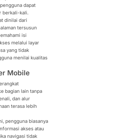
r pengguna dapat
berkali-kali.
dinilai dari
halaman tersusun
emahami isi
ses melalui layar
asa yang tidak
una menilai kualitas
er Mobile
perangkat
e bagian lain tanpa
ali, dan alur
aan terasa lebih
mi, pengguna biasanya
nformasi akses atau
a navigasi tidak