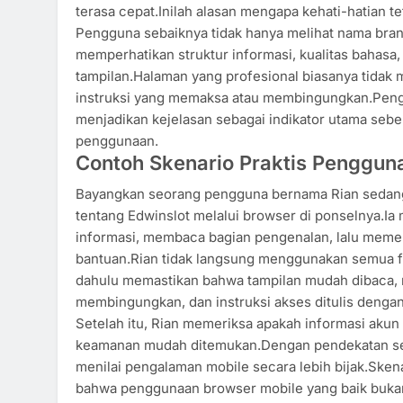
terasa cepat.Inilah alasan mengapa kehati-hatian te
Pengguna sebaiknya tidak hanya melihat nama brand
memperhatikan struktur informasi, kualitas bahasa,
tampilan.Halaman yang profesional biasanya tida
instruksi yang memaksa atau membingungkan.Peng
menjadikan kejelasan sebagai indikator utama seb
penggunaan.
Contoh Skenario Praktis Penggun
Bayangkan seorang pengguna bernama Rian sedang
tentang Edwinslot melalui browser di ponselnya.I
informasi, membaca bagian pengenalan, lalu meme
bantuan.Rian tidak langsung menggunakan semua fitu
dahulu memastikan bahwa tampilan mudah dibaca, 
membingungkan, dan instruksi akses ditulis dengan 
Setelah itu, Rian memeriksa apakah informasi akun
keamanan mudah ditemukan.Dengan pendekatan sepe
menilai pengalaman mobile secara lebih bijak.Sken
bahwa penggunaan browser mobile yang baik buka