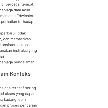
 di berbagai tempat,
menjaga data akun
aman atau Edwinslot
perhatian terhadap
erbarui, tidak
a, dan memastikan
konsisten.Jika ada
unakan instruksi yang
uasi
 menjaga pengalaman
alam Konteks
slot alternatif sering
si akses yang dapat
na kadang lebih
 dan proses pencarian