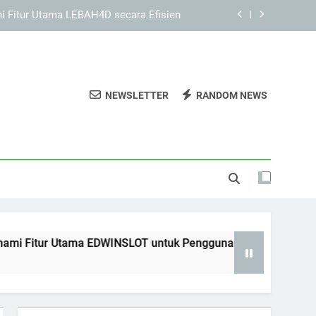
i Fitur Utama LEBAH4D secara Efisien
 untuk Pengguna Baru secara Praktis
 untuk Pengguna Baru secara Praktis
NEWSLETTER
RANDOM NEWS
ampilan dan Menu Utama EDWINSLOT
i Fitur Utama LEBAH4D secara Efisien
t Modern. Sumber Informasi Terpercaya.
 untuk Pengguna Baru secara Praktis
 untuk Pengguna Baru secara Praktis
ama EDWINSLOT untuk Pengguna Baru secara Praktis
P
3 