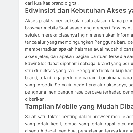
dari kualitas brand digital.
Edwinslot dan Kebutuhan Akses y
Akses praktis menjadi salah satu alasan utama pe
browser mobile.Saat seseorang mencari Edwinslot 
seluler, mereka biasanya ingin menemukan informa
tanpa alur yang membingungkan.Pengguna baru c
memperhatikan apakah halaman awal mudah dipaham
akses jelas, dan apakah bagian bantuan tersedia sa
EdwinSlot dapat dipahami sebagai brand yang perlu 
struktur akses yang rapi.Pengguna tidak cukup h
brand, tetapi juga perlu memahami bagaimana car
yang tersedia.Semakin sederhana alur aksesnya, 
pengguna membangun rasa percaya terhadap penga
diberikan.
Tampilan Mobile yang Mudah Dib
Salah satu faktor penting dalam browser mobile ad
yang terlalu kecil, tombol yang terlalu rapat, atau m
disentuh dapat membuat pengalaman terasa kuran