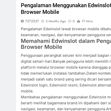
Pengalaman Menggunakan Edwinslot
Browser Mobile
7272237
3 Months Ago
0
17 Mins
Pengalaman Edwinslot lewat browser mobile dibahas
keamanan, navigasi, dan kenyamanan pengguna sec
Memahami Edwinslot dalam Peng
Browser Mobile
Penggunaan perangkat seluler kini menjadi bagian u
digital sehari-hari.Banyak pengguna lebih memili
platform melalui browser mobile karena dianggap pr
tidak memerlukan instalasi tambahan.Dalam konteks
menjadi salah satu brand yang sering dicari bersama
Edwinslot login, Edwinslot resmi, Edwinslot alternat
mobile.
Membahas pengalaman menggunakan Edwinslot mel
berarti melihat bagaimana brand ini dipahami dari si
navigasi, keamanan, dan kenyamanan pengguna.Artik