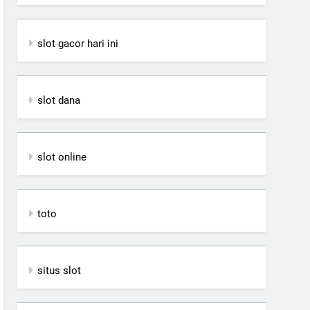
slot gacor hari ini
slot dana
slot online
toto
situs slot