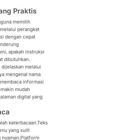
ang Praktis
ngguna memilih
melalui perangkat
si dengan cepat
enderung
i, apakah instruksi
at dibutuhkan.
dijelaskan melalui
anya mengenal nama
a membaca informasi
semakin mudah
laman digital yang
aca
alah keterbacaan.Teks
enu yang sulit
g nyaman.Platform