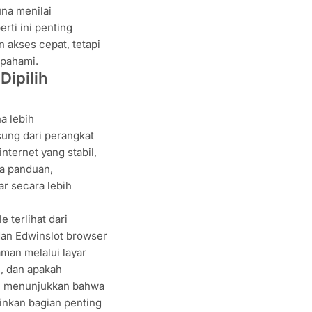
na menilai
rti ini penting
akses cepat, tetapi
ipahami.
ipilih
a lebih
ung dari perangkat
nternet yang stabil,
a panduan,
r secara lebih
 terlihat dari
dan Edwinslot browser
man melalui layar
, dan apakah
ini menunjukkan bahwa
inkan bagian penting