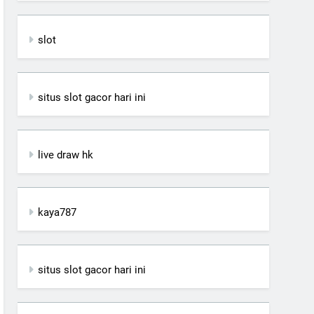
slot
situs slot gacor hari ini
live draw hk
kaya787
situs slot gacor hari ini