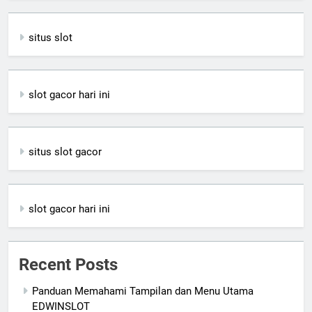
situs slot
slot gacor hari ini
situs slot gacor
slot gacor hari ini
Recent Posts
Panduan Memahami Tampilan dan Menu Utama
EDWINSLOT