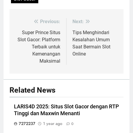
Previous:
Next:
Post
navigation
Super Prince Situs
Tips Menghindari
Slot Gacor: Platform
Kesalahan Umum
Terbaik untuk
Saat Bermain Slot
Kemenangan
Online
Maksimal
Related News
LARIS4D 2025: Situs Slot Gacor dengan RTP
Tinggi dan Maxwin Menanti
7272237
1 year ago
0