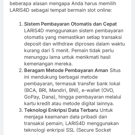
beberapa alasan mengapa Anda harus memilih
LARIS4D sebagai tempat bermain slot online:
Sistem Pembayaran Otomatis dan Cepat
LARIS4D menggunakan sistem pembayaran
otomatis yang memastikan setiap transaksi
deposit dan withdraw diproses dalam waktu
kurang dari 5 menit. Pemain tidak perlu
menunggu lama untuk menikmati hasil
kemenangan mereka.
Beragam Metode Pembayaran Aman
Situs
ini mendukung berbagai metode
pembayaran, termasuk transfer bank lokal
(BCA, BRI, Mandiri, BNI), e-wallet (OVO,
GoPay, Dana), hingga pembayaran melalui
kartu kredit atau metode digital lainnya.
Teknologi Enkripsi Data Terbaru
Untuk
menjaga keamanan data pribadi dan
transaksi pemain, LARIS4D menggunakan
teknologi enkripsi SSL (Secure Socket