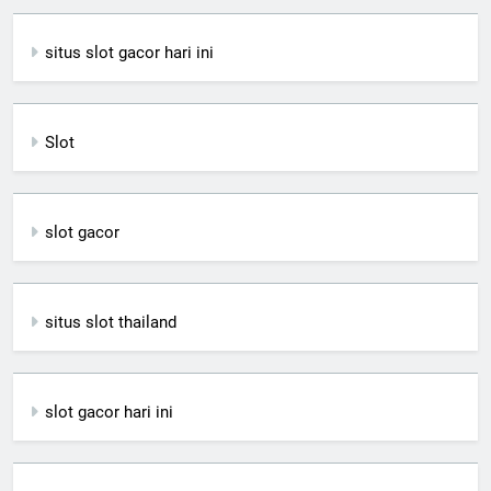
situs slot gacor hari ini
Slot
slot gacor
situs slot thailand
slot gacor hari ini