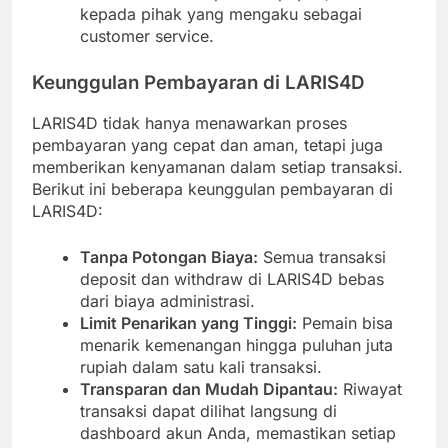
kepada pihak yang mengaku sebagai
customer service.
Keunggulan Pembayaran di LARIS4D
LARIS4D tidak hanya menawarkan proses
pembayaran yang cepat dan aman, tetapi juga
memberikan kenyamanan dalam setiap transaksi.
Berikut ini beberapa keunggulan pembayaran di
LARIS4D:
Tanpa Potongan Biaya:
Semua transaksi
deposit dan withdraw di LARIS4D bebas
dari biaya administrasi.
Limit Penarikan yang Tinggi:
Pemain bisa
menarik kemenangan hingga puluhan juta
rupiah dalam satu kali transaksi.
Transparan dan Mudah Dipantau:
Riwayat
transaksi dapat dilihat langsung di
dashboard akun Anda, memastikan setiap