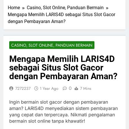
Home
Casino, Slot Online, Panduan Bermain
Mengapa Memilih LARIS4D sebagai Situs Slot Gacor
dengan Pembayaran Aman?
CASINO, SLOT ONLINE, PANDUAN BERMAIN
Mengapa Memilih LARIS4D
sebagai Situs Slot Gacor
dengan Pembayaran Aman?
0
7272237
1 Year Ago
7 Mins
Ingin bermain slot gacor dengan pembayaran
aman? LARIS4D menyediakan sistem pembayaran
yang cepat dan terpercaya. Nikmati pengalaman
bermain slot online tanpa khawatir!