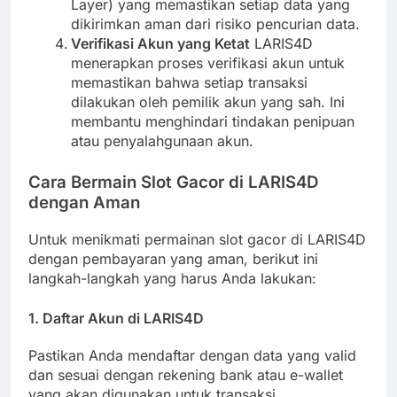
Layer) yang memastikan setiap data yang
dikirimkan aman dari risiko pencurian data.
Verifikasi Akun yang Ketat
LARIS4D
menerapkan proses verifikasi akun untuk
memastikan bahwa setiap transaksi
dilakukan oleh pemilik akun yang sah. Ini
membantu menghindari tindakan penipuan
atau penyalahgunaan akun.
Cara Bermain Slot Gacor di LARIS4D
dengan Aman
Untuk menikmati permainan slot gacor di LARIS4D
dengan pembayaran yang aman, berikut ini
langkah-langkah yang harus Anda lakukan:
1.
Daftar Akun di LARIS4D
Pastikan Anda mendaftar dengan data yang valid
dan sesuai dengan rekening bank atau e-wallet
yang akan digunakan untuk transaksi.