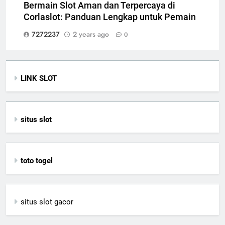
Bermain Slot Aman dan Terpercaya di
Corlaslot: Panduan Lengkap untuk Pemain
7272237
2 years ago
0
LINK SLOT
situs slot
toto togel
situs slot gacor