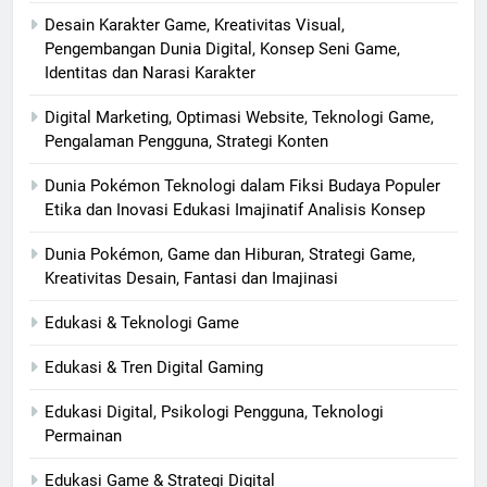
Desain Karakter Game, Kreativitas Visual,
Pengembangan Dunia Digital, Konsep Seni Game,
Identitas dan Narasi Karakter
Digital Marketing, Optimasi Website, Teknologi Game,
Pengalaman Pengguna, Strategi Konten
Dunia Pokémon Teknologi dalam Fiksi Budaya Populer
Etika dan Inovasi Edukasi Imajinatif Analisis Konsep
Dunia Pokémon, Game dan Hiburan, Strategi Game,
Kreativitas Desain, Fantasi dan Imajinasi
Edukasi & Teknologi Game
Edukasi & Tren Digital Gaming
Edukasi Digital, Psikologi Pengguna, Teknologi
Permainan
Edukasi Game & Strategi Digital