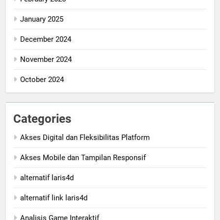
January 2025
December 2024
November 2024
October 2024
Categories
Akses Digital dan Fleksibilitas Platform
Akses Mobile dan Tampilan Responsif
alternatif laris4d
alternatif link laris4d
Analisis Game Interaktif