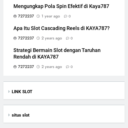
Mengungkap Pola Spin Efektif di Kaya787
7272237
1 year ago
0
Apa Itu Slot Cascading Reels di KAYA787?
7272237
2 years ago
0
Strategi Bermain Slot dengan Taruhan
Rendah di KAYA787
7272237
2 years ago
0
LINK SLOT
situs slot