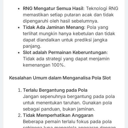
RNG Mengatur Semua Hasil
: Teknologi RNG
memastikan setiap putaran acak dan tidak
dipengaruhi oleh hasil sebelumnya.
Tidak Ada Jaminan Menang
: Pola yang
terlihat mungkin hanya kebetulan dan tidak
dapat diandalkan untuk prediksi jangka
panjang.
Slot adalah Permainan Keberuntungan
:
Tidak ada strategi yang dapat menjamin
kemenangan 100%.
Kesalahan Umum dalam Menganalisa Pola Slot
Terlalu Bergantung pada Pola
Jangan sepenuhnya bergantung pada pola
untuk menentukan taruhan. Gunakan pola
sebagai panduan, bukan jaminan.
Tidak Memperhatikan Anggaran
Beberapa pemain terlalu fokus pada pola
sehingga lupa mengelola anggaran dengan