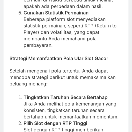
apakah ada perbedaan dalam hasil.
Gunakan Statistik Permainan
Beberapa platform slot menyediakan
statistik permainan, seperti RTP (Return to
Player) dan volatilitas, yang dapat
membantu Anda memahami pola
pembayaran.
Strategi Memanfaatkan Pola Ular Slot Gacor
Setelah mengenali pola tertentu, Anda dapat
mencoba strategi berikut untuk memaksimalkan
peluang menang:
Tingkatkan Taruhan Secara Bertahap
Jika Anda melihat pola kemenangan yang
konsisten, tingkatkan taruhan secara
bertahap untuk memanfaatkan momentum.
Pilih Slot dengan RTP Tinggi
Slot dengan RTP tinggi memberikan