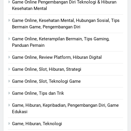
Game Online Pengembangan Diri Teknologi & Hiburan
Kesehatan Mental
Game Online, Kesehatan Mental, Hubungan Sosial, Tips
Bermain Game, Pengembangan Diri
Game Online, Keterampilan Bermain, Tips Gaming,
Panduan Pemain
Game Online, Review Platform, Hiburan Digital
Game Online, Slot, Hiburan, Strategi
Game Online, Slot, Teknologi Game
Game Online, Tips dan Trik
Game, Hiburan, Kepribadian, Pengembangan Diri, Game
Edukasi
Game, Hiburan, Teknologi