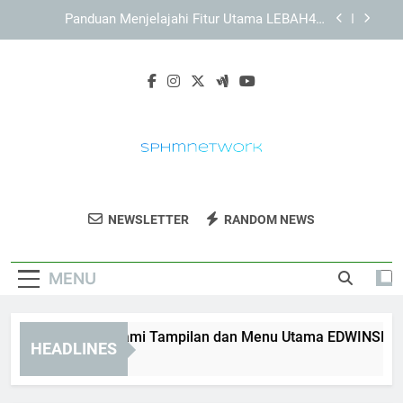
Skip
Panduan Memahami Fitur Utama EDWINSLOT
to
untuk Pengguna Baru secara Praktis
content
Panduan Memahami Fitur Utama LEBAH4D untuk
Pengguna Baru secara Praktis
Panduan Memahami Tampilan dan Menu Utama
EDWINSLOT
Panduan Menjelajahi Fitur Utama LEBAH4D
secara Efisien
Panduan Memahami Fitur Utama EDWINSLOT
untuk Pengguna Baru secara Praktis
SPHM Network
SPHM Network Memberikan Informasi Dan
Panduan Memahami Fitur Utama LEBAH4D untuk
NEWSLETTER
RANDOM NEWS
Pengguna Baru secara Praktis
Berita Terkini Untuk Masyarakat Modern.
Sumber Informasi Terpercaya.
MENU
anduan Memahami Tampilan dan Menu Utama EDWINSLOT
HEADLINES
Weeks Ago