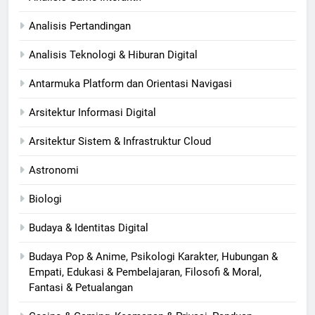
Analisis Pertandingan
Analisis Teknologi & Hiburan Digital
Antarmuka Platform dan Orientasi Navigasi
Arsitektur Informasi Digital
Arsitektur Sistem & Infrastruktur Cloud
Astronomi
Biologi
Budaya & Identitas Digital
Budaya Pop & Anime, Psikologi Karakter, Hubungan &
Empati, Edukasi & Pembelajaran, Filosofi & Moral,
Fantasi & Petualangan