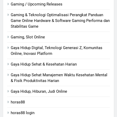
Gaming / Upcoming Releases
Gaming & Teknologi Optimalisasi Perangkat Panduan
Game Online Hardware & Software Gaming Performa dan
Stabilitas Game
Gaming, Slot Online
Gaya Hidup Digital, Teknologi Generasi Z, Komunitas
Online, Inovasi Platform
Gaya Hidup Sehat & Kesehatan Harian
Gaya Hidup Sehat Manajemen Waktu Kesehatan Mental
& Fisik Produktivitas Harian
Gaya Hidup, Hiburan, Judi Online
horas88
horas88 login