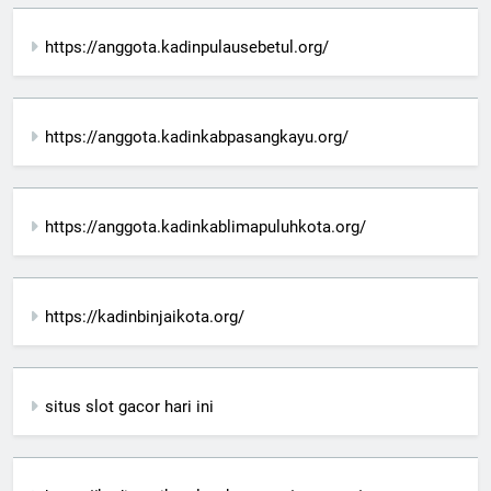
https://anggota.kadinpulausebetul.org/
https://anggota.kadinkabpasangkayu.org/
https://anggota.kadinkablimapuluhkota.org/
https://kadinbinjaikota.org/
situs slot gacor hari ini