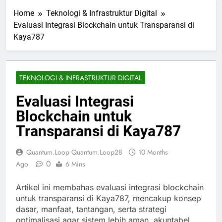
Home
Teknologi & Infrastruktur Digital
Evaluasi Integrasi Blockchain untuk Transparansi di
Kaya787
TEKNOLOGI & INFRASTRUKTUR DIGITAL
Evaluasi Integrasi
Blockchain untuk
Transparansi di Kaya787
Quantum.loop Quantum.loop28
10 Months
0
Ago
6 Mins
Artikel ini membahas evaluasi integrasi blockchain
untuk transparansi di Kaya787, mencakup konsep
dasar, manfaat, tantangan, serta strategi
optimalisasi agar sistem lebih aman, akuntabel,