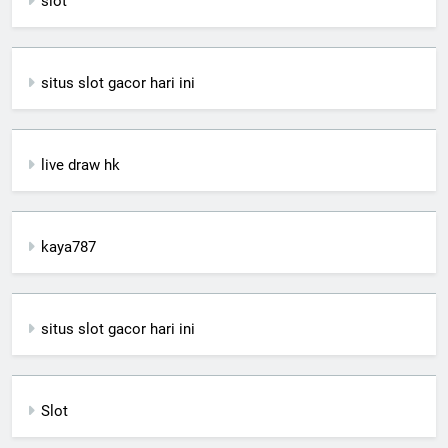
slot
situs slot gacor hari ini
live draw hk
kaya787
situs slot gacor hari ini
Slot