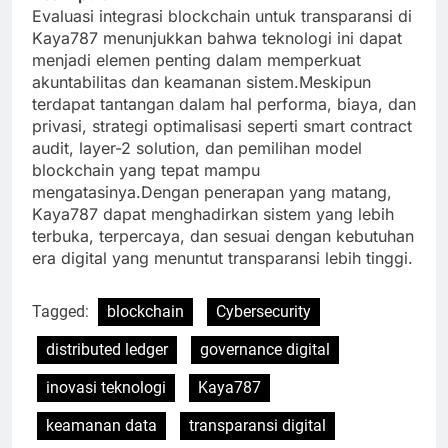
Evaluasi integrasi blockchain untuk transparansi di
Kaya787 menunjukkan bahwa teknologi ini dapat
menjadi elemen penting dalam memperkuat
akuntabilitas dan keamanan sistem.Meskipun
terdapat tantangan dalam hal performa, biaya, dan
privasi, strategi optimalisasi seperti smart contract
audit, layer-2 solution, dan pemilihan model
blockchain yang tepat mampu
mengatasinya.Dengan penerapan yang matang,
Kaya787 dapat menghadirkan sistem yang lebih
terbuka, terpercaya, dan sesuai dengan kebutuhan
era digital yang menuntut transparansi lebih tinggi.
Tagged:
blockchain
Cybersecurity
distributed ledger
governance digital
inovasi teknologi
Kaya787
keamanan data
transparansi digital