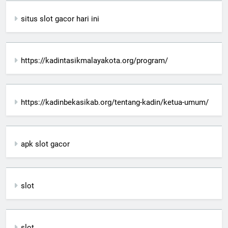
situs slot gacor hari ini
https://kadintasikmalayakota.org/program/
https://kadinbekasikab.org/tentang-kadin/ketua-umum/
apk slot gacor
slot
slot