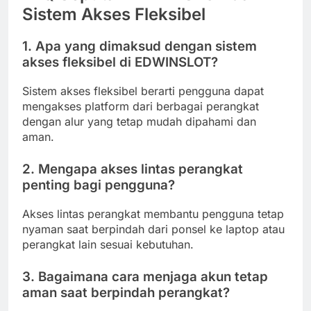
Sistem Akses Fleksibel
1. Apa yang dimaksud dengan sistem
akses fleksibel di EDWINSLOT?
Sistem akses fleksibel berarti pengguna dapat
mengakses platform dari berbagai perangkat
dengan alur yang tetap mudah dipahami dan
aman.
2. Mengapa akses lintas perangkat
penting bagi pengguna?
Akses lintas perangkat membantu pengguna tetap
nyaman saat berpindah dari ponsel ke laptop atau
perangkat lain sesuai kebutuhan.
3. Bagaimana cara menjaga akun tetap
aman saat berpindah perangkat?