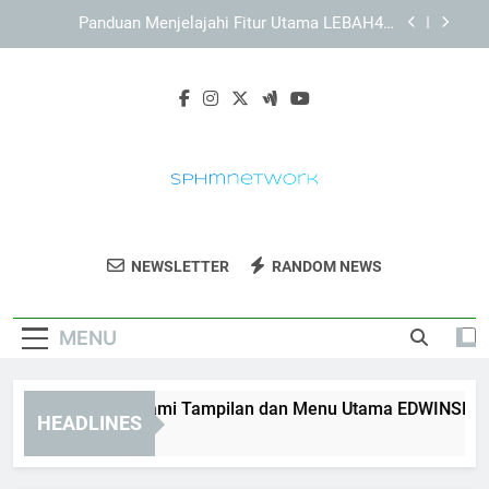
Skip
Panduan Memahami Fitur Utama EDWINSLOT
to
untuk Pengguna Baru secara Praktis
content
Panduan Memahami Fitur Utama LEBAH4D untuk
Pengguna Baru secara Praktis
Panduan Memahami Tampilan dan Menu Utama
EDWINSLOT
Panduan Menjelajahi Fitur Utama LEBAH4D
secara Efisien
Panduan Memahami Fitur Utama EDWINSLOT
untuk Pengguna Baru secara Praktis
SPHM Network
SPHM Network Memberikan Informasi Dan
Panduan Memahami Fitur Utama LEBAH4D untuk
NEWSLETTER
RANDOM NEWS
Pengguna Baru secara Praktis
Berita Terkini Untuk Masyarakat Modern.
Sumber Informasi Terpercaya.
MENU
nduan Memahami Tampilan dan Menu Utama EDWINSLOT
HEADLINES
Weeks Ago