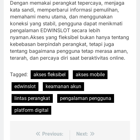
Dengan memakai perangkat tepercaya, menjaga
kata sandi, memperbarui informasi pemulihan,
memahami menu utama, dan menggunakan
koneksi yang stabil, pengguna dapat menikmati
pengalaman EDWINSLOT secara lebih
nyaman.Akses yang fleksibel bukan hanya tentang
kebebasan berpindah perangkat, tetapi juga
tentang bagaimana pengguna tetap merasa aman,
terarah, dan percaya diri saat beraktivitas online.
Tagged:
akses fleksibel
akses mobile
edwinslot
keamanan akun
lintas perangkat
pengalaman pengguna
platform digital
Previous:
Next:
Post