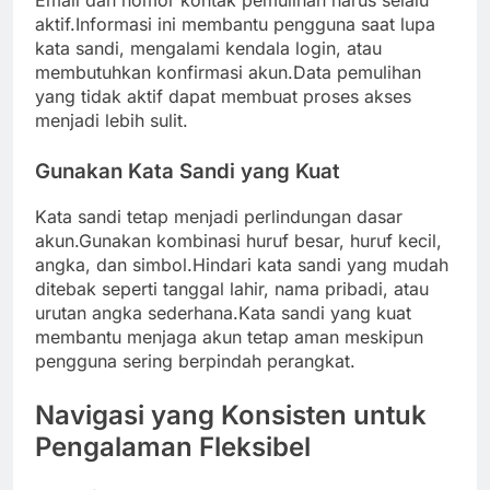
Email dan nomor kontak pemulihan harus selalu
aktif.Informasi ini membantu pengguna saat lupa
kata sandi, mengalami kendala login, atau
membutuhkan konfirmasi akun.Data pemulihan
yang tidak aktif dapat membuat proses akses
menjadi lebih sulit.
Gunakan Kata Sandi yang Kuat
Kata sandi tetap menjadi perlindungan dasar
akun.Gunakan kombinasi huruf besar, huruf kecil,
angka, dan simbol.Hindari kata sandi yang mudah
ditebak seperti tanggal lahir, nama pribadi, atau
urutan angka sederhana.Kata sandi yang kuat
membantu menjaga akun tetap aman meskipun
pengguna sering berpindah perangkat.
Navigasi yang Konsisten untuk
Pengalaman Fleksibel