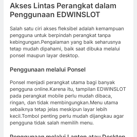
Akses Lintas Perangkat dalam
Penggunaan EDWINSLOT
Salah satu ciri akses fleksibel adalah kemampuan
pengguna untuk berpindah perangkat tanpa
kebingungan.Pengalaman yang baik seharusnya
tetap mudah dipahami, baik saat dibuka melalui
ponsel maupun layar desktop.
Penggunaan melalui Ponsel
Ponsel menjadi perangkat utama bagi banyak
pengguna online.Karena itu, tampilan EDWINSLOT
pada perangkat mobile perlu mudah dibaca,
ringan, dan tidak membingungkan.Menu utama
sebaiknya tetap jelas meskipun layar lebih
kecil.Tombol penting perlu mudah dijangkau agar
pengguna tidak salah memilih menu.
Penggunaan melalui Laptop atau Desktop