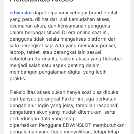
edwinslot
dapat dipahami sebagai brand digital
yang perlu dilihat dari sisi kemudahan akses,
keamanan akun, dan kenyamanan pengguna
dalam berbagai situasi.Di era online saat ini,
pengguna tidak selalu mengakses platform dari
satu perangkat saja.Ada yang memakai ponsel,
laptop, tablet, atau perangkat lain sesuai
kebutuhan.Karena itu, sistem akses yang fleksibel
menjadi salah satu aspek penting dalam
membangun pengalaman digital yang lebih
praktis.
Fleksibilitas akses bukan hanya soal bisa dibuka
dari banyak perangkat.Faktor ini juga berkaitan
dengan alur login yang jelas, tampilan responsif,
pengaturan akun yang mudah ditemukan, serta
perlindungan data yang tetap
diperhatikan.Pengguna EDWINSLOT membutuhkan
pengalaman yang tidak menyulitkan, tetapi tetap