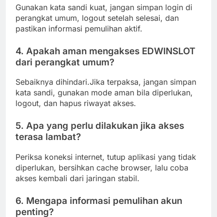
Gunakan kata sandi kuat, jangan simpan login di
perangkat umum, logout setelah selesai, dan
pastikan informasi pemulihan aktif.
4. Apakah aman mengakses EDWINSLOT
dari perangkat umum?
Sebaiknya dihindari.Jika terpaksa, jangan simpan
kata sandi, gunakan mode aman bila diperlukan,
logout, dan hapus riwayat akses.
5. Apa yang perlu dilakukan jika akses
terasa lambat?
Periksa koneksi internet, tutup aplikasi yang tidak
diperlukan, bersihkan cache browser, lalu coba
akses kembali dari jaringan stabil.
6. Mengapa informasi pemulihan akun
penting?