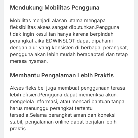
Mendukung Mobilitas Pengguna
Mobilitas menjadi alasan utama mengapa
fleksibilitas akses sangat dibutuhkan.Pengguna
tidak ingin kesulitan hanya karena berpindah
perangkat.Jika EDWINSLOT dapat dipahami
dengan alur yang konsisten di berbagai perangkat,
pengguna akan lebih mudah beradaptasi dan tetap
merasa nyaman.
Membantu Pengalaman Lebih Praktis
Akses fleksibel juga membuat penggunaan terasa
lebih efisien.Pengguna dapat memeriksa akun,
mengelola informasi, atau mencari bantuan tanpa
harus menunggu perangkat tertentu
tersedia.Selama perangkat aman dan koneksi
stabil, pengalaman online dapat berjalan lebih
praktis.