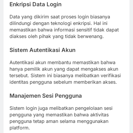
Enkripsi Data Login
Data yang dikirim saat proses login biasanya
dilindungi dengan teknologi enkripsi. Hal ini
memastikan bahwa informasi sensitif tidak dapat
diakses oleh pihak yang tidak berwenang.
Sistem Autentikasi Akun
Autentikasi akun membantu memastikan bahwa
hanya pemilik akun yang dapat mengakses akun
tersebut. Sistem ini biasanya melibatkan verifikasi
identitas pengguna sebelum memberikan akses.
Manajemen Sesi Pengguna
Sistem login juga melibatkan pengelolaan sesi
pengguna yang memastikan bahwa aktivitas
pengguna tetap aman selama menggunakan
platform.