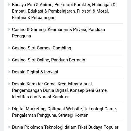
Budaya Pop & Anime, Psikologi Karakter, Hubungan &
Empati, Edukasi & Pembelajaran, Filosofi & Moral,
Fantasi & Petualangan
Casino & Gaming, Keamanan & Privasi, Panduan
Pengguna
Casino, Slot Games, Gambling
Casino, Slot Online, Panduan Bermain
Desain Digital & Inovasi
Desain Karakter Game, Kreativitas Visual,
Pengembangan Dunia Digital, Konsep Seni Game,
Identitas dan Narasi Karakter
Digital Marketing, Optimasi Website, Teknologi Game,
Pengalaman Pengguna, Strategi Konten
Dunia Pokémon Teknologi dalam Fiksi Budaya Populer