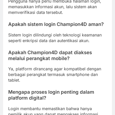
Pengguna hanya perlu membuka halaman login,
memasukkan informasi akun, lalu sistem akan
memverifikasi data tersebut.
Apakah sistem login Champion4D aman?
Sistem login dilindungi oleh teknologi keamanan
seperti enkripsi data dan autentikasi akun.
Apakah Champion4D dapat diakses
melalui perangkat mobile?
Ya, platform dirancang agar kompatibel dengan
berbagai perangkat termasuk smartphone dan
tablet.
Mengapa proses login penting dalam
platform digital?
Login membantu memastikan bahwa hanya
pemilik akun yang dapat mengakses informasi