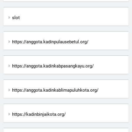
slot
https://anggota.kadinpulausebetul.org/
https://anggota.kadinkabpasangkayu.org/
https://anggota.kadinkablimapuluhkota.org/
https://kadinbinjaikota.org/