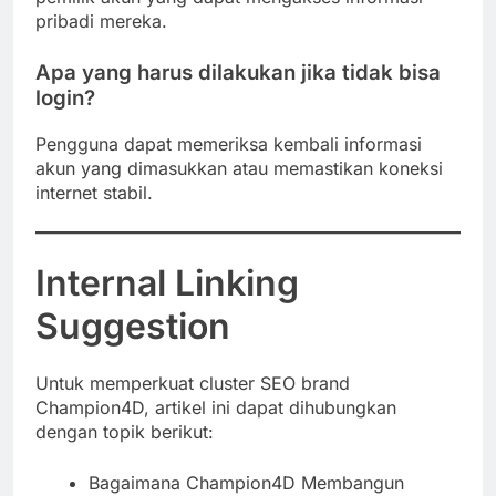
pribadi mereka.
Apa yang harus dilakukan jika tidak bisa
login?
Pengguna dapat memeriksa kembali informasi
akun yang dimasukkan atau memastikan koneksi
internet stabil.
Internal Linking
Suggestion
Untuk memperkuat cluster SEO brand
Champion4D, artikel ini dapat dihubungkan
dengan topik berikut:
Bagaimana Champion4D Membangun