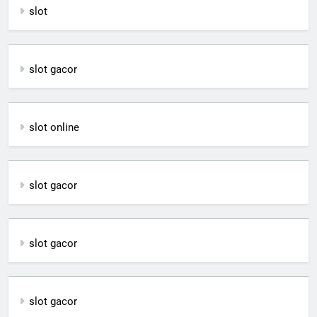
slot
slot gacor
slot online
slot gacor
slot gacor
slot gacor