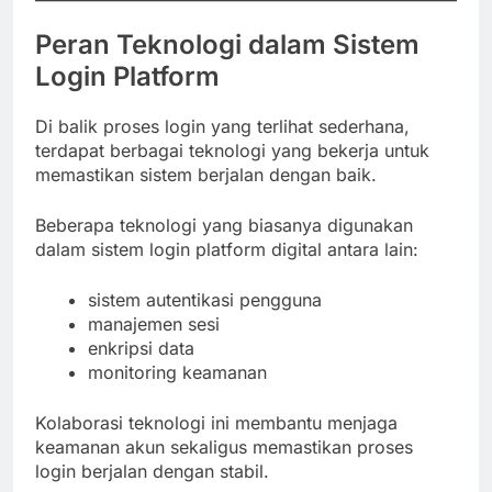
Peran Teknologi dalam Sistem
Login Platform
Di balik proses login yang terlihat sederhana,
terdapat berbagai teknologi yang bekerja untuk
memastikan sistem berjalan dengan baik.
Beberapa teknologi yang biasanya digunakan
dalam sistem login platform digital antara lain:
sistem autentikasi pengguna
manajemen sesi
enkripsi data
monitoring keamanan
Kolaborasi teknologi ini membantu menjaga
keamanan akun sekaligus memastikan proses
login berjalan dengan stabil.