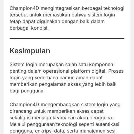
Champion4D mengintegrasikan berbagai teknologi
tersebut untuk memastikan bahwa sistem login
tetap dapat digunakan dengan baik dalam
berbagai kondisi.
Kesimpulan
Sistem login merupakan salah satu komponen
penting dalam operasional platform digital. Proses
login yang sederhana namun aman dapat
memberikan pengalaman akses yang lebih baik
bagi pengguna.
Champion4D mengembangkan sistem login yang
dirancang untuk memberikan akses cepat
sekaligus menjaga keamanan akun pengguna.
Melalui penggunaan teknologi seperti autentikasi
pengguna, enkripsi data, serta manajemen sesi,