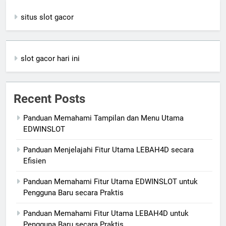
situs slot gacor
slot gacor hari ini
Recent Posts
Panduan Memahami Tampilan dan Menu Utama
EDWINSLOT
Panduan Menjelajahi Fitur Utama LEBAH4D secara
Efisien
Panduan Memahami Fitur Utama EDWINSLOT untuk
Pengguna Baru secara Praktis
Panduan Memahami Fitur Utama LEBAH4D untuk
Pengguna Baru secara Praktis