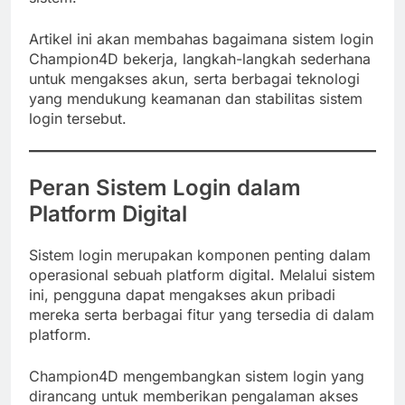
Artikel ini akan membahas bagaimana sistem login
Champion4D bekerja, langkah-langkah sederhana
untuk mengakses akun, serta berbagai teknologi
yang mendukung keamanan dan stabilitas sistem
login tersebut.
Peran Sistem Login dalam
Platform Digital
Sistem login merupakan komponen penting dalam
operasional sebuah platform digital. Melalui sistem
ini, pengguna dapat mengakses akun pribadi
mereka serta berbagai fitur yang tersedia di dalam
platform.
Champion4D mengembangkan sistem login yang
dirancang untuk memberikan pengalaman akses