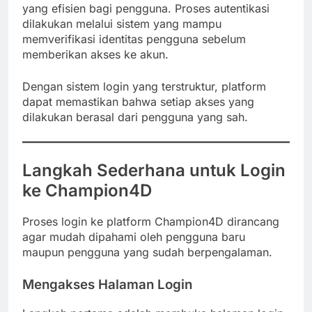
yang efisien bagi pengguna. Proses autentikasi
dilakukan melalui sistem yang mampu
memverifikasi identitas pengguna sebelum
memberikan akses ke akun.
Dengan sistem login yang terstruktur, platform
dapat memastikan bahwa setiap akses yang
dilakukan berasal dari pengguna yang sah.
Langkah Sederhana untuk Login
ke Champion4D
Proses login ke platform Champion4D dirancang
agar mudah dipahami oleh pengguna baru
maupun pengguna yang sudah berpengalaman.
Mengakses Halaman Login