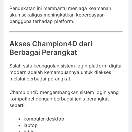
Pendekatan ini membantu menjaga keamanan
akun sekaligus meningkatkan kepercayaan
pengguna terhadap platform.
Akses Champion4D dari
Berbagai Perangkat
Salah satu keunggulan sistem login platform digital
modern adalah kemampuannya untuk diakses
melalui berbagai perangkat.
Champion4D mengembangkan sistem login yang
kompatibel dengan berbagai jenis perangkat
seperti:
komputer desktop
laptop
tablet