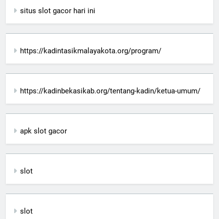
situs slot gacor hari ini
https://kadintasikmalayakota.org/program/
https://kadinbekasikab.org/tentang-kadin/ketua-umum/
apk slot gacor
slot
slot