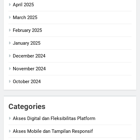
April 2025
March 2025
February 2025
January 2025
December 2024
November 2024
October 2024
Categories
Akses Digital dan Fleksibilitas Platform
Akses Mobile dan Tampilan Responsif