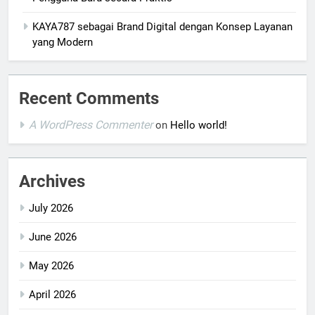
KAYA787 sebagai Brand Digital dengan Konsep Layanan
yang Modern
Recent Comments
A WordPress Commenter
on
Hello world!
Archives
July 2026
June 2026
May 2026
April 2026