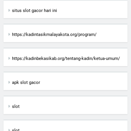
situs slot gacor hari ini
https://kadintasikmalayakota.org/program/
https://kadinbekasikab.org/tentang-kadin/ketua-umum/
apk slot gacor
slot
slot