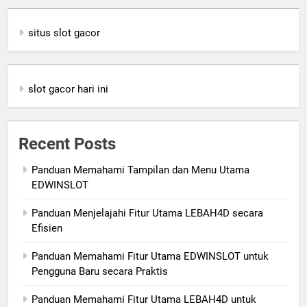
situs slot gacor
slot gacor hari ini
Recent Posts
Panduan Memahami Tampilan dan Menu Utama
EDWINSLOT
Panduan Menjelajahi Fitur Utama LEBAH4D secara
Efisien
Panduan Memahami Fitur Utama EDWINSLOT untuk
Pengguna Baru secara Praktis
Panduan Memahami Fitur Utama LEBAH4D untuk