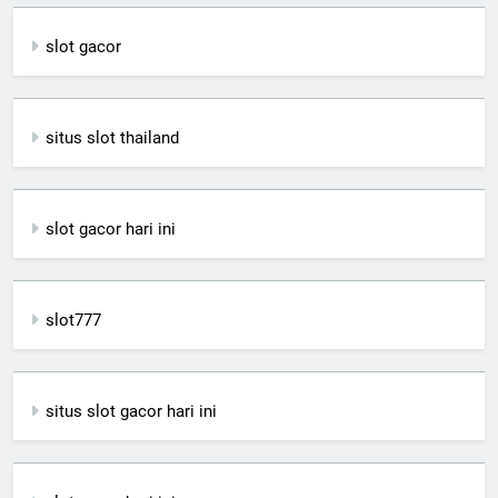
slot gacor
situs slot thailand
slot gacor hari ini
slot777
situs slot gacor hari ini