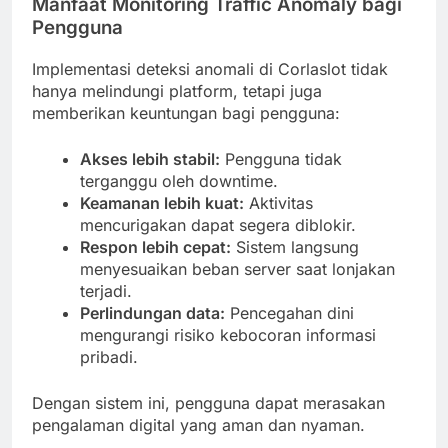
Manfaat Monitoring Traffic Anomaly bagi
Pengguna
Implementasi deteksi anomali di Corlaslot tidak
hanya melindungi platform, tetapi juga
memberikan keuntungan bagi pengguna:
Akses lebih stabil:
Pengguna tidak
terganggu oleh downtime.
Keamanan lebih kuat:
Aktivitas
mencurigakan dapat segera diblokir.
Respon lebih cepat:
Sistem langsung
menyesuaikan beban server saat lonjakan
terjadi.
Perlindungan data:
Pencegahan dini
mengurangi risiko kebocoran informasi
pribadi.
Dengan sistem ini, pengguna dapat merasakan
pengalaman digital yang aman dan nyaman.