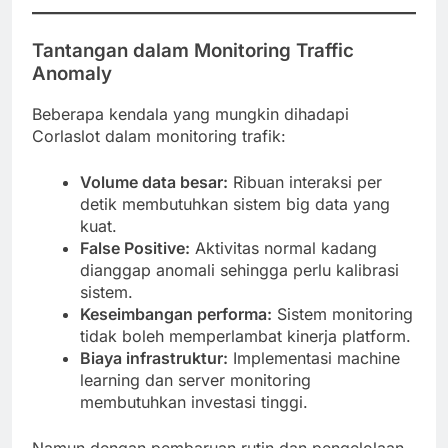
Tantangan dalam Monitoring Traffic
Anomaly
Beberapa kendala yang mungkin dihadapi
Corlaslot dalam monitoring trafik:
Volume data besar:
Ribuan interaksi per
detik membutuhkan sistem big data yang
kuat.
False Positive:
Aktivitas normal kadang
dianggap anomali sehingga perlu kalibrasi
sistem.
Keseimbangan performa:
Sistem monitoring
tidak boleh memperlambat kinerja platform.
Biaya infrastruktur:
Implementasi machine
learning dan server monitoring
membutuhkan investasi tinggi.