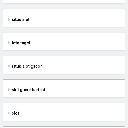
situs slot
toto togel
situs slot gacor
slot gacor hari ini
slot