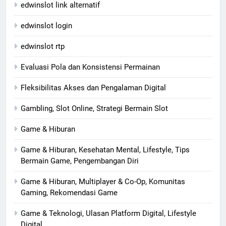
edwinslot link alternatif
edwinslot login
edwinslot rtp
Evaluasi Pola dan Konsistensi Permainan
Fleksibilitas Akses dan Pengalaman Digital
Gambling, Slot Online, Strategi Bermain Slot
Game & Hiburan
Game & Hiburan, Kesehatan Mental, Lifestyle, Tips
Bermain Game, Pengembangan Diri
Game & Hiburan, Multiplayer & Co-Op, Komunitas
Gaming, Rekomendasi Game
Game & Teknologi, Ulasan Platform Digital, Lifestyle
Digital