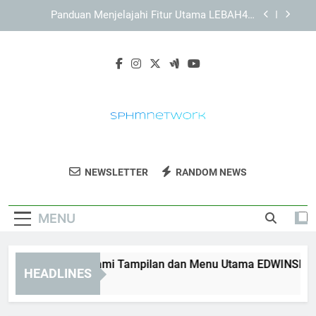
Skip
Panduan Memahami Fitur Utama EDWINSLOT
to
untuk Pengguna Baru secara Praktis
content
Panduan Memahami Fitur Utama LEBAH4D untuk
Pengguna Baru secara Praktis
Panduan Memahami Tampilan dan Menu Utama
EDWINSLOT
Panduan Menjelajahi Fitur Utama LEBAH4D
secara Efisien
Panduan Memahami Fitur Utama EDWINSLOT
untuk Pengguna Baru secara Praktis
SPHM Network
SPHM Network Memberikan Informasi Dan
Panduan Memahami Fitur Utama LEBAH4D untuk
NEWSLETTER
RANDOM NEWS
Pengguna Baru secara Praktis
Berita Terkini Untuk Masyarakat Modern.
Sumber Informasi Terpercaya.
MENU
anduan Memahami Tampilan dan Menu Utama EDWINSLOT
HEADLINES
Weeks Ago