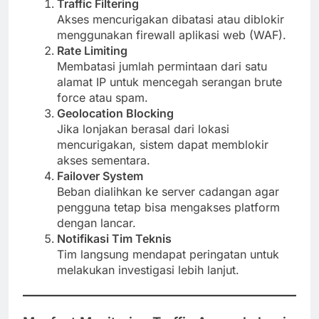
Traffic Filtering
Akses mencurigakan dibatasi atau diblokir
menggunakan firewall aplikasi web (WAF).
Rate Limiting
Membatasi jumlah permintaan dari satu
alamat IP untuk mencegah serangan brute
force atau spam.
Geolocation Blocking
Jika lonjakan berasal dari lokasi
mencurigakan, sistem dapat memblokir
akses sementara.
Failover System
Beban dialihkan ke server cadangan agar
pengguna tetap bisa mengakses platform
dengan lancar.
Notifikasi Tim Teknis
Tim langsung mendapat peringatan untuk
melakukan investigasi lebih lanjut.