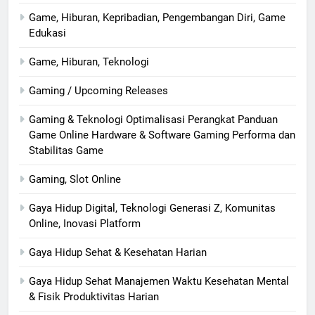
Game, Hiburan, Kepribadian, Pengembangan Diri, Game
Edukasi
Game, Hiburan, Teknologi
Gaming / Upcoming Releases
Gaming & Teknologi Optimalisasi Perangkat Panduan
Game Online Hardware & Software Gaming Performa dan
Stabilitas Game
Gaming, Slot Online
Gaya Hidup Digital, Teknologi Generasi Z, Komunitas
Online, Inovasi Platform
Gaya Hidup Sehat & Kesehatan Harian
Gaya Hidup Sehat Manajemen Waktu Kesehatan Mental
& Fisik Produktivitas Harian