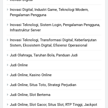
Inovasi Digital, Industri Game, Teknologi Modern,
Pengalaman Pengguna
Inovasi Teknologi, Sistem Login, Pengalaman Pengguna,
Infrastruktur Server
Inovasi Teknologi, Transformasi Digital, Keberlanjutan
Sistem, Ekosistem Digital, Efisiensi Operasional
Judi Olahraga, Taruhan Bola, Panduan Judi
Judi Online
Judi Online, Kasino Online
Judi Online, Situs Toto, Strategi Perjudian
Judi Online, Slot Bertema
Judi Online, Slot Gacor, Situs Slot, RTP Tinggi, Jackpot